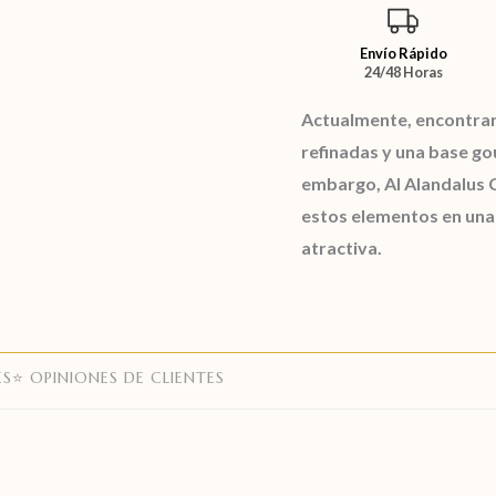
Envío Rápido
24/48 Horas
Actualmente, encontrar
refinadas y una base go
embargo,
Al Alandalus 
estos elementos en un
atractiva.
ES
⭐ OPINIONES DE CLIENTES