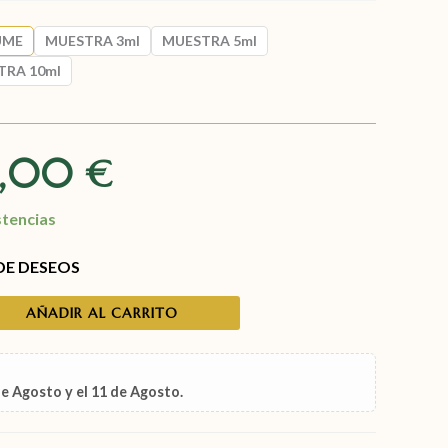
UME
MUESTRA 3ml
MUESTRA 5ml
TRA 10ml
9,00
€
stencias
 DE DESEOS
AÑADIR AL CARRITO
de Agosto
y el
11 de Agosto
.