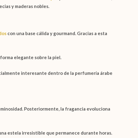
pecias y maderas nobles.
dos
con una base cálida y gourmand. Gracias a esta
forma elegante sobre la piel.
cialmente interesante dentro de la perfumería árabe
luminosidad. Posteriormente, la fragancia evoluciona
una estela irresistible que permanece durante horas.