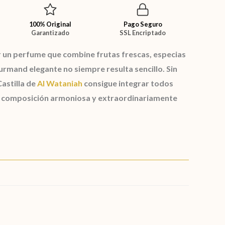
100% Original
Pago Seguro
Garantizado
SSL Encriptado
 un perfume que combine frutas frescas, especias
urmand elegante no siempre resulta sencillo. Sin
Castilla de
Al Wataniah
consigue integrar todos
a composición armoniosa y extraordinariamente