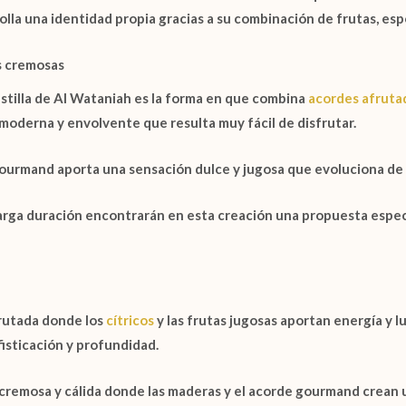
rolla una identidad propia gracias a su combinación de frutas, es
s cremosas
stilla de Al Wataniah
es la forma en que combina
acordes afruta
moderna y envolvente que resulta muy fácil de disfrutar.
gourmand
aporta una sensación dulce y jugosa que evoluciona de 
arga duración encontrarán en esta creación una propuesta espe
frutada donde los
cítricos
y las frutas jugosas aportan energía y 
isticación y profundidad.
 cremosa y cálida donde las maderas y el acorde gourmand crean 