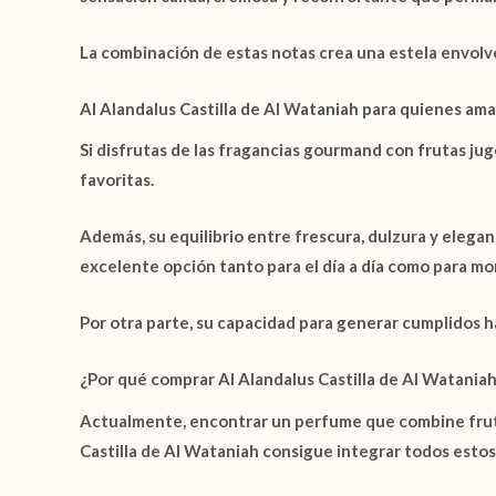
La combinación de estas notas crea una estela envolv
Al Alandalus Castilla de Al Wataniah para quienes am
Si disfrutas de las fragancias gourmand con frutas ju
favoritas.
Además, su equilibrio entre frescura, dulzura y elegan
excelente opción tanto para el día a día como para m
Por otra parte, su capacidad para generar cumplidos 
¿Por qué comprar Al Alandalus Castilla de Al Wataniah
Actualmente, encontrar un perfume que combine frutas
Castilla de Al Wataniah
consigue integrar todos estos