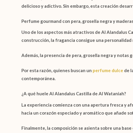
delicioso y adictivo. Sin embargo, esta creación desar
Perfume gourmand con pera, grosella negra y madera
Uno de los aspectos más atractivos de
Al Alandalus Ca
construcción, la fragancia consigue una personalidad 
Además, la presencia de
pera
,
grosella negra
y
notas 
Por esta razón, quienes buscan un
perfume dulce
de l
contemporánea.
¿A qué huele Al Alandalus Castilla de Al Wataniah?
La experiencia comienza con una apertura fresca y a
hacia un corazón especiado y aromático que añade sof
Finalmente, la composición se asienta sobre una base