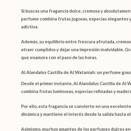
Si buscas una fragancia dulce, cremosa y absolutament
perfume combina frutas jugosas, especias elegantes 
adictiva.
Además, su equilibrio entre frescura afrutada, cremo
atraer cumplidos y dejar una impresión inolvidable. G
que enamora con el paso de las horas.
Al Alandalus Castilla de Al Wataniah: un perfume go
Desde el primer instante,
Al Alandalus Castilla de Al 
combina frutas luminosas, especias refinadas y madera
Por ello, esta fragancia se convierte en una excele
dinámica y mantiene el interés desde la salida hasta el
Asimismo, muchos amantes de los perfumes dulces e