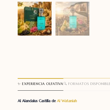
✨ EXPERIENCIA OLFATIVA
🔍 FORMATOS DISPONIBL
Al Alandalus Castilla de
Al Wataniah