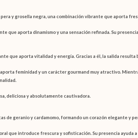
,
pera
y
grosella negra
, una combinación vibrante que aporta fres
nte que aporta dinamismo y una sensación refinada. Su presencia
 que aporta vitalidad y energía. Gracias a él, la salida resulta b
aporta feminidad y un carácter gourmand muy atractivo. Mientra
nalidad.
osa, deliciosa y absolutamente cautivadora.
tas de
geranio
y
cardamomo
, formando un corazón elegante y pe
al que introduce frescura y sofisticación. Su presencia ayuda a 