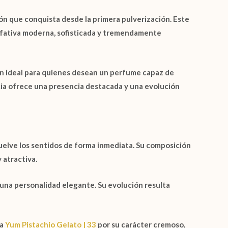
ón que conquista desde la primera pulverización. Este
lfativa moderna, sofisticada y tremendamente
n ideal para quienes desean un perfume capaz de
cia ofrece una presencia destacada y una evolución
uelve los sentidos de forma inmediata. Su composición
 atractiva.
una personalidad elegante. Su evolución resulta
 a
Yum Pistachio Gelato | 33
por su carácter cremoso,