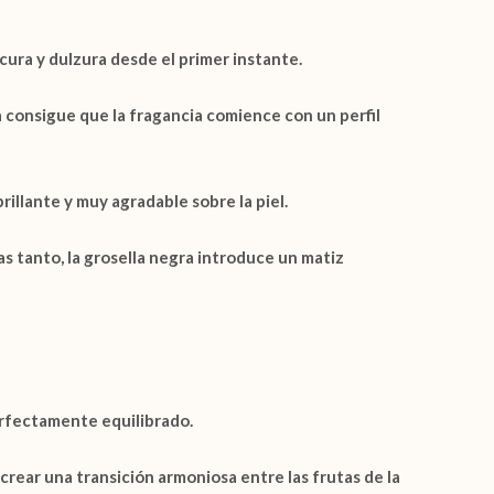
cura y dulzura desde el primer instante.
 consigue que la fragancia comience con un perfil
rillante y muy agradable sobre la piel.
s tanto, la
grosella negra
introduce un matiz
rfectamente equilibrado.
crear una transición armoniosa entre las frutas de la