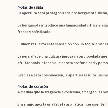
Notas de salida
La apertura está protagonizada por
bergamota
,
limón
La
bergamota
introduce una luminosidad cítrica elega
fresco y sofisticado.
El
limón
refuerza esta sensación con un toque chispeante
La
pera
añade una dulzura jugosa y aterciopelada que 
afrutado más intenso que aporta profundidad y perso
Gracias a esta combinación, la apertura resulta lumin
Notas de corazón
A medida que la fragancia evoluciona, emergen las no
El
geranio
aporta una faceta aromática ligeramente flor