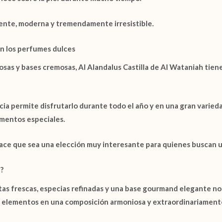
ente, moderna y tremendamente irresistible.
an los perfumes dulces
gosas y bases cremosas,
Al Alandalus Castilla de Al Wataniah
tiene
cia permite disfrutarlo durante todo el año y en una gran varieda
omentos especiales.
hace que sea una elección muy interesante para quienes buscan u
?
 frescas, especias refinadas y una base gourmand elegante no s
 elementos en una composición armoniosa y extraordinariamente