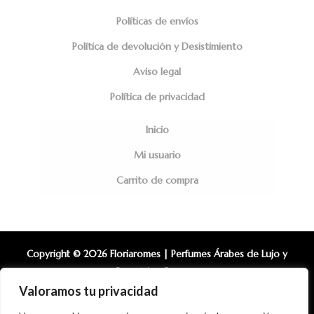
Políticas de envíos
Política de devolución y Desistimiento
Aviso legal
Política de privacidad
Inicio
Mi usuario
Carrito de compra
Copyright © 2026 Floriaromes | Perfumes Árabes de Lujo y
Cosmética Coreana.
Diseño Web: Alberto Ramirez
Valoramos tu privacidad