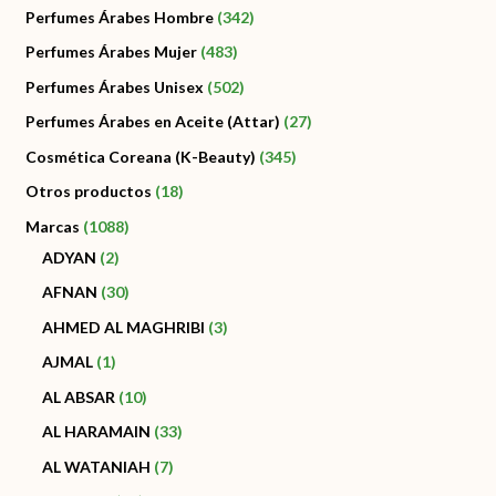
Perfumes Árabes Hombre
342
Perfumes Árabes Mujer
483
Perfumes Árabes Unisex
502
Perfumes Árabes en Aceite (Attar)
27
Cosmética Coreana (K-Beauty)
345
Otros productos
18
Marcas
1088
ADYAN
2
AFNAN
30
AHMED AL MAGHRIBI
3
AJMAL
1
AL ABSAR
10
AL HARAMAIN
33
AL WATANIAH
7