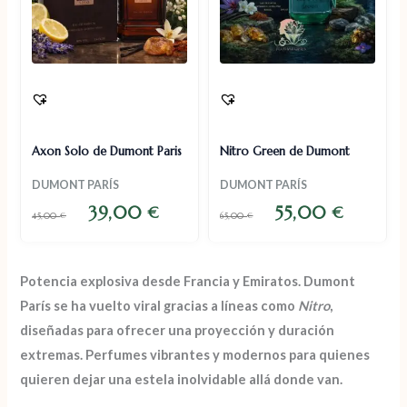
Axon Solo de Dumont Paris
Nitro Green de Dumont
DUMONT PARÍS
DUMONT PARÍS
39,00
55,00
€
€
45,00
€
65,00
€
Potencia explosiva desde Francia y Emiratos.
Dumont
París
se ha vuelto viral gracias a
líneas como
Nitro
,
diseñadas para ofrecer una
proyección y duración
extremas
. Perfumes vibrantes y modernos para quienes
quieren dejar una estela inolvidable allá donde van.