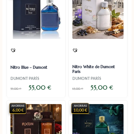
Nitro White de Dumont
Nitro Blue – Dumont
Paris
DUMONT PARÍS
DUMONT PARÍS
55,00
55,00
€
€
59,00
€
65,00
€
AHORRAS
AHORRAS
6,00 €
10,00 €