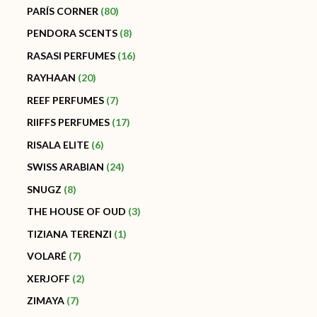
PARÍS CORNER
80
PENDORA SCENTS
8
RASASI PERFUMES
16
RAYHAAN
20
REEF PERFUMES
7
RIIFFS PERFUMES
17
RISALA ELITE
6
SWISS ARABIAN
24
SNUGZ
8
THE HOUSE OF OUD
3
TIZIANA TERENZI
1
VOLARÉ
7
XERJOFF
2
ZIMAYA
7