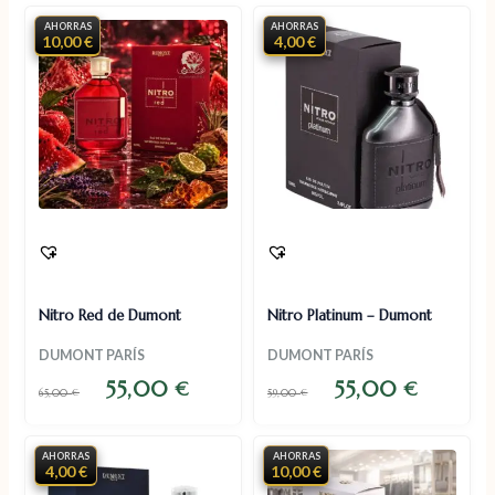
AHORRAS
AHORRAS
10,00 €
4,00 €
Nitro Red de Dumont
Nitro Platinum – Dumont
DUMONT PARÍS
DUMONT PARÍS
55,00
55,00
€
€
65,00
€
59,00
€
AHORRAS
AHORRAS
4,00 €
10,00 €