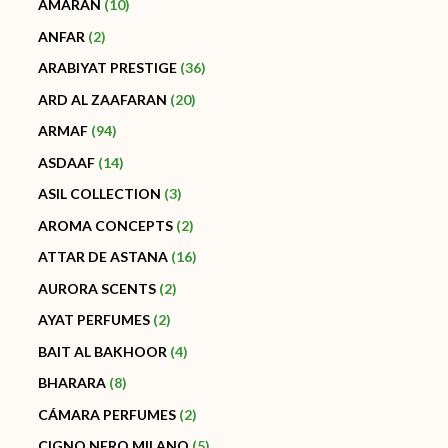
AMARAN
10
ANFAR
2
ARABIYAT PRESTIGE
36
ARD AL ZAAFARAN
20
ARMAF
94
ASDAAF
14
ASIL COLLECTION
3
AROMA CONCEPTS
2
ATTAR DE ASTANA
16
AURORA SCENTS
2
AYAT PERFUMES
2
BAIT AL BAKHOOR
4
BHARARA
8
CÁMARA PERFUMES
2
CIGNO NERO MILANO
5