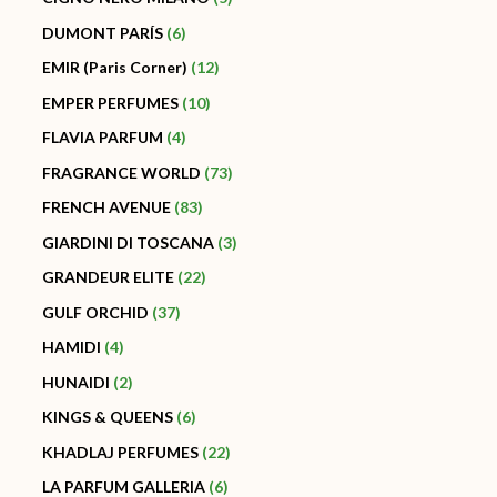
DUMONT PARÍS
6
EMIR (Paris Corner)
12
EMPER PERFUMES
10
FLAVIA PARFUM
4
FRAGRANCE WORLD
73
FRENCH AVENUE
83
GIARDINI DI TOSCANA
3
GRANDEUR ELITE
22
GULF ORCHID
37
HAMIDI
4
HUNAIDI
2
KINGS & QUEENS
6
KHADLAJ PERFUMES
22
LA PARFUM GALLERIA
6