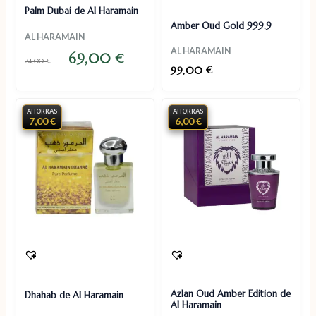
Palm Dubai de Al Haramain
Amber Oud Gold 999.9
AL HARAMAIN
AL HARAMAIN
69,00
€
74,00
€
99,00
€
AHORRAS
AHORRAS
7,00 €
6,00 €
Azlan Oud Amber Edition de
Dhahab de Al Haramain
Al Haramain