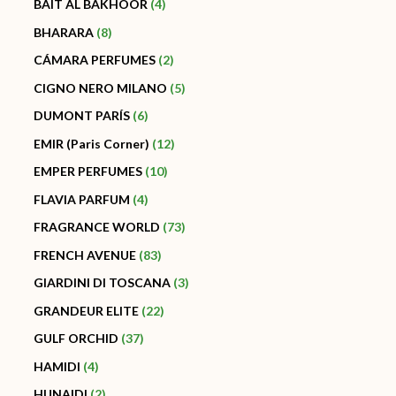
BAIT AL BAKHOOR
4
BHARARA
8
CÁMARA PERFUMES
2
CIGNO NERO MILANO
5
DUMONT PARÍS
6
EMIR (Paris Corner)
12
EMPER PERFUMES
10
FLAVIA PARFUM
4
FRAGRANCE WORLD
73
FRENCH AVENUE
83
GIARDINI DI TOSCANA
3
GRANDEUR ELITE
22
GULF ORCHID
37
HAMIDI
4
HUNAIDI
2