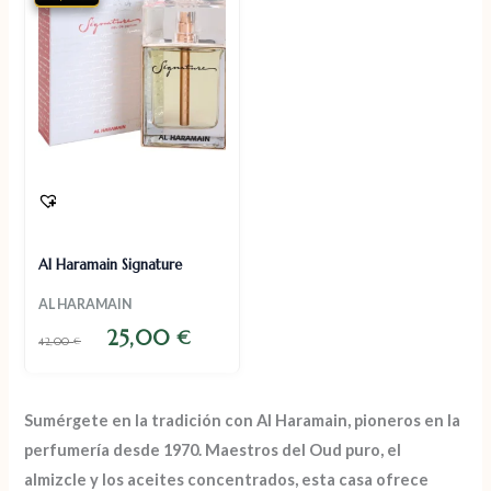
Al Haramain Signature
AL HARAMAIN
25,00
€
42,00
€
Sumérgete en la tradición con
Al Haramain
, pioneros en la
perfumería desde 1970.
Maestros del Oud puro, el
almizcle y los aceites concentrados
, esta casa ofrece