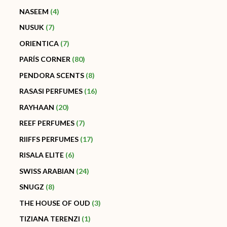
NASEEM
4
NUSUK
7
ORIENTICA
7
PARÍS CORNER
80
PENDORA SCENTS
8
RASASI PERFUMES
16
RAYHAAN
20
REEF PERFUMES
7
RIIFFS PERFUMES
17
RISALA ELITE
6
SWISS ARABIAN
24
SNUGZ
8
THE HOUSE OF OUD
3
TIZIANA TERENZI
1