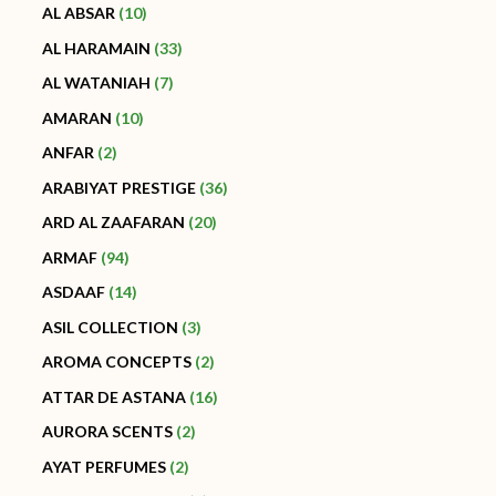
AL ABSAR
10
AL HARAMAIN
33
AL WATANIAH
7
AMARAN
10
ANFAR
2
ARABIYAT PRESTIGE
36
ARD AL ZAAFARAN
20
ARMAF
94
ASDAAF
14
ASIL COLLECTION
3
AROMA CONCEPTS
2
ATTAR DE ASTANA
16
AURORA SCENTS
2
AYAT PERFUMES
2