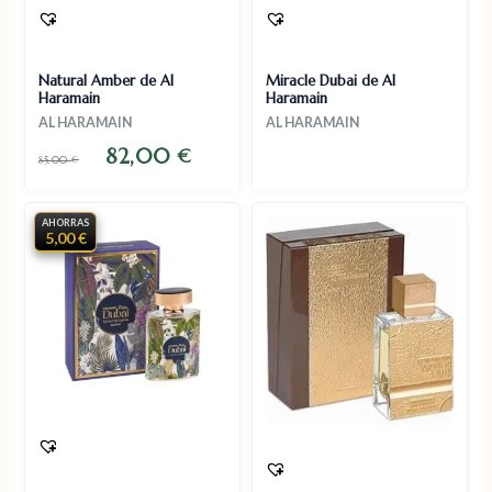
Natural Amber de Al
Miracle Dubai de Al
Haramain
Haramain
AL HARAMAIN
AL HARAMAIN
82,00
€
85,00
€
AHORRAS
5,00 €