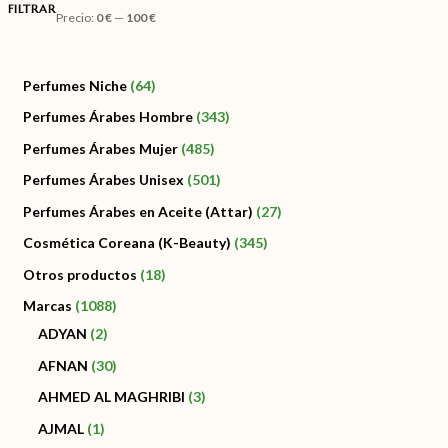
FILTRAR
Precio:
0 €
—
100 €
Perfumes Niche
64
Perfumes Árabes Hombre
343
Perfumes Árabes Mujer
485
Perfumes Árabes Unisex
501
Perfumes Árabes en Aceite (Attar)
27
Cosmética Coreana (K-Beauty)
345
Otros productos
18
Marcas
1088
ADYAN
2
AFNAN
30
AHMED AL MAGHRIBI
3
AJMAL
1