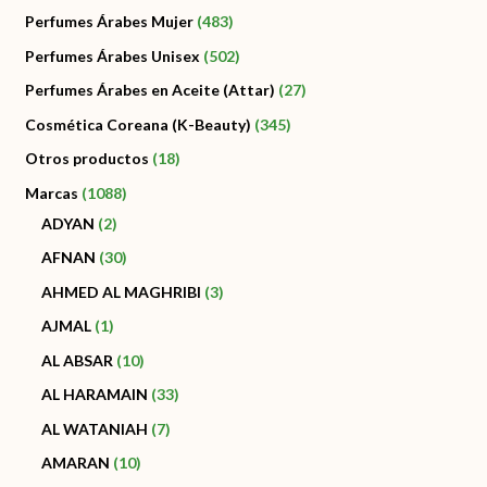
Perfumes Árabes Mujer
483
Perfumes Árabes Unisex
502
Perfumes Árabes en Aceite (Attar)
27
Cosmética Coreana (K-Beauty)
345
Otros productos
18
Marcas
1088
ADYAN
2
AFNAN
30
AHMED AL MAGHRIBI
3
AJMAL
1
AL ABSAR
10
AL HARAMAIN
33
AL WATANIAH
7
AMARAN
10