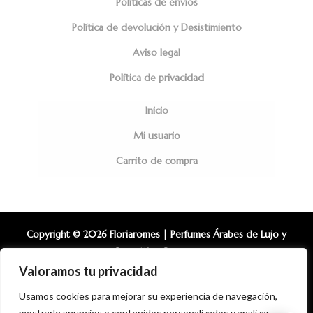
Políticas de envíos
Política de devolución y Desistimiento
Aviso legal
Política de privacidad
Inicio
Mi usuario
Carrito de compra
Copyright © 2026 Floriaromes | Perfumes Árabes de Lujo y
Cosmética Coreana.
Diseño Web: Alberto Ramirez
Valoramos tu privacidad
Usamos cookies para mejorar su experiencia de navegación,
mostrarle anuncios o contenidos personalizados y analizar