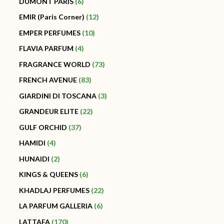
DUMONT PARÍS
6
EMIR (Paris Corner)
12
EMPER PERFUMES
10
FLAVIA PARFUM
4
FRAGRANCE WORLD
73
FRENCH AVENUE
83
GIARDINI DI TOSCANA
3
GRANDEUR ELITE
22
GULF ORCHID
37
HAMIDI
4
HUNAIDI
2
KINGS & QUEENS
6
KHADLAJ PERFUMES
22
LA PARFUM GALLERIA
6
LATTAFA
170