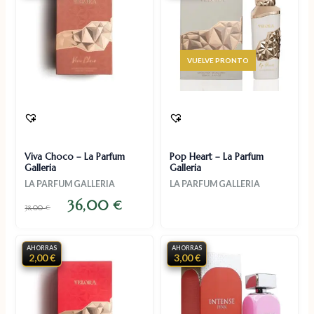
AGOTADO
Viva Choco – La Parfum
Pop Heart – La Parfum
Galleria
Galleria
LA PARFUM GALLERIA
LA PARFUM GALLERIA
36,00
€
38,00
€
AHORRAS
AHORRAS
2,00 €
3,00 €