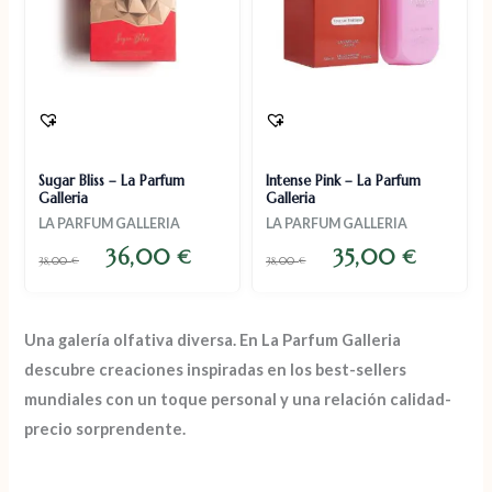
Sugar Bliss – La Parfum
Intense Pink – La Parfum
Galleria
Galleria
LA PARFUM GALLERIA
LA PARFUM GALLERIA
36,00
35,00
€
€
38,00
€
38,00
€
Una galería olfativa diversa. En
La Parfum Galleria
descubre creaciones
inspiradas en los best-sellers
mundiales
con un toque personal y una
relación calidad-
precio sorprendente.