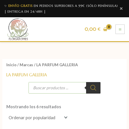
✨
ENVÍO GRATIS
EN PEDIDOS SUPERIORES A 99€ (SÓLO PENÍNSULA)
✕
| ENTREGA EN 24/48H |
0,00
€
Inicio
/
Marcas
/ LA PARFUM GALLERIA
LA PARFUM GALLERIA
Mostrando los 6 resultados