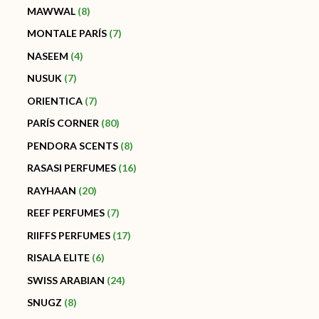
MAWWAL
8
MONTALE PARÍS
7
NASEEM
4
NUSUK
7
ORIENTICA
7
PARÍS CORNER
80
PENDORA SCENTS
8
RASASI PERFUMES
16
RAYHAAN
20
REEF PERFUMES
7
RIIFFS PERFUMES
17
RISALA ELITE
6
SWISS ARABIAN
24
SNUGZ
8