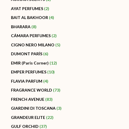
AYAT PERFUMES
2
BAIT AL BAKHOOR
4
BHARARA
8
CÁMARA PERFUMES
2
CIGNO NERO MILANO
5
DUMONT PARÍS
6
EMIR (Paris Corner)
12
EMPER PERFUMES
10
FLAVIA PARFUM
4
FRAGRANCE WORLD
73
FRENCH AVENUE
83
GIARDINI DI TOSCANA
3
GRANDEUR ELITE
22
GULF ORCHID
37