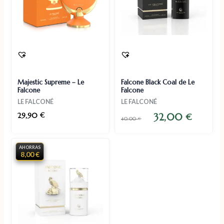
Majestic Supreme – Le
Falcone Black Coal de Le
Falcone
Falcone
LE FALCONÉ
LE FALCONÉ
29,90
€
32,00
€
40,00
€
AHORRAS
8,00 €