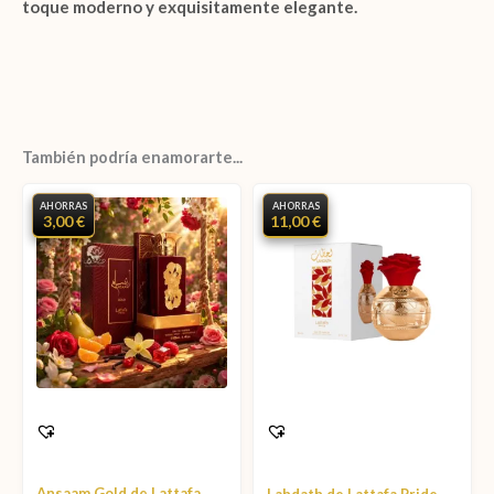
toque moderno y exquisitamente elegante.
También podría enamorarte...
AHORRAS
AHORRAS
3,00 €
11,00 €
Ansaam Gold de Lattafa