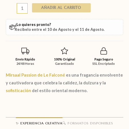
AÑADIR AL CARRITO
¿Lo quieres pronto?
📦
Recíbelo entre el
10 de Agosto
y el
11 de Agosto
.
Envío Rápido
100% Original
Pago Seguro
24/48 Horas
Garantizado
SSL Encriptado
Mirsaal Passion
de
Le Falconé
es una fragancia envolvente
y cautivadora que celebra la calidez, la dulzura y la
sofisticación
del estilo oriental moderno.
✨ EXPERIENCIA OLFATIVA
🔍 FORMATOS DISPONIBLES