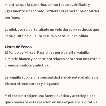
mientras que la
cumarina
, con su toque avainillado y
ligeramente amaderado, refuerza el carácter oriental del
perfume.
La
miel
, por su parte, añade un velo dorado y resinoso que
llena el aire de dulzura natural y sensualidad cálida.
Notas de Fondo.
El fondo de
Mirsaal Passion
es puro deleite:
vainilla,
almizcle blanco y coco
se entrelazan para crear una estela
cremosa, sedosa y adictiva.
La
vainilla
aporta una sensualidad envolvente, el
almizcle
blanco
ofrece pureza y elegancia.
Y el
coco
introduce una faceta exótica y aterciopelada
que convierte esta creación en una experiencia olfativa