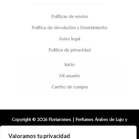
Políticas de envíos
Política de devolución y Desistimiento
Aviso legal
Política de privacidad
Inicio
Mi usuario
Carrito de compra
Copyright © 2026 Floriaromes | Perfumes Árabes de Lujo y
Cosmética Coreana.
Valoramos tu privacidad
Diseño Web: Alberto Ramirez