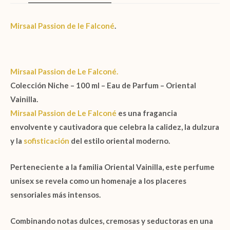
Mirsaal Passion de le Falconé
.
Mirsaal Passion de Le Falconé.
Colección Niche –
100 ml – Eau de Parfum – Oriental
Vainilla.
Mirsaal Passion
de
Le Falconé
es una fragancia
envolvente y cautivadora que celebra la calidez, la dulzura
y la
sofisticación
del estilo oriental moderno.
Perteneciente a la familia
Oriental Vainilla
, este perfume
unisex se revela como un homenaje a los placeres
sensoriales más intensos.
Combinando notas dulces, cremosas y seductoras en una