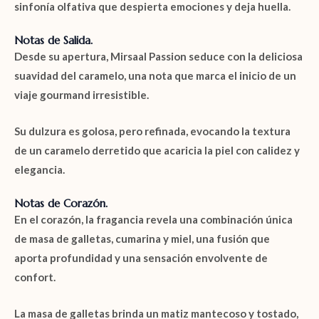
sinfonía olfativa que despierta emociones y deja huella.
Notas de Salida.
Desde su apertura,
Mirsaal Passion
seduce con la deliciosa
suavidad del
caramelo
, una nota que marca el inicio de un
viaje gourmand irresistible.
Su dulzura es golosa, pero refinada, evocando la textura
de un caramelo derretido que acaricia la piel con calidez y
elegancia.
Notas de Corazón.
En el corazón, la fragancia revela una combinación única
de
masa de galletas, cumarina y miel
, una fusión que
aporta profundidad y una sensación envolvente de
confort.
La
masa de galletas
brinda un matiz mantecoso y tostado,