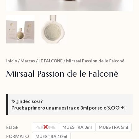
Inicio
/
Marcas
/
LE FALCONÉ
/ Mirsaal Passion de le Falconé
Mirsaal Passion de le Falconé
✨
¿Indeciso/a?
Prueba primero una muestra de
3ml
por solo
3,00
.
€
PERFUME
MUESTRA 3ml
MUESTRA 5ml
ELIGE
FORMATO
MUESTRA 10ml