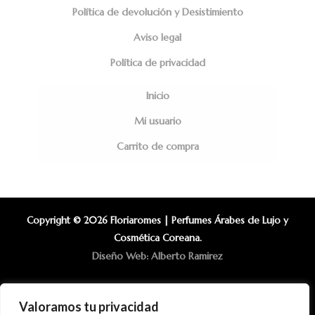
Política de devolución y Desistimiento
Aviso legal
Política de privacidad
Inicio
Mi usuario
Carrito de compra
Copyright © 2026 Floriaromes | Perfumes Árabes de Lujo y
Cosmética Coreana.
Diseño Web: Alberto Ramirez
Valoramos tu privacidad