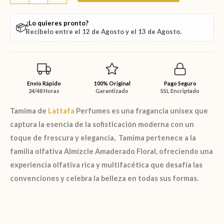
¿Lo quieres pronto?
📦
Recíbelo entre el
12 de Agosto
y el
13 de Agosto
.
Envío Rápido
100% Original
Pago Seguro
24/48 Horas
Garantizado
SSL Encriptado
Tamima
de
Lattafa
Perfumes es una fragancia unisex que
captura la esencia de la sofisticación moderna con un
toque de frescura y elegancia,
Tamima
pertenece a la
familia olfativa Almizcle Amaderado Floral, ofreciendo una
experiencia olfativa rica y multifacética que desafía las
convenciones y celebra la belleza en todas sus formas.