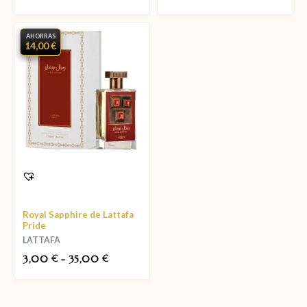
AHORRAS
14,00 €
Royal Sapphire de Lattafa
Pride
LATTAFA
3,00
-
35,00
€
€