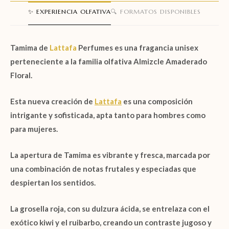
✨ EXPERIENCIA OLFATIVA
🔍 FORMATOS DISPONIBLES
Tamima de
Lattafa
Perfumes es una fragancia unisex
perteneciente a la familia olfativa Almizcle Amaderado
Floral.
Esta nueva creación de
Lattafa
es una composición
intrigante y sofisticada, apta tanto para hombres como
para mujeres.
La apertura de Tamima es vibrante y fresca, marcada por
una combinación de notas frutales y especiadas que
despiertan los sentidos.
La grosella roja, con su dulzura ácida, se entrelaza con el
exótico kiwi y el ruibarbo, creando un contraste jugoso y