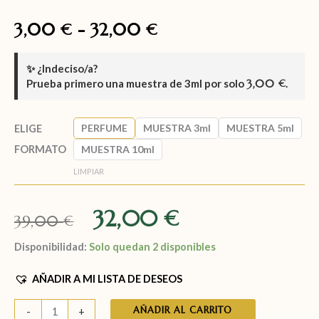
3,00
-
32,00
€
€
✨
¿Indeciso/a?
Prueba primero una muestra de
3ml
por solo
3,00
.
€
PERFUME
MUESTRA 3ml
MUESTRA 5ml
ELIGE
FORMATO
MUESTRA 10ml
LIMPIAR
32,00
€
39,00
€
Disponibilidad:
Solo quedan 2 disponibles
AÑADIR A MI LISTA DE DESEOS
AÑADIR AL CARRITO
-
+