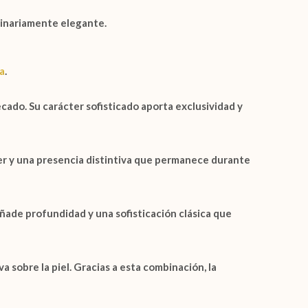
dinariamente elegante.
la
.
ado. Su carácter sofisticado aporta exclusividad y
er y una presencia distintiva que permanece durante
ñade profundidad y una sofisticación clásica que
 sobre la piel. Gracias a esta combinación, la