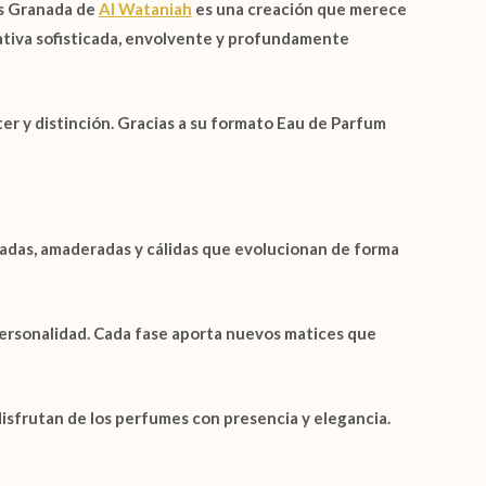
us Granada de
Al Wataniah
es una creación que merece
ativa sofisticada, envolvente y profundamente
ter y distinción. Gracias a su formato
Eau de Parfum
adas, amaderadas y cálidas que evolucionan de forma
personalidad. Cada fase aporta nuevos matices que
disfrutan de los perfumes con presencia y elegancia.