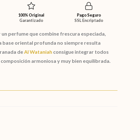
100% Original
Pago Seguro
Garantizado
SSL Encriptado
 un perfume que combine frescura especiada,
a base oriental profunda no siempre resulta
ranada de
Al Wataniah
consigue integrar todos
 composición armoniosa y muy bien equilibrada.