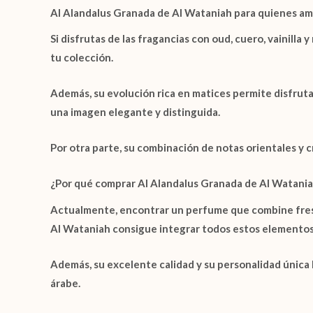
Al Alandalus Granada de Al Wataniah para quienes am
Si disfrutas de las fragancias con
oud
,
cuero
,
vainilla
y
tu colección.
Además, su evolución rica en matices permite disfrut
una imagen elegante y distinguida.
Por otra parte, su combinación de notas orientales y 
¿Por qué comprar Al Alandalus Granada de Al Watani
Actualmente, encontrar un perfume que combine frescu
Al Wataniah
consigue integrar todos estos elementos
Además, su excelente calidad y su personalidad única 
árabe.