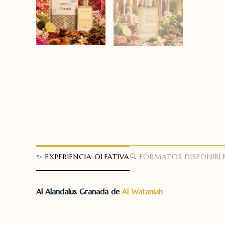
✨ EXPERIENCIA OLFATIVA
🔍 FORMATOS DISPONIBL
Al Alandalus Granada de
Al Wataniah