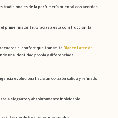
s tradicionales de la perfumería oriental con acordes
 el primer instante. Gracias a esta construcción, la
recuerda al confort que transmite
Bianco Latte de
ando una identidad propia y diferenciada.
agancia evoluciona hacia un corazón cálido y refinado
 estela elegante y absolutamente inolvidable.
 carácter desde los primeros segundos.