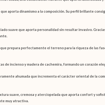
que aporta dinamismo a la composición. Su perfil brillante consigu
ado suave que aporta personalidad sin resultar invasivo. Gracias
ante.
 que prepara perfectamente el terreno para la riqueza de las fas
tas de
incienso
y
madera de cachemira
, formando un corazón ele
geramente ahumada que incrementa el carácter oriental de la com
tura suave, cremosa y aterciopelada que aporta confort y sofist
te muy atractiva.