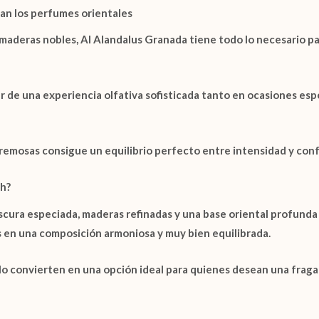
an los perfumes orientales
maderas nobles
,
Al Alandalus Granada
tiene todo lo necesario pa
ar de una experiencia olfativa sofisticada tanto en ocasiones 
cremosas consigue un equilibrio perfecto entre intensidad y conf
ah?
ra especiada, maderas refinadas y una base oriental profunda n
 en una composición armoniosa y muy bien equilibrada.
lo convierten en una opción ideal para quienes desean una fraga