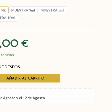
UME
MUESTRA 3ml
MUESTRA 5ml
TRA 10ml
9,00
€
stencias
 DE DESEOS
AÑADIR AL CARRITO
de Agosto
y el
12 de Agosto
.