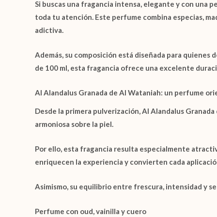
Si buscas una fragancia intensa, elegante y con una p
toda tu atención. Este perfume combina
especias
,
mad
adictiva.
Además, su composición está diseñada para quienes 
de 100 ml
, esta fragancia ofrece una excelente durac
Al Alandalus Granada de Al Wataniah: un perfume orie
Desde la primera pulverización,
Al Alandalus Granada
armoniosa sobre la piel.
Por ello, esta fragancia resulta especialmente atrac
enriquecen la experiencia y convierten cada aplicación
Asimismo, su equilibrio entre frescura, intensidad y 
Perfume con oud, vainilla y cuero