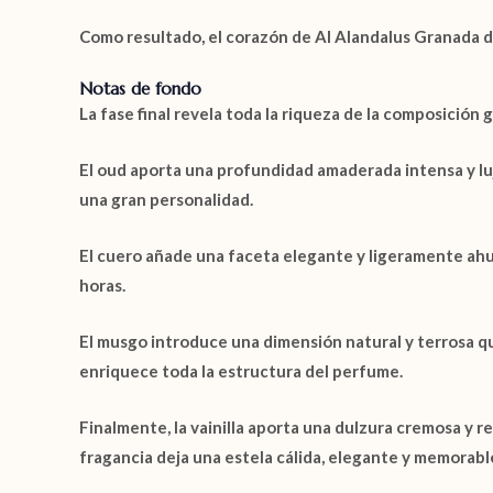
Como resultado, el corazón de
Al Alandalus Granada 
Notas de fondo
La fase final revela toda la riqueza de la composición
El
oud
aporta una profundidad amaderada intensa y luj
una gran personalidad.
El
cuero
añade una faceta elegante y ligeramente ahum
horas.
El
musgo
introduce una dimensión natural y terrosa qu
enriquece toda la estructura del perfume.
Finalmente, la
vainilla
aporta una dulzura cremosa y rec
fragancia deja una estela cálida, elegante y memorabl