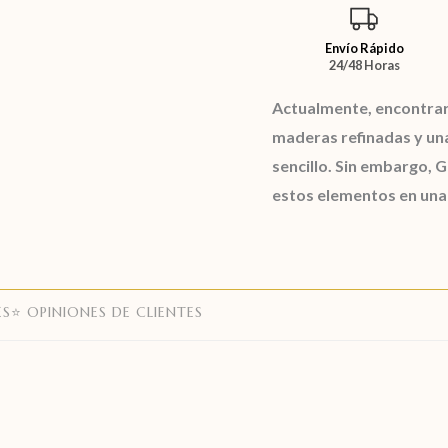
Envío Rápido
24/48 Horas
Actualmente, encontrar
maderas refinadas y un
sencillo. Sin embargo,
G
estos elementos en una
ES
⭐ OPINIONES DE CLIENTES