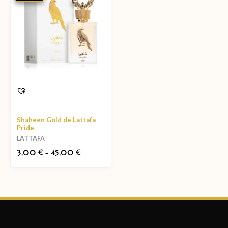
Shaheen Gold de Lattafa
Pride
LATTAFA
3,00
-
45,00
€
€