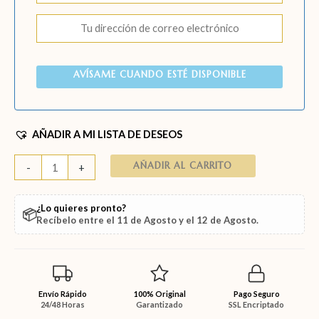
AVÍSAME CUANDO ESTÉ DISPONIBLE
AÑADIR A MI LISTA DE DESEOS
AÑADIR AL CARRITO
-
+
¿Lo quieres pronto?
📦
Recíbelo entre el
11 de Agosto
y el
12 de Agosto
.
Envío Rápido
100% Original
Pago Seguro
24/48 Horas
Garantizado
SSL Encriptado