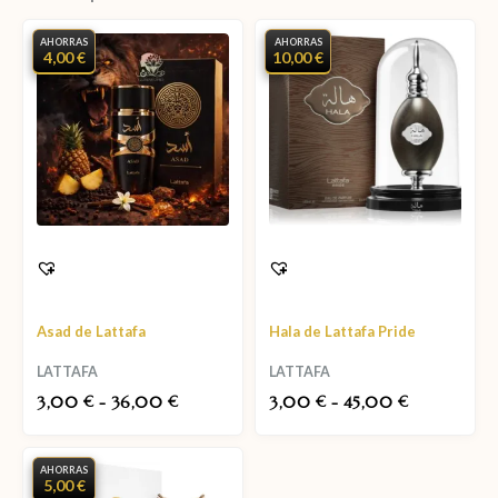
AHORRAS
AHORRAS
4,00 €
10,00 €
Asad de Lattafa
Hala de Lattafa Pride
LATTAFA
LATTAFA
3,00
-
36,00
3,00
-
45,00
€
€
€
€
AHORRAS
5,00 €