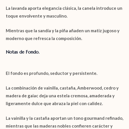
La
lavanda
aporta elegancia clásica, la canela introduce un
toque envolvente y masculino.
Mientras que la
sandía
y la
piña
añaden un matiz jugoso y
moderno que refresca la composición.
Notas de Fondo.
El fondo es profundo, seductor y persistente.
La combinación de
vainilla, castaña, Amberwood, cedro y
madera de gaiac
deja una estela cremosa, amaderada y
ligeramente dulce que abraza la piel con calidez.
La
vainilla
y la
castaña
aportan un tono gourmand refinado,
mientras que las
maderas nobles
confieren carácter y