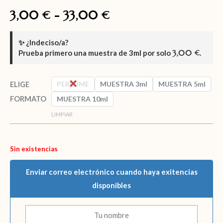
3,00
-
33,00
€
€
✨
¿Indeciso/a?
Prueba primero una muestra de
3ml
por solo
3,00
.
€
PERFUME
MUESTRA 3ml
MUESTRA 5ml
ELIGE
FORMATO
MUESTRA 10ml
LIMPIAR
Sin existencias
Enviar correo electrónico cuando haya exitencias
disponibles