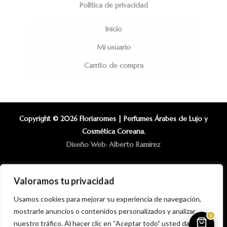
Política de privacidad
Inicio
Mi usuario
Carrito de compra
Copyright © 2026 Floriaromes | Perfumes Árabes de Lujo y
Cosmética Coreana.
Diseño Web: Alberto Ramirez
Valoramos tu privacidad
Usamos cookies para mejorar su experiencia de navegación,
mostrarle anuncios o contenidos personalizados y analizar
0
nuestro tráfico. Al hacer clic en “Aceptar todo” usted da su