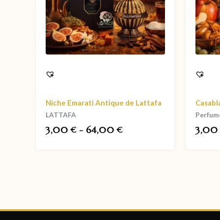
Niche Emarati Antique de Lattafa
Casabl
LATTAFA
Perfum
3,00
-
64,00
3,0
€
€