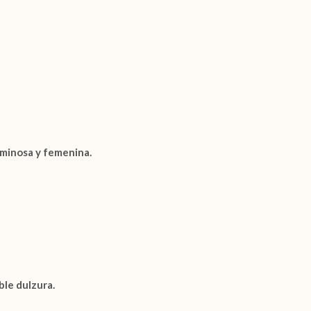
uminosa y femenina.
ble dulzura.