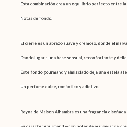
Esta combinación crea un equilibrio perfecto entre la 
Notas de fondo.
El cierre es un abrazo suave y cremoso, donde el
malva
Dando lugar a una base sensual, reconfortante y delic
Este fondo gourmand y almizclado deja una estela ate
Un perfume dulce, romántico y adictivo.
Reyna de Maison Alhambra
es una fragancia diseñada
Su carácter gourmand —con notas de malvavisco y crema