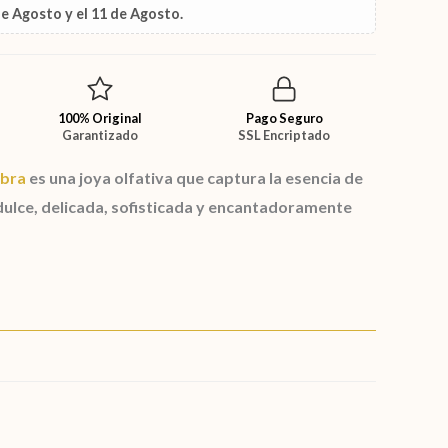
de Agosto
y el
11 de Agosto
.
100% Original
Pago Seguro
Garantizado
SSL Encriptado
bra
es una joya olfativa que captura la esencia de
ulce, delicada, sofisticada y encantadoramente