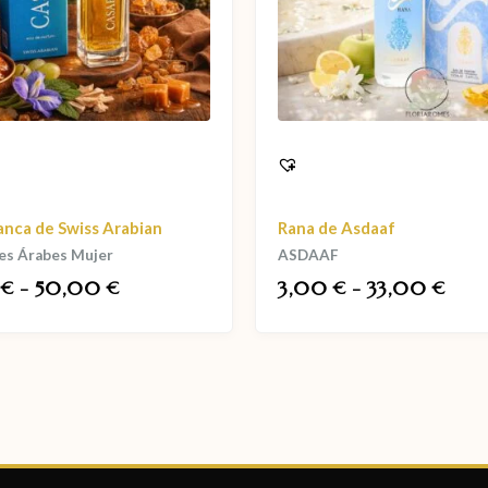
anca de Swiss Arabian
Rana de Asdaaf
es Árabes Mujer
ASDAAF
0
-
50,00
3,00
-
33,00
€
€
€
€