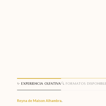
✨ EXPERIENCIA OLFATIVA
🔍 FORMATOS DISPONIBL
Reyna de
Maison Alhambra
.