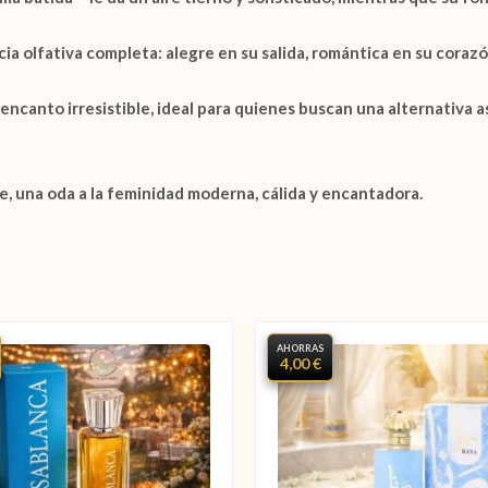
ia olfativa completa: alegre en su salida, romántica en su corazón
encanto irresistible, ideal para quienes buscan una alternativa a
, una oda a la feminidad moderna, cálida y encantadora.
AHORRAS
4,00 €