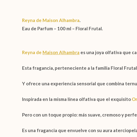
Reyna de Maison Alhambra
.
Eau de Parfum – 100 ml – Floral Frutal.
Reyna
de
Maison Alhambra
es una joya olfativa que c
Esta fragancia, perteneciente a la familia
Floral Frutal
Y ofrece una experiencia sensorial que combina ternur
Inspirada en la misma línea olfativa que el exquisito
Or
Pero con un toque propio: más suave, cremoso y perfec
Es una fragancia que envuelve con su aura aterciopela