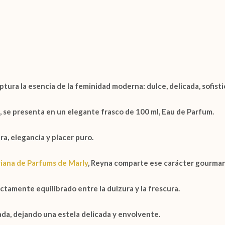
aptura la esencia de la feminidad moderna: dulce, delicada, sofis
, se presenta en un elegante frasco de
100 ml, Eau de Parfum.
a, elegancia y placer puro.
iana de Parfums de Marly
,
Reyna
comparte ese carácter gourmand
tamente equilibrado entre la dulzura y la frescura.
da, dejando una estela delicada y envolvente.