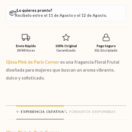
¿Lo quieres pronto?
📦
Recíbelo entre el
11 de Agosto
y el
12 de Agosto
.
Envío Rápido
100% Original
Pago Seguro
24/48 Horas
Garantizado
SSL Encriptado
Qissa Pink
de
Paris Corner
es una fragancia
Floral Frutal
diseñada para mujeres que buscan un aroma vibrante,
dulce y sofisticado.
✨ EXPERIENCIA OLFATIVA
🔍 FORMATOS DISPONIBLES