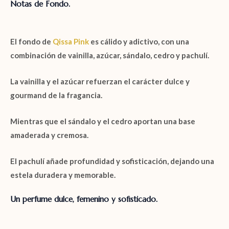
Notas de Fondo.
El fondo de
Qissa Pink
es cálido y adictivo, con una
combinación de
vainilla, azúcar, sándalo, cedro y pachulí
.
La
vainilla
y el
azúcar
refuerzan el carácter dulce y
gourmand
de la fragancia.
Mientras que el
sándalo
y el
cedro
aportan una base
amaderada y cremosa.
El
pachulí
añade profundidad y sofisticación, dejando una
estela duradera y memorable.
Un perfume dulce, femenino y sofisticado.