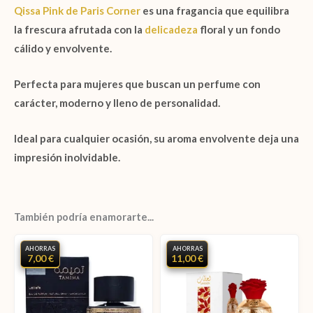
Qissa Pink de Paris Corner
es una fragancia que equilibra
la frescura afrutada con la
delicadeza
floral y un fondo
cálido y envolvente.
Perfecta para mujeres que buscan un perfume con
carácter, moderno y lleno de personalidad.
Ideal para cualquier ocasión, su aroma envolvente deja una
impresión inolvidable.
También podría enamorarte...
AHORRAS
AHORRAS
7,00 €
11,00 €