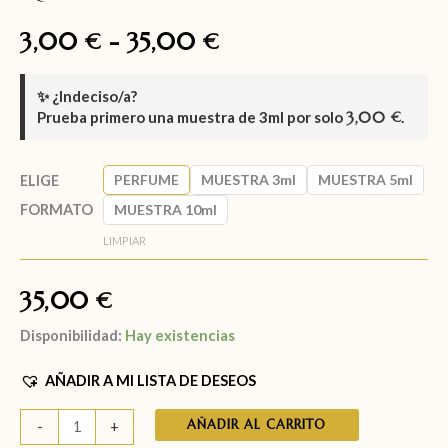
3,00
-
35,00
€
€
✨
¿Indeciso/a?
Prueba primero una muestra de
3ml
por solo
3,00
.
€
PERFUME
MUESTRA 3ml
MUESTRA 5ml
ELIGE
FORMATO
MUESTRA 10ml
LIMPIAR
35,00
€
Disponibilidad:
Hay existencias
AÑADIR A MI LISTA DE DESEOS
AÑADIR AL CARRITO
-
+