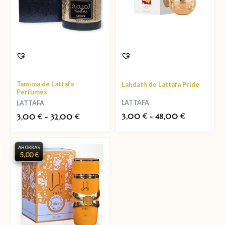
Tamima de Lattafa
Lahdath de Lattafa Pride
Perfumes
LATTAFA
LATTAFA
3,00
-
48,00
3,00
-
32,00
€
€
€
€
AHORRAS
5,00 €