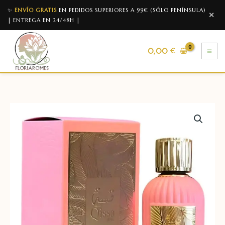
✨
ENVÍO GRATIS
EN PEDIDOS SUPERIORES A 99€ (SÓLO PENÍNSULA)
✕
| ENTREGA EN 24/48H |
0,00
€