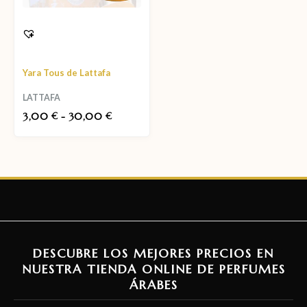
Yara Tous de Lattafa
LATTAFA
3,00
-
30,00
€
€
DESCUBRE LOS MEJORES PRECIOS EN
NUESTRA TIENDA ONLINE DE PERFUMES
ÁRABES