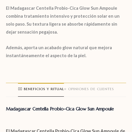
El
Madagascar Centella Probio-Cica Glow Sun Ampoule
combina tratamiento intensivo y protección solar en un
solo paso. Su textura ligera se absorbe rápidamente sin
dejar sensación pegajosa.
Además, aporta un acabado glow natural que mejora
instantáneamente el aspecto de la piel.
🧖‍♀️ BENEFICIOS Y RITUAL
⭐ OPINIONES DE CLIENTES
Madagascar Centella Probio-Cica Glow Sun Ampoule
El
Madagascar Centella Probio-Cica Glow Sun Ampoule
de