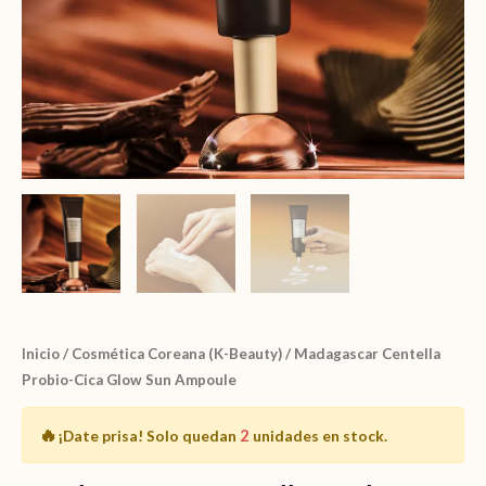
Inicio
/
Cosmética Coreana (K-Beauty)
/ Madagascar Centella
Probio-Cica Glow Sun Ampoule
🔥
2
¡Date prisa!
Solo quedan
unidades en stock.