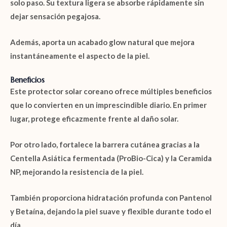
solo paso. Su textura ligera se absorbe rápidamente sin
dejar sensación pegajosa.
Además, aporta un acabado glow natural que mejora
instantáneamente el aspecto de la piel.
Beneficios
Este protector solar coreano ofrece múltiples beneficios
que lo convierten en un imprescindible diario. En primer
lugar, protege eficazmente frente al daño solar.
Por otro lado, fortalece la barrera cutánea gracias a la
Centella Asiática fermentada (ProBio-Cica)
y la
Ceramida
NP
, mejorando la resistencia de la piel.
También proporciona hidratación profunda con
Pantenol
y
Betaína
, dejando la piel suave y flexible durante todo el
día.