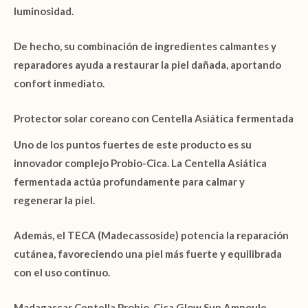
luminosidad.
De hecho, su combinación de ingredientes calmantes y
reparadores ayuda a restaurar la piel dañada, aportando
confort inmediato.
Protector solar coreano con Centella Asiática fermentada
Uno de los puntos fuertes de este producto es su
innovador complejo
Probio-Cica
. La
Centella Asiática
fermentada
actúa profundamente para calmar y
regenerar la piel.
Además, el
TECA (Madecassoside)
potencia la reparación
cutánea, favoreciendo una piel más fuerte y equilibrada
con el uso continuo.
Madagascar Centella Probio-Cica Glow Sun Ampoule