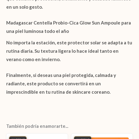
en un solo gesto.
Madagascar Centella Probio-Cica Glow Sun Ampoule para
una piel luminosa todo el año
No importa la estación, este protector solar se adapta a tu
rutina diaria. Su textura ligera lo hace ideal tanto en
verano como en invierno.
Finalmente, si deseas una piel protegida, calmada y
radiante, este producto se convertirá en un
imprescindible en tu rutina de skincare coreano.
También podría enamorarte...