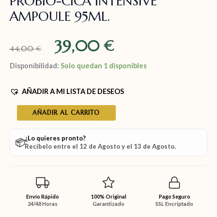
PROBIO-CICA INTENSIVE
AMPOULE 95ML.
39,00
€
44,00
€
Disponibilidad:
Solo quedan 1 disponibles
AÑADIR A MI LISTA DE DESEOS
AÑADIR AL CARRITO
¿Lo quieres pronto?
📦
Recíbelo entre el
12 de Agosto
y el
13 de Agosto
.
Envío Rápido
100% Original
Pago Seguro
24/48 Horas
Garantizado
SSL Encriptado