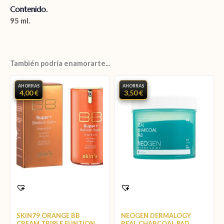
Contenido.
95 ml.
También podría enamorarte...
AHORRAS
AHORRAS
4,00 €
3,50 €
SKIN79 ORANGE BB
NEOGEN DERMALOGY
CREAM TRIPLE FUNTION
REAL CHARCOAL PAD