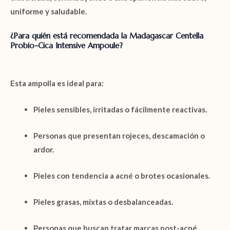
uniforme y saludable.
¿Para quién está recomendada la Madagascar Centella
Probio-Cica Intensive Ampoule?
Esta ampolla es ideal para:
Pieles
sensibles
, irritadas o fácilmente reactivas.
Personas que presentan
rojeces, descamación o
ardor
.
Pieles con tendencia a
acné o brotes ocasionales
.
Pieles
grasas, mixtas o desbalanceadas
.
Personas que buscan tratar
marcas post-acné
,