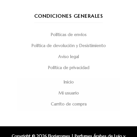
CONDICIONES GENERALES
Políticas de envíos
Política de devolución y Desistimiento
Aviso legal
Política de privacidad
Inicio
Mi usuario
Carrito de compra
Copyright © 2026 Floriaromes | Perfumes Árabes de Lujo y