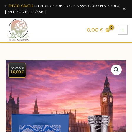
✨
ENVÍO GRATIS
EN PEDIDOS SUPERIORES A 99€ (SÓLO PENÍNSULA)
✕
| ENTREGA EN 24/48H |
0,00
€
AHORRAS
10,00 €