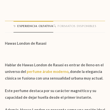
✨ EXPERIENCIA OLFATIVA
🔍 FORMATOS DISPONIBLES
Hawas London de Rasasi
Hablar de
Hawas London de Rasasi
es entrar de lleno en el
universo del
perfume árabe moderno
, donde la elegancia
clásica se fusiona con una sensualidad urbana muy actual.
Este perfume destaca por su carácter magnético y su
capacidad de dejar huella desde el primer instante.
Además, Hawas London
se presenta como una opción ideal