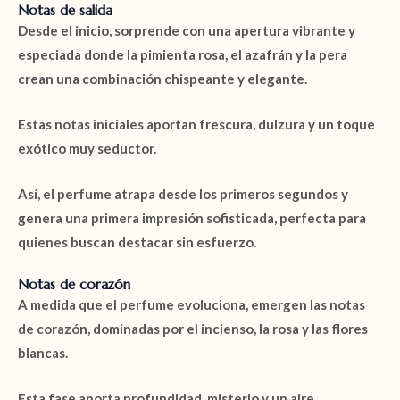
Notas de salida
Desde el inicio, sorprende con una apertura vibrante y
especiada donde la
pimienta rosa
, el
azafrán
y la
pera
crean una combinación chispeante y elegante.
Estas notas iniciales aportan frescura, dulzura y un toque
exótico muy seductor.
Así, el perfume atrapa desde los primeros segundos y
genera una primera impresión sofisticada, perfecta para
quienes buscan destacar sin esfuerzo.
Notas de corazón
A medida que el perfume evoluciona, emergen las notas
de corazón, dominadas por el
incienso
, la
rosa
y las
flores
blancas
.
Esta fase aporta profundidad, misterio y un aire