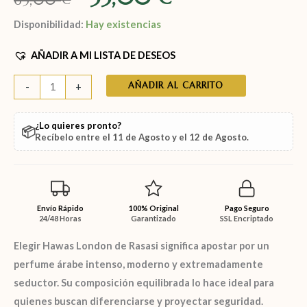
Disponibilidad:
Hay existencias
AÑADIR A MI LISTA DE DESEOS
AÑADIR AL CARRITO
-
+
¿Lo quieres pronto?
📦
Recíbelo entre el
11 de Agosto
y el
12 de Agosto
.
Envío Rápido
100% Original
Pago Seguro
24/48 Horas
Garantizado
SSL Encriptado
Elegir Hawas London de Rasasi
significa apostar por un
perfume árabe intenso, moderno y extremadamente
seductor. Su composición equilibrada lo hace ideal para
quienes buscan diferenciarse y proyectar seguridad.