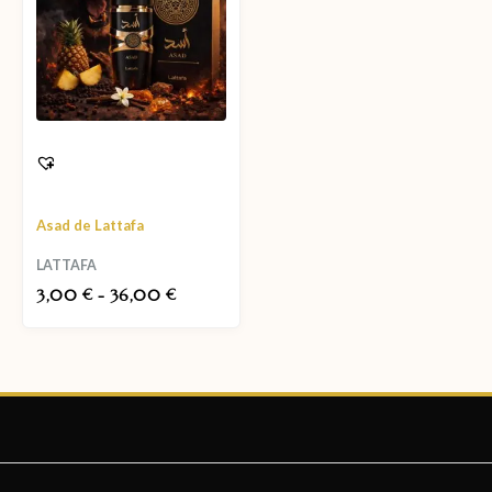
Asad de Lattafa
LATTAFA
3,00
-
36,00
€
€