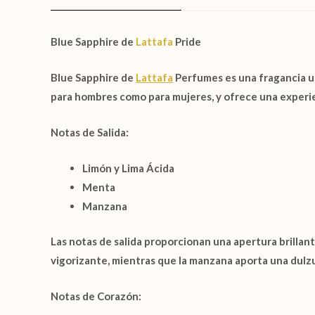
Blue Sapphire de
Lattafa
Pride
Blue Sapphire
de
Lattafa
Perfumes
es una fragancia u
para hombres como para mujeres, y ofrece una experienc
Notas de Salida:
Limón y Lima Ácida
Menta
Manzana
Las notas de salida proporcionan una apertura brillan
vigorizante, mientras que la manzana aporta una dulzu
Notas de Corazón: