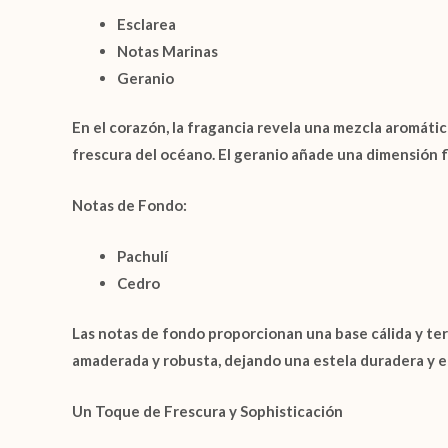
Esclarea
Notas Marinas
Geranio
En el corazón, la fragancia revela una mezcla aromáti
frescura del océano. El geranio añade una dimensión fl
Notas de Fondo:
Pachulí
Cedro
Las notas de fondo proporcionan una base cálida y te
amaderada y robusta, dejando una estela duradera y e
Un Toque de Frescura y Sophisticación