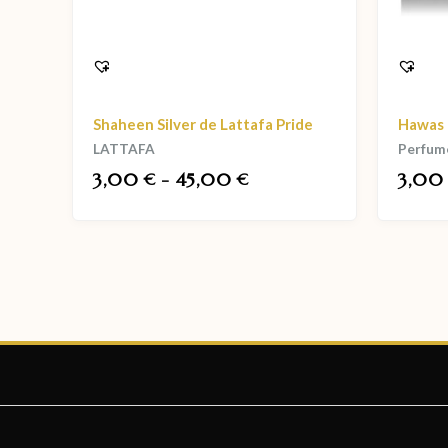
Shaheen Silver de Lattafa Pride
Hawas 
LATTAFA
Perfum
3,00
-
45,00
3,0
€
€