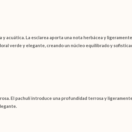
ca y acuática. La esclarea aporta una nota herbácea y ligerament
oral verde y elegante, creando un núcleo equilibrado y sofistica
rrosa. El pachulí introduce una profundidad terrosa y ligeramen
legante.