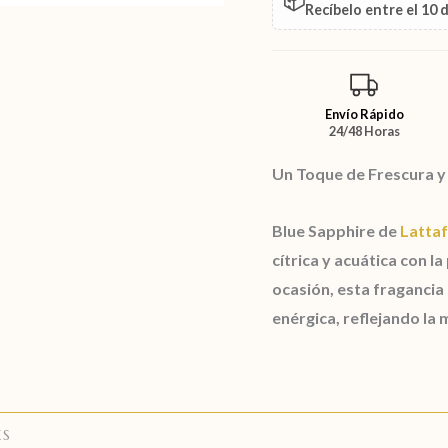
📦
Recíbelo entre el
10 
Envío Rápido
24/48 Horas
Un Toque de Frescura y
Blue Sapphire de
Latta
cítrica y acuática con 
ocasión, esta fragancia 
enérgica, reflejando la 
ES