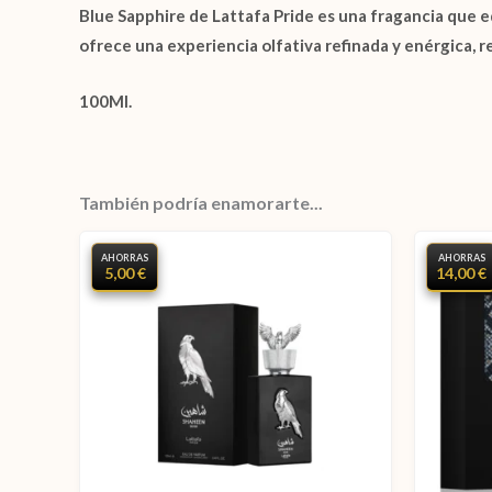
Blue Sapphire de Lattafa Pride
es una fragancia que eq
ofrece una experiencia olfativa refinada y enérgica, re
100Ml.
También podría enamorarte...
AHORRAS
AHORRAS
5,00 €
14,00 €