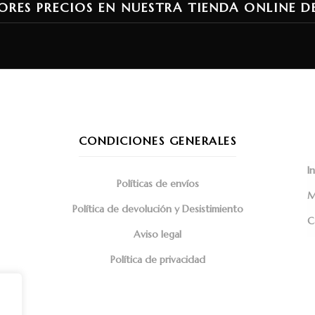
ORES PRECIOS EN NUESTRA TIENDA ONLINE D
CONDICIONES GENERALES
In
Políticas de envíos
M
Política de devolución y Desistimiento
C
Aviso legal
Política de privacidad