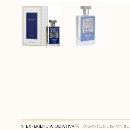
✨ EXPERIENCIA OLFATIVA
🔍 FORMATOS DISPONIBL