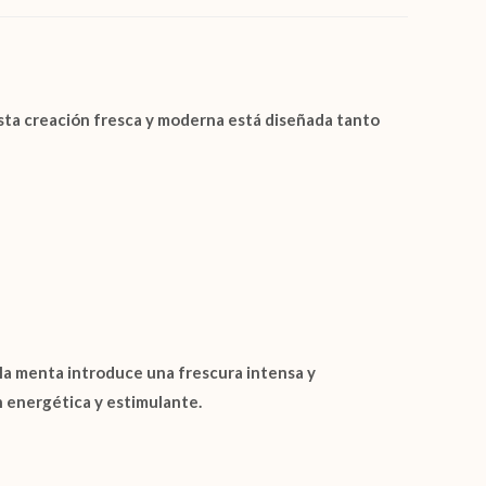
Esta creación fresca y moderna está diseñada tanto
 la menta introduce una frescura intensa y
n energética y estimulante.