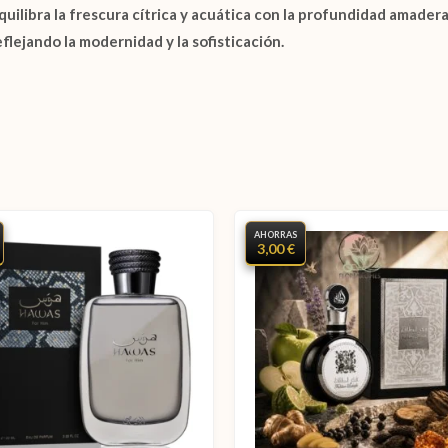
uilibra la frescura cítrica y acuática con la profundidad amadera
flejando la modernidad y la sofisticación.
AHORRAS
3,00 €