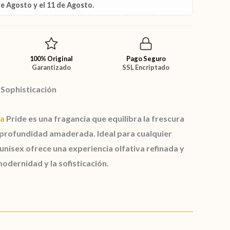
de Agosto
y el
11 de Agosto
.
100% Original
Pago Seguro
Garantizado
SSL Encriptado
 Sophisticación
fa
Pride
es una fragancia que equilibra la frescura
la profundidad amaderada. Ideal para cualquier
unisex ofrece una experiencia olfativa refinada y
modernidad y la sofisticación.