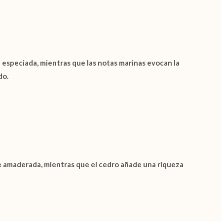
e especiada, mientras que las notas marinas evocan la
do.
te amaderada, mientras que el cedro añade una riqueza