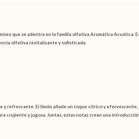
nisex que se adentra en la familia olfativa
Aromática Acuática
. 
ia olfativa revitalizante y sofisticada.
te y refrescante. El limón añade un toque cítrico y efervescente,
ra crujiente y jugosa. Juntas, estas notas crean una introducció