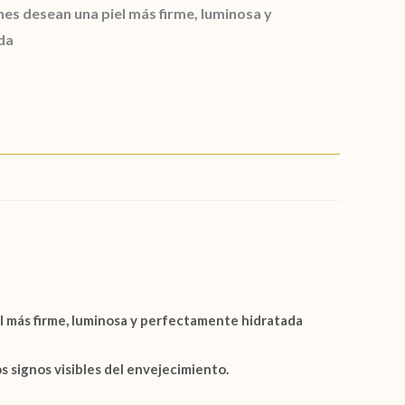
es desean una piel más firme, luminosa y
da
l más firme, luminosa y perfectamente hidratada
s signos visibles del envejecimiento.