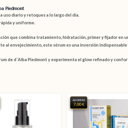
lba Piedmont
uso diario y retoques a lo largo del día.
rápida y uniforme.
ción que combina tratamiento, hidratación, primer y fijador en u
nte al envejecimiento, este sérum es una inversión indispensable 
erum de d´Alba Piedmont
y experimenta el glow refinado y confort
AHORRAS
7,00 €