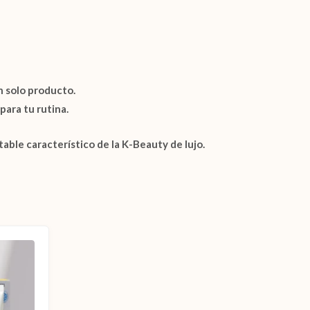
n solo producto.
para tu rutina.
able característico de la K-Beauty de lujo.