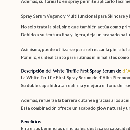
Además, su formato en spray permite aplicarlo fácilme
Spray Serum Vegano y Multifuncional para Skincare y 
No solo trata la piel, sino que también actúa como prim
Debido a su textura fina y ligera, deja un acabado natu
Asimismo, puede utilizarse para refrescar la piel a lo
Por ello, es ideal tanto para rutinas minimalistas como
Descripción del White Truffle First Spray Serum de
d´A
La
White Truffle First Spray Serum de d´Alba Piedmo
Su doble capa hidrata, reafirma y mejora el tono del r
Además, refuerza la barrera cutánea gracias a los acei
Esta combinación ofrece un acabado glow natural y u
Beneficios
Entre sus beneficios principales, destaca su capacidad