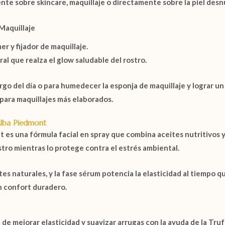
nte sobre skincare, maquillaje o directamente sobre la piel desn
Maquillaje
er y fijador de maquillaje.
ral que realza el glow saludable del rostro.
 largo del día o para humedecer la esponja de maquillaje y lograr 
 para maquillajes más elaborados.
lba Piedmont
nt
es una fórmula facial en spray que combina aceites nutritivos 
ostro mientras lo protege contra el estrés ambiental.
tes naturales, y la fase sérum potencia la elasticidad al tiempo
n confort duradero.
 de mejorar elasticidad y suavizar arrugas con la ayuda de la
Truf