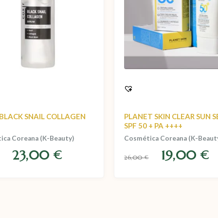
 BLACK SNAIL COLLAGEN
PLANET SKIN CLEAR SUN 
M
SPF 50 + PA ++++
ica Coreana (K-Beauty)
Cosmética Coreana (K-Beaut
23,00
19,00
€
€
26,00
€