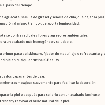
e al paso del tiempo.
 de
aguacate
,
semilla de girasol
y
semilla de chía
, que dejan la piel
flamación al mismo tiempo que aporta luminosidad.
otege contra radicales libres y agresores ambientales.
 para un acabado más homogéneo y saludable.
primer paso del skincare, fijador de maquillaje o refrescante gl
indible en cualquier rutina K-Beauty.
sus dos capas antes de usar.
ro mientras masajeas suavemente para facilitar la absorción.
parar la piel o después para sellarlo con un acabado luminoso.
escar y reavivar el brillo natural de la piel.