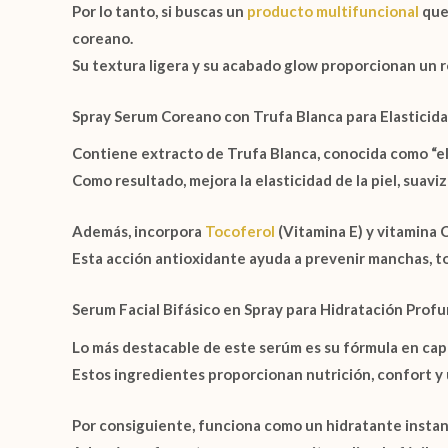
Por lo tanto, si buscas un
producto multifuncional
que 
coreano.
Su textura ligera y su acabado glow proporcionan un r
Spray Serum Coreano con Trufa Blanca para Elasticid
Contiene extracto de
Trufa Blanca
, conocida como “e
Como resultado, mejora la elasticidad de la piel, suavi
Además, incorpora
Tocoferol
(Vitamina E)
y
vitamina 
Esta acción antioxidante ayuda a prevenir manchas, 
Serum Facial Bifásico en Spray para Hidratación Prof
Lo más destacable de este serúm es su fórmula en cap
Estos ingredientes proporcionan nutrición, confort y 
Por consiguiente, funciona como un hidratante instan