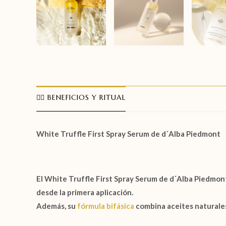
🧖‍♀️ BENEFICIOS Y RITUAL
White Truffle First Spray Serum de d´Alba Piedmont
El
White Truffle First Spray Serum de d´Alba Piedmon
desde la primera aplicación.
Además, su
fórmula bifásica
combina aceites naturales 