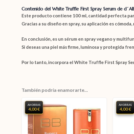
Contenido del White Truffle First Spray Serum de d´A
Este producto contiene 100 ml, cantidad perfecta para 
Gracias a su diseño en spray, su aplicación es cómoda, 
En conclusión, es un sérum en spray vegano y multifun
Si deseas una piel más firme, luminosa y protegida fre
Por lo tanto, incorpora el
White Truffle First Spray S
También podría enamorarte...
AHORRAS
AHORRAS
4,00 €
4,00 €