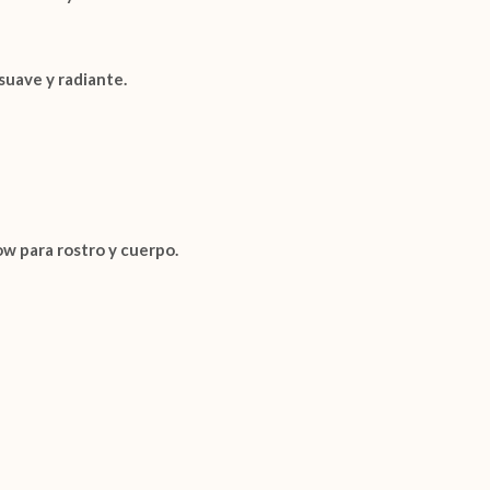
 suave y radiante.
ow para rostro y cuerpo.