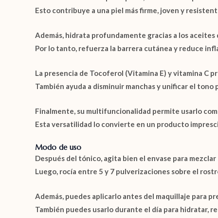
Esto contribuye a una piel más firme, joven y resistent
Además, hidrata profundamente gracias a los aceites
Por lo tanto, refuerza la barrera cutánea y reduce in
La presencia de
Tocoferol (Vitamina E)
y vitamina C pr
También ayuda a disminuir manchas y unificar el tono
Finalmente, su multifuncionalidad permite usarlo como 
Esta versatilidad lo convierte en un producto impresc
Modo de uso
Después del tónico, agita bien el envase para mezclar 
Luego, rocía entre 5 y 7 pulverizaciones sobre el rost
Además, puedes aplicarlo antes del maquillaje para pre
También puedes usarlo durante el día para hidratar, refr