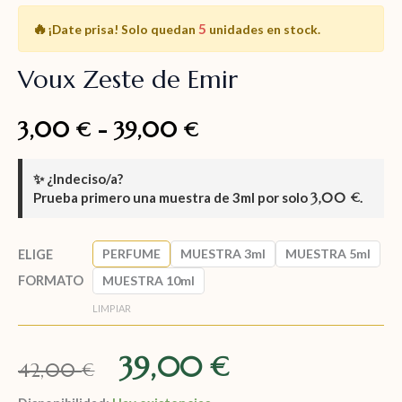
🔥
5
¡Date prisa!
Solo quedan
unidades en stock.
Voux Zeste de Emir
3,00
-
39,00
€
€
✨
¿Indeciso/a?
Prueba primero una muestra de
3ml
por solo
3,00
.
€
PERFUME
MUESTRA 3ml
MUESTRA 5ml
ELIGE
FORMATO
MUESTRA 10ml
LIMPIAR
39,00
€
42,00
€