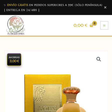
✨
ENVÍO GRATIS
EN PEDIDOS SUPERIORES A 99€ (SÓLO PENÍNSULA)
✕
| ENTREGA EN 24/48H |
0,00
€
AHORRAS
3,00 €