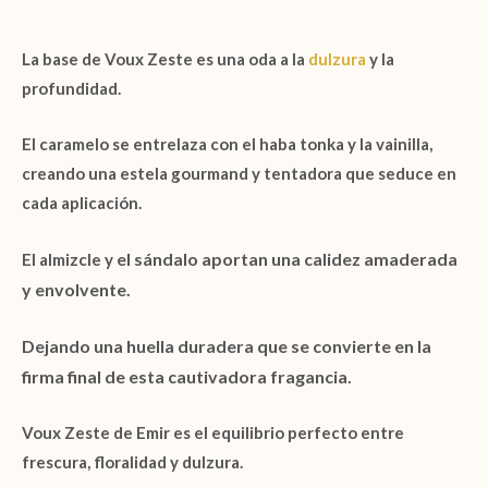
La base de
Voux Zeste
es una oda a la
dulzura
y la
profundidad.
El
caramelo
se entrelaza con el
haba tonka
y la
vainilla
,
creando una estela gourmand y tentadora que seduce en
cada aplicación.
el
sándalo
aportan una calidez amaderada
El
almizcle
y
y envolvente.
Dejando una huella duradera que se convierte en la
firma final de esta cautivadora fragancia.
Voux Zeste de Emir
es el equilibrio perfecto entre
frescura, floralidad y dulzura.