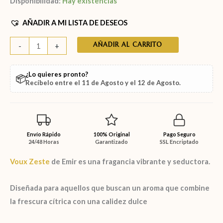
Disponibilidad:
Hay existencias
AÑADIR A MI LISTA DE DESEOS
AÑADIR AL CARRITO
-
+
¿Lo quieres pronto?
📦
Recíbelo entre el
11 de Agosto
y el
12 de Agosto
.
Envío Rápido
100% Original
Pago Seguro
24/48 Horas
Garantizado
SSL Encriptado
Voux Zeste
de Emir
es una fragancia vibrante y seductora.
Diseñada para aquellos que buscan un aroma que combine
la frescura cítrica con una calidez dulce