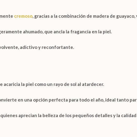
temente
cremoso
, gracias a la combinación de
madera de guayaco
,
eramente ahumado, que ancla la fragancia en la piel.
olvente, adictivo y reconfortante.
 acaricia la piel como un rayo de sol al atardecer.
onvierte en una opción perfecta para todo el año, ideal tanto par
quienes aprecian la belleza de los pequeños detalles y la calidad