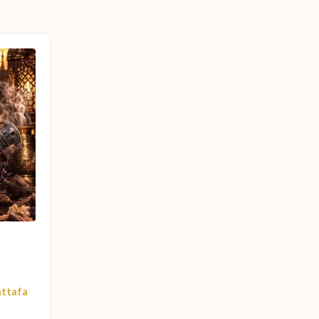
attafa