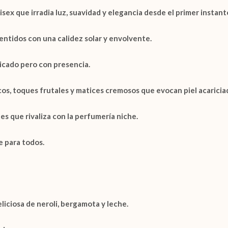
isex
que irradia luz, suavidad y elegancia desde el primer instant
entidos con una calidez solar y envolvente.
icado pero con presencia.
s, toques frutales y matices cremosos que evocan piel acariciada 
es que rivaliza con la perfumería niche.
le para todos
.
liciosa de
neroli, bergamota y leche
.