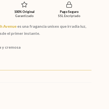
100% Original
Pago Seguro
Garantizado
SSL Encriptado
ch Avenue
es una fragancia
unisex
que irradia luz,
sde el primer instante.
a y cremosa