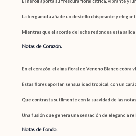
El
neroli
aporta su frescura floral cítrica, vibrante y l
La
bergamota
añade un destello chispeante y elegant
Mientras que el acorde de
leche
redondea esta salida
Notas de Corazón.
En el corazón, el alma floral de
Veneno Bianco
cobra vi
Estas flores aportan sensualidad tropical, con un cará
Que contrasta sutilmente con la suavidad de las notas 
Una fusión que genera una sensación de elegancia rela
Notas de Fondo.