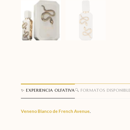
✨ EXPERIENCIA OLFATIVA
🔍 FORMATOS DISPONIBL
Veneno Bianco de
French Avenue
.