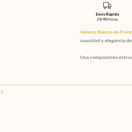
Envío Rápido
24/48 Horas
Veneno Bianco
de
Fren
suavidad y elegancia de
Una composición etére
ES