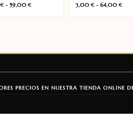
0
-
59,00
3,00
-
64,00
€
€
€
€
ORES PRECIOS EN NUESTRA TIENDA ONLINE D