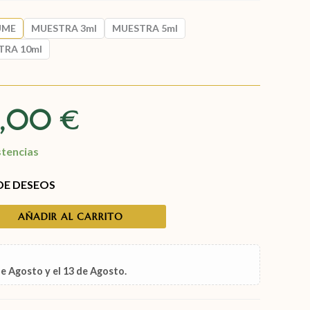
UME
MUESTRA 3ml
MUESTRA 5ml
TRA 10ml
9,00
€
stencias
 DE DESEOS
AÑADIR AL CARRITO
de Agosto
y el
13 de Agosto
.