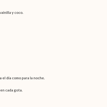
vainilla
y
coco
.
a el día como para la noche.
 en cada gota.