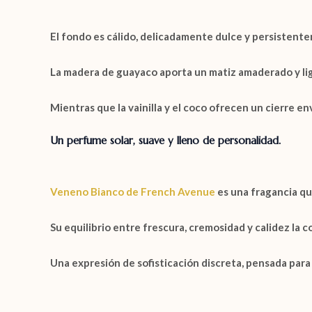
El fondo es cálido, delicadamente dulce y persisten
La
madera de guayaco
aporta un matiz amaderado y lig
Mientras que la
vainilla
y el
coco
ofrecen un cierre env
Un perfume solar, suave y lleno de personalidad.
Veneno Bianco de French Avenue
es una fragancia que
Su equilibrio entre frescura, cremosidad y calidez la c
Una expresión de sofisticación discreta, pensada para 