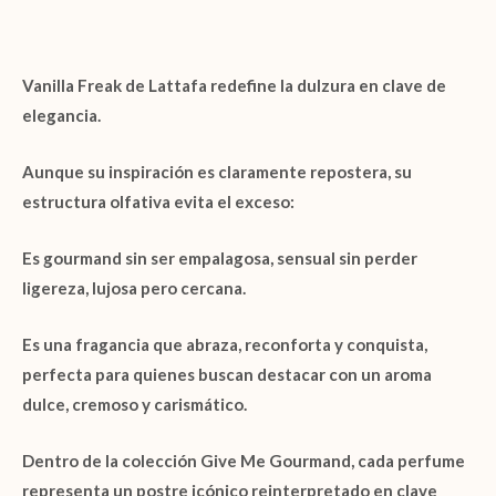
Vanilla Freak de Lattafa
redefine la dulzura en clave de
elegancia.
Aunque su inspiración es claramente repostera, su
estructura olfativa evita el exceso:
Es
gourmand sin ser empalagosa
, sensual sin perder
ligereza, lujosa pero cercana.
Es una fragancia que abraza, reconforta y conquista,
perfecta para quienes buscan destacar con un aroma
dulce, cremoso y carismático.
Dentro de la colección
Give Me Gourmand
, cada perfume
representa un postre icónico reinterpretado en clave