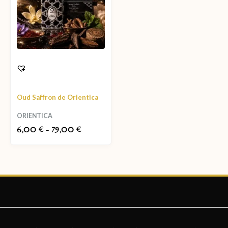
Oud Saffron de Orientica
ORIENTICA
6,00
-
79,00
€
€