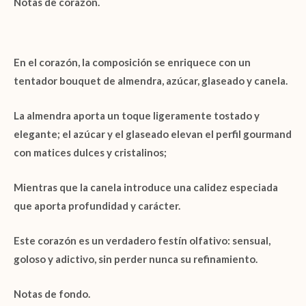
Notas de corazón.
En el corazón, la composición se enriquece con un
tentador bouquet de
almendra, azúcar, glaseado y canela
.
La
almendra
aporta un toque ligeramente tostado y
elegante; el
azúcar
y el
glaseado
elevan el perfil gourmand
con matices dulces y cristalinos;
Mientras que la
canela
introduce una calidez especiada
que aporta profundidad y carácter.
Este corazón es un verdadero festín olfativo: sensual,
goloso y adictivo, sin perder nunca su refinamiento.
Notas de fondo.