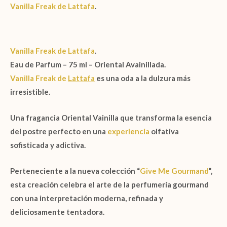
Vanilla Freak de
Lattafa
.
Vanilla Freak de Lattafa
.
Eau de Parfum – 75 ml – Oriental Avainillada.
Vanilla Freak de
Lattafa
es una oda a la dulzura más
irresistible.
Una fragancia
Oriental Vainilla
que transforma la esencia
del postre perfecto en una
experiencia
olfativa
sofisticada y adictiva.
Perteneciente a la nueva colección
“
Give Me Gourmand
”
,
esta creación celebra el arte de la perfumería gourmand
con una interpretación moderna, refinada y
deliciosamente tentadora.