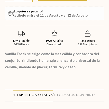
¿Lo quieres pronto?
📦
Recíbelo entre el
11 de Agosto
y el
12 de Agosto
.
Envío Rápido
100% Original
Pago Seguro
24/48 Horas
Garantizado
SSL Encriptado
Vanilla Freak
se erige como la más cálida y tentadora del
conjunto, rindiendo homenaje al encanto universal de la
vainilla, símbolo de placer, ternura y deseo.
✨ EXPERIENCIA OLFATIVA
🔍 FORMATOS DISPONIBLES