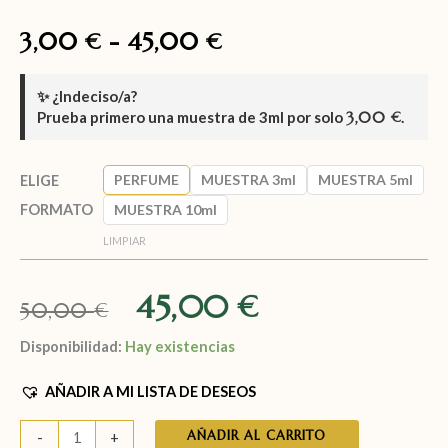
3,00
-
45,00
€
€
✨
¿Indeciso/a?
Prueba primero una muestra de
3ml
por solo
3,00
.
€
PERFUME
MUESTRA 3ml
MUESTRA 5ml
ELIGE
FORMATO
MUESTRA 10ml
LIMPIAR
45,00
€
50,00
€
Disponibilidad:
Hay existencias
AÑADIR A MI LISTA DE DESEOS
AÑADIR AL CARRITO
-
+