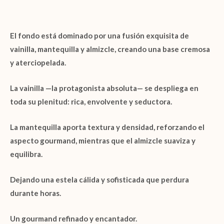
El fondo está dominado por una fusión exquisita de
vainilla
,
mantequilla
y
almizcle
, creando una base cremosa
y aterciopelada.
La
vainilla
—la protagonista absoluta— se despliega en
toda su plenitud: rica, envolvente y seductora.
La
mantequilla
aporta textura y densidad, reforzando el
aspecto gourmand, mientras que el
almizcle
suaviza y
equilibra.
Dejando una estela cálida y sofisticada que perdura
durante horas.
Un gourmand refinado y encantador.