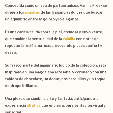
Concebida como un
eau de parfum unisex
,
Vanilla Freak
se
dirige a los
amantes
de las fragancias dulces que buscan
un equilibrio entre lo goloso y lo elegante.
Es una caricia cálida sobre la piel, cremosa y envolvente,
que combina la sensualidad de la
vainilla
con notas de
repostería recién horneada, evocando placer, confort y
deseo.
Su frasco, parte del imaginario lúdico de la colección, está
inspirado en una
magdalena artesanal
y coronado con una
tableta de chocolate, un donut, dos barquillos y un toque
de sirope brillante
.
Una pieza que combina arte y fantasía, anticipando la
experiencia
olfativa
que encierra: pura tentación visual y
sensorial.