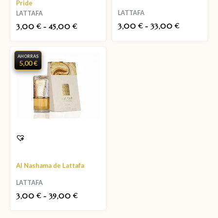
Pride
LATTAFA
LATTAFA
3,00
-
33,00
3,00
-
45,00
€
€
€
€
AHORRAS
5,00 €
Al Nashama de Lattafa
LATTAFA
3,00
-
39,00
€
€