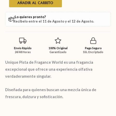
AÑADIR AL CARRITO
¿Lo quieres pronto?
📦
Recíbelo entre el
11 de Agosto
y el
12 de Agosto
.
Envío Rápido
100% Original
Pago Seguro
24/48 Horas
Garantizado
SSL Encriptado
Unique Pista
de
Fragance World
es una fragancia
excepcional que ofrece una experiencia olfativa
verdaderamente singular.
Diseñada para quienes buscan una mezcla única de
frescura, dulzura y sofisticación.