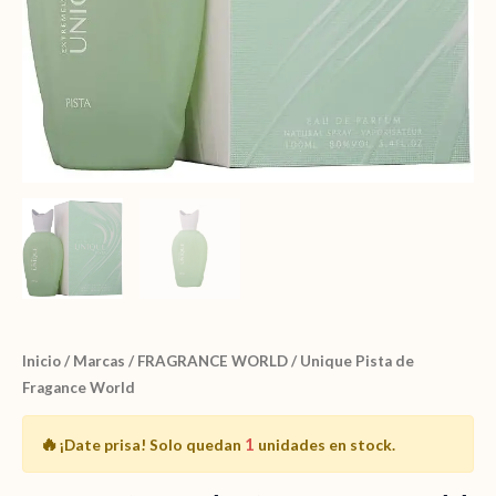
Inicio
/
Marcas
/
FRAGRANCE WORLD
/ Unique Pista de
Fragance World
🔥
1
¡Date prisa!
Solo quedan
unidades en stock.