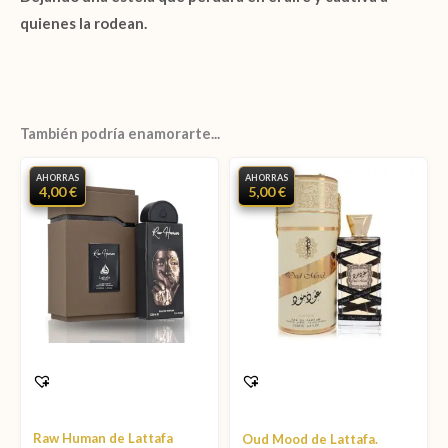
quienes la rodean.
También podría enamorarte...
AHORRAS
AHORRAS
4,00 €
5,00 €
Raw Human de Lattafa
Oud Mood de Lattafa.