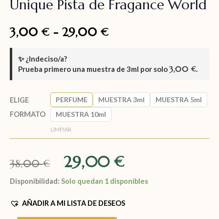
Unique Pista de Fragance World
3,00
-
29,00
€
€
✨
¿Indeciso/a?
Prueba primero una muestra de
3ml
por solo
3,00
.
€
PERFUME
MUESTRA 3ml
MUESTRA 5ml
ELIGE
FORMATO
MUESTRA 10ml
LIMPIAR
29,00
€
38,00
€
Disponibilidad:
Solo quedan 1 disponibles
AÑADIR A MI LISTA DE DESEOS