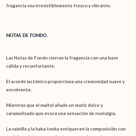
fragancia sea irresistiblemente fresco y vibrante.
NOTAS DE FONDO.
Las
Notas de Fondo
cierran la fragancia con una base
cálida y reconfortante.
El acorde
lactónico
proporciona una cremosidad suave y
envolvente.
Mientras que el
maltol
añade un matiz dulce y
caramelizado que evoca una sensación de nostalgia.
La
vainilla
y la
haba tonka
enriquecen la composición con