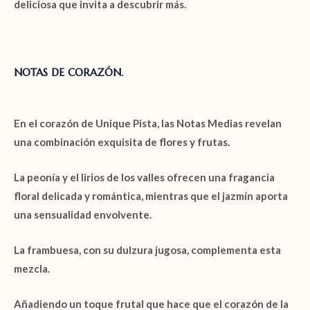
deliciosa que invita a descubrir más.
NOTAS DE CORAZÓN.
En el corazón de
Unique Pista
, las
Notas Medias
revelan
una combinación exquisita de flores y frutas.
La
peonía
y el
lirios de los valles
ofrecen una fragancia
floral delicada y romántica, mientras que el
jazmín
aporta
una sensualidad envolvente.
La
frambuesa
, con su dulzura jugosa, complementa esta
mezcla.
Añadiendo un toque frutal que hace que el corazón de la