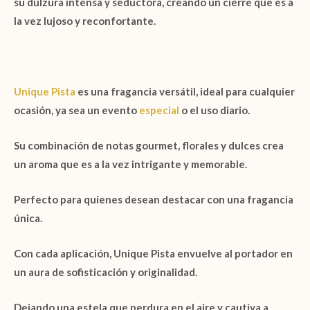
su dulzura intensa y seductora, creando un cierre que es a
la vez lujoso y reconfortante.
Unique Pista
es una fragancia versátil, ideal para cualquier
ocasión, ya sea un evento
especial
o el uso diario.
Su combinación de notas gourmet, florales y dulces crea
un aroma que es a la vez intrigante y memorable.
Perfecto para quienes desean destacar con una fragancia
única.
Con cada aplicación,
Unique Pista
envuelve al portador en
un aura de sofisticación y originalidad.
Dejando una estela que perdura en el aire y cautiva a