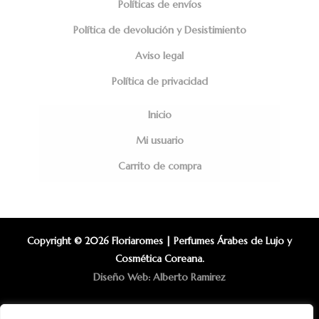
Políticas de envíos
Política de devolución y Desistimiento
Aviso legal
Política de privacidad
Inicio
Mi usuario
Carrito de compra
Copyright © 2026 Floriaromes | Perfumes Árabes de Lujo y
Cosmética Coreana.
Diseño Web: Alberto Ramirez