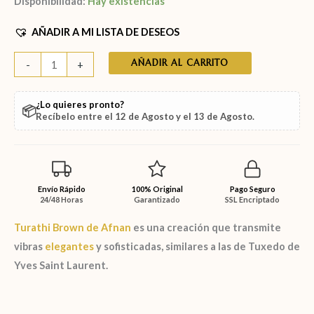
Disponibilidad:
Hay existencias
AÑADIR A MI LISTA DE DESEOS
AÑADIR AL CARRITO
-
+
¿Lo quieres pronto?
📦
Recíbelo entre el
12 de Agosto
y el
13 de Agosto
.
Envío Rápido
100% Original
Pago Seguro
24/48 Horas
Garantizado
SSL Encriptado
Turathi Brown de
Afnan
es una creación que transmite
vibras
elegantes
y sofisticadas, similares a las de
Tuxedo de
Yves Saint Laurent.