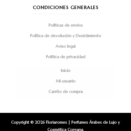
CONDICIONES GENERALES
Políticas de envíos
Política de devolución y Desistimiento
Aviso legal
Política de privacidad
Inicio
Mi usuario
Carrito de compra
Copyright © 2026 Floriaromes | Perfumes Árabes de Lujo y
Cosmética Coreana.