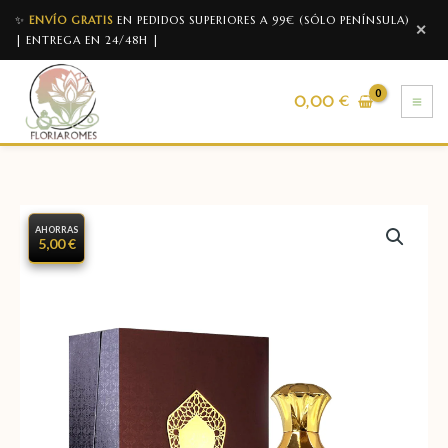
✨
ENVÍO GRATIS
EN PEDIDOS SUPERIORES A 99€ (SÓLO PENÍNSULA)
✕
| ENTREGA EN 24/48H |
0,00
€
AHORRAS
5,00 €