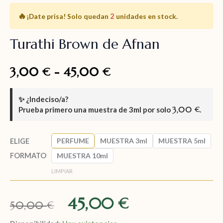
🔥
2
¡Date prisa!
Solo quedan
unidades en stock.
Turathi Brown de Afnan
3,00
-
45,00
€
€
✨
¿Indeciso/a?
Prueba primero una muestra de
3ml
por solo
3,00
.
€
PERFUME
MUESTRA 3ml
MUESTRA 5ml
ELIGE
FORMATO
MUESTRA 10ml
LIMPIAR
45,00
€
50,00
€