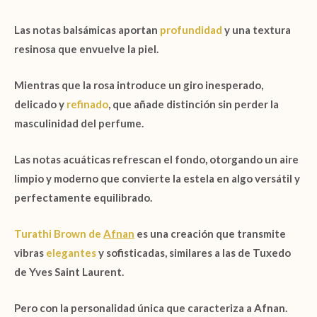
Las
notas balsámicas
aportan
profundidad
y una textura
resinosa que envuelve la piel.
Mientras que la
rosa
introduce un giro inesperado,
delicado y
refinado
, que añade distinción sin perder la
masculinidad del perfume.
Las
notas acuáticas
refrescan el fondo, otorgando un aire
limpio y moderno que convierte la estela en algo versátil y
perfectamente equilibrado.
Turathi Brown de
Afnan
es una creación que transmite
vibras
elegantes
y sofisticadas, similares a las de
Tuxedo
de Yves Saint Laurent.
Pero con la personalidad única que caracteriza a
Afnan
.