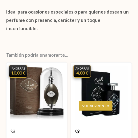
Ideal para ocasiones especiales o para quienes desean un
perfume con presencia, carácter y un toque
inconfundible.
También podría enamorarte...
AHORRAS
AHORRAS
10,00 €
4,00 €
AGOTADO