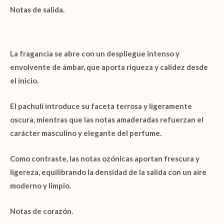
Notas de salida.
La fragancia se abre con un despliegue intenso y
envolvente de
ámbar
, que aporta riqueza y calidez desde
el inicio.
El
pachulí
introduce su faceta terrosa y ligeramente
oscura, mientras que las
notas amaderadas
refuerzan el
carácter masculino y elegante del perfume.
Como contraste, las
notas ozónicas
aportan frescura y
ligereza, equilibrando la densidad de la salida con un aire
moderno y limpio.
Notas de corazón.