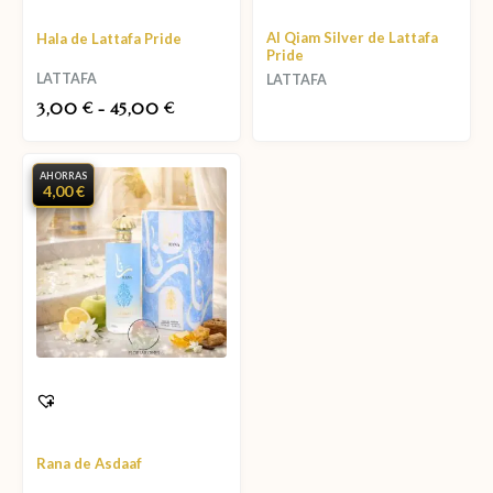
Al Qiam Silver de Lattafa
Hala de Lattafa Pride
Pride
LATTAFA
LATTAFA
3,00
-
45,00
€
€
AHORRAS
4,00 €
Rana de Asdaaf