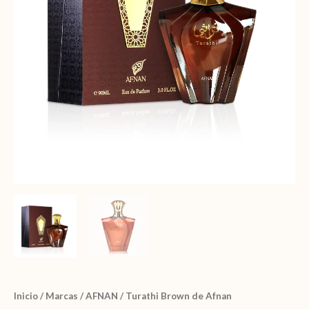
Inicio
/
Marcas
/
AFNAN
/ Turathi Brown de Afnan