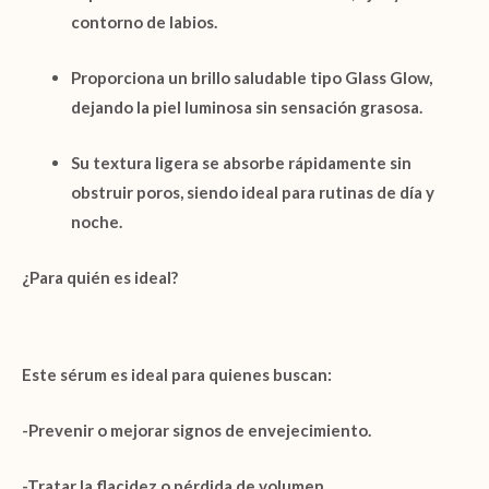
contorno de labios.
Proporciona un
brillo saludable tipo Glass Glow
,
dejando la piel luminosa sin sensación grasosa.
Su
textura ligera
se absorbe rápidamente sin
obstruir poros, siendo ideal para rutinas de día y
noche.
¿Para quién es ideal?
Este sérum es ideal para quienes buscan:
-Prevenir o mejorar signos de envejecimiento.
-Tratar la
flacidez o pérdida de volumen
.