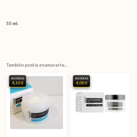
55 ml.
También podría enamorarte...
AHORRAS
AHORRAS
4,10 €
4,00 €