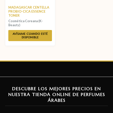
MADAGASCAR CENTELLA
PROBIO-CICA ESSENCE
TONER
Cosmética Coreana (K-
Beauty)
AVÍSAME CUANDO ESTÉ
DISPONIBLE
DESCUBRE LOS MEJORES PRECIOS EN
NUESTRA TIENDA ONLINE DE PERFUMES
ÁRABES