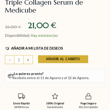
Triple Collagen Serum de
Medicube
21,00
€
26,00
€
Disponibilidad:
Hay existencias
AÑADIR A MI LISTA DE DESEOS
AÑADIR AL CARRITO
-
+
¿Lo quieres pronto?
📦
Recíbelo entre el
11 de Agosto
y el
12 de Agosto
.
Envío Rápido
100% Original
Pago Seguro
24/48 Horas
Garantizado
SSL Encriptado