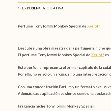
✨ EXPERIENCIA OLFATIVA
Perfume Tony Iommi Monkey Special de
Xerjoff
Descubre una obra maestra de la perfumería niche que 
El
perfume Tony Iommi Monkey Special de
Xerjoff
es 
Este perfume representa el primer capítulo de la cola
Por ello, no es solo un aroma, sino una interpretación o
Con una concentración
Parfum
y un formato exclusiv
Además, cada aplicación se siente como una declaració
Fragancia niche Tony Iommi Monkey Special