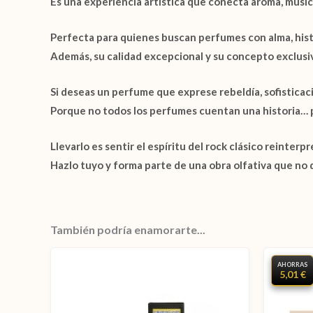
Es una experiencia artística que conecta aroma, músic
Perfecta para quienes buscan perfumes con alma, histo
Además, su calidad excepcional y su concepto exclusiv
Si deseas un perfume que exprese rebeldía, sofisticació
Porque no todos los perfumes cuentan una historia… p
Llevarlo es sentir el espíritu del rock clásico reinterp
Hazlo tuyo y forma parte de una obra olfativa que no d
También podría enamorarte...
AHORRAS
5,01 €