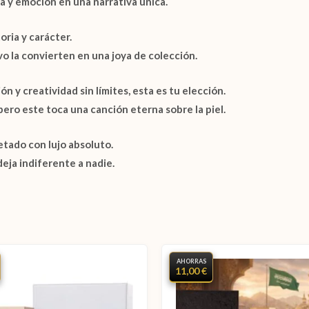
a y emoción en una narrativa única.
ria y carácter.
o la convierten en una joya de colección.
n y creatividad sin límites, esta es tu elección.
ero este toca una canción eterna sobre la piel.
retado con lujo absoluto.
eja indiferente a nadie.
AHORRAS
11,00 €