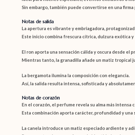
Sin embargo, también puede convertirse en una firma pe
Notas de salida
La apertura es vibrante y embriagadora, protagoniza
Este inicio combina frescura cítrica, dulzura exótica 
El ron aporta una sensación cálida y oscura desde el p
Mientras tanto, la granadilla añade un matiz tropical 
La bergamota ilumina la composición con elegancia.
Así, la salida resulta intensa, sofisticada y absolutam
Notas de corazón
En el corazón, el perfume revela su alma más intensa 
Esta combinación aporta carácter, profundidad y una
La canela introduce un matiz especiado ardiente y adi