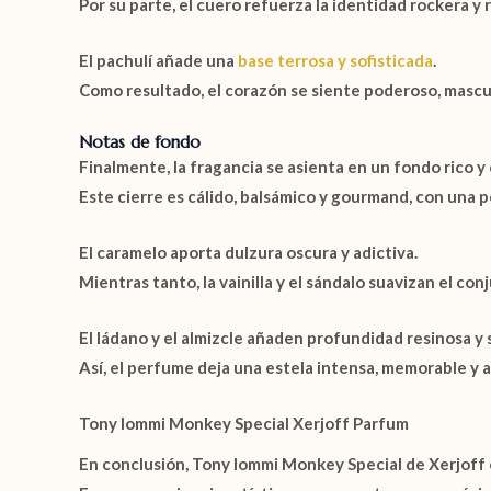
Por su parte, el cuero refuerza la identidad rockera y 
El pachulí añade una
base terrosa y sofisticada
.
Como resultado, el corazón se siente poderoso, mas
Notas de fondo
Finalmente, la fragancia se asienta en un fondo rico
Este cierre es cálido, balsámico y gourmand, con una p
El caramelo aporta dulzura oscura y adictiva.
Mientras tanto, la vainilla y el sándalo suavizan el co
El ládano y el almizcle añaden profundidad resinosa y 
Así, el perfume deja una estela intensa, memorable y
Tony Iommi Monkey Special Xerjoff Parfum
En conclusión,
Tony Iommi Monkey Special de Xerjoff