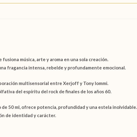
fusiona música, arte y aroma en una sola creación.
una fragancia intensa, rebelde y profundamente emocional.
boración multisensorial entre
Xerjoff y Tony Iommi
.
lfativa del espíritu del rock de finales de los años 60.
o de
50 ml
, ofrece potencia, profundidad y una estela inolvidable.
n de identidad y carácter.