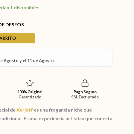
edan 1 disponibles
 DE DESEOS
CARRITO
de Agosto
y el
11 de Agosto
.
100% Original
Pago Seguro
Garantizado
SSL Encriptado
cial de
Xerjoff
es una fragancia niche que
radicional. Es una experiencia artística que conecta