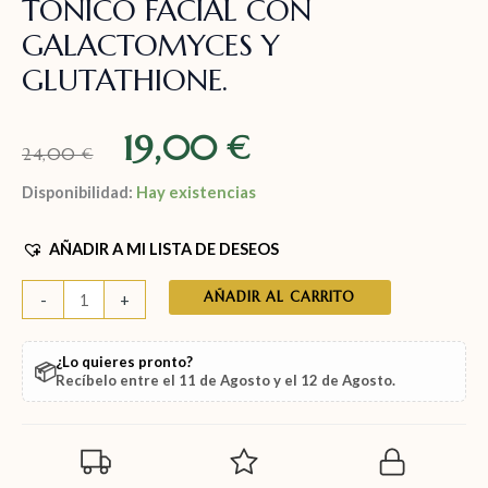
TÓNICO FACIAL CON
GALACTOMYCES Y
GLUTATHIONE.
19,00
€
24,00
€
Disponibilidad:
Hay existencias
AÑADIR A MI LISTA DE DESEOS
AÑADIR AL CARRITO
-
+
¿Lo quieres pronto?
📦
Recíbelo entre el
11 de Agosto
y el
12 de Agosto
.