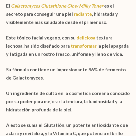
El
Galactomyces Glutathione Glow Milky Toner
es el
secreto para conseguir una piel
radiante
, hidratada y
visiblemente más saludable desde el primer uso.
Este tónico facial vegano, con su
deliciosa
textura
lechosa, ha sido diseñado para
transformar
la piel apagada
y fatigada en un rostro fresco, uniforme y lleno de vida.
Su fórmula contiene un impresionante
86% de fermento
de Galactomyces.
Un ingrediente de culto en la cosmética coreana conocido
por su poder para mejorar la textura, la luminosidad y la
hidratación profunda de la piel.
A esto se suma el
Glutatión
, un potente antioxidante que
aclara y revitaliza, y la
Vitamina C
, que potencia el brillo