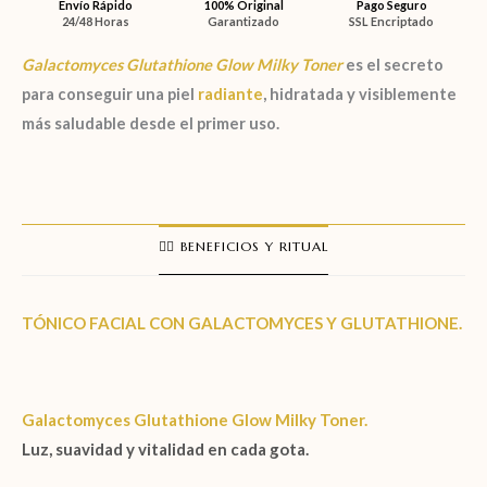
Envío Rápido
100% Original
Pago Seguro
24/48 Horas
Garantizado
SSL Encriptado
Galactomyces Glutathione Glow Milky Toner
es el secreto
para conseguir una piel
radiante
, hidratada y visiblemente
más saludable desde el primer uso.
🧖‍♀️ BENEFICIOS Y RITUAL
TÓNICO FACIAL CON GALACTOMYCES Y GLUTATHIONE.
Galactomyces Glutathione Glow Milky Toner.
Luz, suavidad y vitalidad en cada gota.