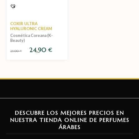
COXIR ULTRA
HYALURONIC CREAM
Cosmética Coreana (K-
Beauty)
24,90
€
29,00
€
DESCUBRE LOS MEJORES PRECIOS EN
NUESTRA TIENDA ONLINE DE PERFUMES
ÁRABES