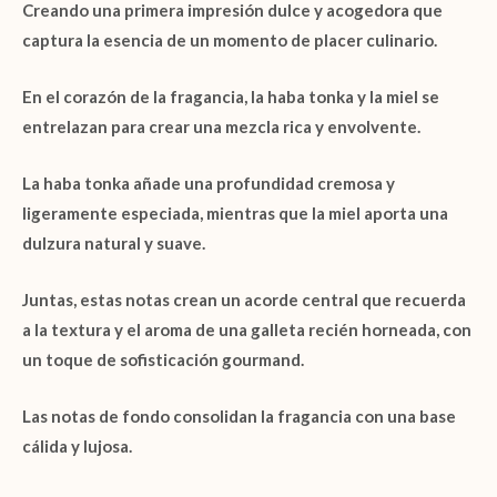
Creando una primera impresión dulce y acogedora que
captura la esencia de un momento de placer culinario.
En el
corazón
de la fragancia, la
haba tonka
y la
miel
se
entrelazan para crear una mezcla rica y envolvente.
La
haba tonka
añade una profundidad cremosa y
ligeramente especiada, mientras que la
miel
aporta una
dulzura natural y suave.
Juntas, estas notas crean un acorde central que recuerda
a la textura y el aroma de una galleta recién horneada, con
un toque de sofisticación gourmand.
Las
notas de fondo
consolidan la fragancia con una base
cálida y lujosa.