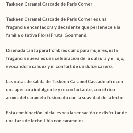
Taskeen Caramel Cascade
de
Paris Corner
Taskeen Caramel Cascade
de
Paris Corner
es una
fragancia encantadora y decadente que pertenece a la
familia olfativa
Floral Frutal Gourmand
.
Diseñada tanto para hombres como para mujeres, esta
fragancia nueva es una celebración de la dulzura y el lujo,
evocando la calidez y el confort de un dulce casero.
Las
notas de salida
de
Taskeen Caramel Cascade
ofrecen
una apertura indulgente y reconfortante, con el rico
aroma del
caramelo
fusionado con la suavidad de la
leche
.
Esta combinación inicial evoca la sensación de disfrutar de
una taza de leche tibia con caramelos.