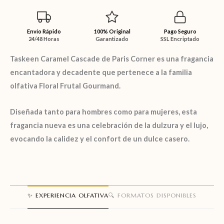
Envío Rápido
100% Original
Pago Seguro
24/48 Horas
Garantizado
SSL Encriptado
Taskeen Caramel Cascade
de
Paris Corner
es una fragancia
encantadora y decadente que pertenece a la familia
olfativa
Floral Frutal Gourmand
.
Diseñada tanto para hombres como para mujeres, esta
fragancia nueva es una celebración de la dulzura y el lujo,
evocando la calidez y el confort de un dulce casero.
✨ EXPERIENCIA OLFATIVA
🔍 FORMATOS DISPONIBLES