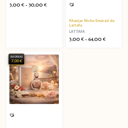
3,00
-
30,00
€
€
Khanjar Niche Emarati de
Lattafa
LATTAFA
3,00
-
64,00
€
€
AHORRAS
7,00 €