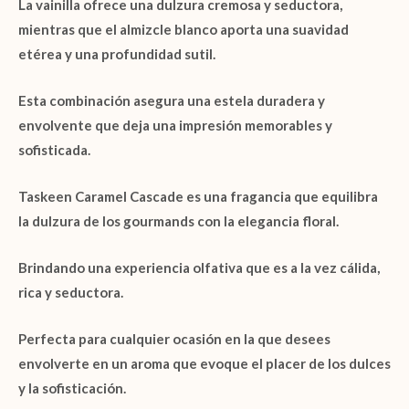
La
vainilla
ofrece una dulzura cremosa y seductora,
mientras que el
almizcle blanco
aporta una suavidad
etérea y una profundidad sutil.
Esta combinación asegura una estela duradera y
envolvente que deja una impresión memorables y
sofisticada.
Taskeen Caramel Cascade
es una fragancia que equilibra
la dulzura de los gourmands con la elegancia floral.
Brindando una experiencia olfativa que es a la vez cálida,
rica y seductora.
Perfecta para cualquier ocasión en la que desees
envolverte en un aroma que evoque el placer de los dulces
y la sofisticación.