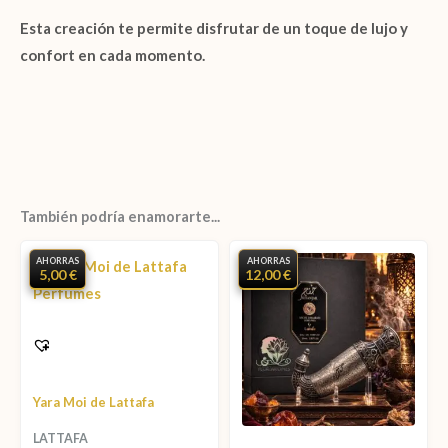
Esta creación te permite disfrutar de un toque de lujo y
confort en cada momento.
También podría enamorarte...
AHORRAS
AHORRAS
5,00 €
12,00 €
Yara Moi de Lattafa
LATTAFA