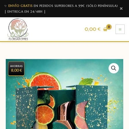
✨
ENVÍO GRATIS
EN PEDIDOS SUPERIORES A 99€ (SÓLO PENÍNSULA)
✕
| ENTREGA EN 24/48H |
0,00
€
AHORRAS
8,00 €