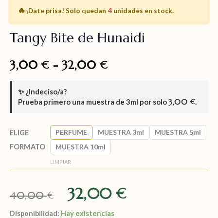
🔥
4
¡Date prisa!
Solo quedan
unidades en stock.
Tangy Bite de Hunaidi
3,00
-
32,00
€
€
✨
¿Indeciso/a?
Prueba primero una muestra de
3ml
por solo
3,00
.
€
PERFUME
MUESTRA 3ml
MUESTRA 5ml
ELIGE
FORMATO
MUESTRA 10ml
LIMPIAR
32,00
€
40,00
€
Disponibilidad:
Hay existencias