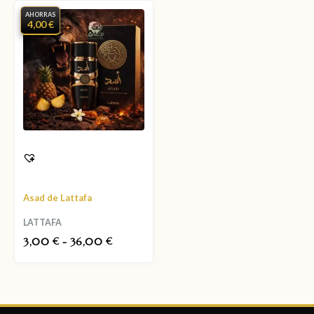
AHORRAS
4,00 €
Asad de Lattafa
LATTAFA
3,00
-
36,00
€
€