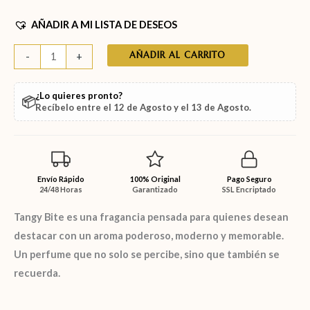
AÑADIR A MI LISTA DE DESEOS
AÑADIR AL CARRITO
-
+
¿Lo quieres pronto?
📦
Recíbelo entre el
12 de Agosto
y el
13 de Agosto
.
Envío Rápido
100% Original
Pago Seguro
24/48 Horas
Garantizado
SSL Encriptado
Tangy Bite
es una fragancia pensada para quienes desean
destacar con un aroma poderoso, moderno y memorable.
Un perfume que no solo se percibe, sino que también se
recuerda.