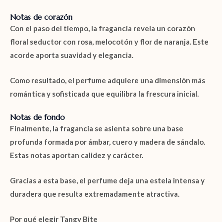
Notas de corazón
Con el paso del tiempo, la fragancia revela un corazón
floral seductor con
rosa
,
melocotón
y
flor de naranja
. Este
acorde aporta suavidad y elegancia.
Como resultado, el perfume adquiere una dimensión más
romántica y sofisticada que equilibra la frescura inicial.
Notas de fondo
Finalmente, la fragancia se asienta sobre una base
profunda formada por
ámbar
,
cuero
y
madera de sándalo
.
Estas notas aportan calidez y carácter.
Gracias a esta base, el perfume deja una estela intensa y
duradera que resulta extremadamente atractiva.
Por qué elegir Tangy Bite