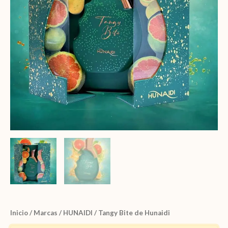
Inicio
/
Marcas
/
HUNAIDI
/ Tangy Bite de Hunaidi