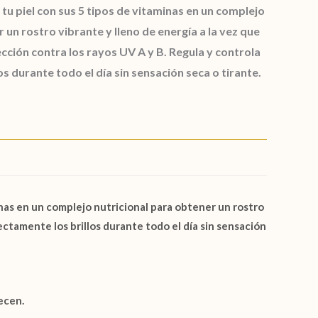
tu piel con sus 5 tipos de vitaminas en un complejo
 un rostro vibrante y lleno de energía a la vez que
ección contra los rayos UV A y B. Regula y controla
s durante todo el día sin sensación seca o tirante.
s en un complejo nutricional para obtener un rostro
ectamente los brillos durante todo el día sin sensación
necen.