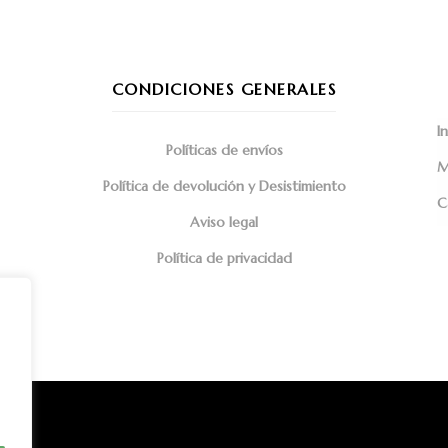
CONDICIONES GENERALES
In
Políticas de envíos
M
Política de devolución y Desistimiento
C
Aviso legal
Política de privacidad