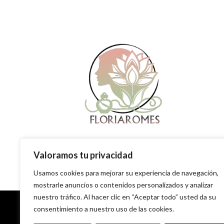
Valoramos tu privacidad
Usamos cookies para mejorar su experiencia de navegación,
mostrarle anuncios o contenidos personalizados y analizar
nuestro tráfico. Al hacer clic en “Aceptar todo” usted da su
consentimiento a nuestro uso de las cookies.
Copyright © 2026 Floriaromes | Perfumes Árabes de
Lujo y Cosmética Coreana.