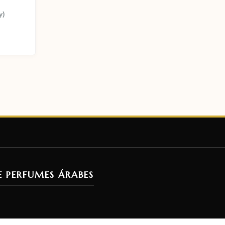
y)
E PERFUMES ÁRABES