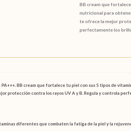
BB cream que fortalece 
nutricional para obtener
te ofrece la mejor prot
perfectamente los brillo
. BB cream que fortalece tu piel con sus 5 tipos de vitamina
mejor protección contra los rayos UV A y B. Regula y controla perf
vitaminas diferentes que combaten la fatiga de la piel y la rejuve