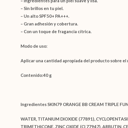
– Ingredientes para un piel suave y lisa.
– Sin brillos en tu piel.
– Un alto SPF50+ PA+++.
– Gran adhesión y cobertura.
– Con un toque de fragancia cítrica.
Modo de uso:
Aplicar una cantidad apropiada del producto sobre el
Contenido:40 g
Ingredientes SKIN79 ORANGE BB CREAM TRIPLE FU
WATER, TITANIUM DIOXIDE (77891), CYCLOPENTA
TRIMETHICONE, ZINC OXIDE (CI 77947), ARBUTIN