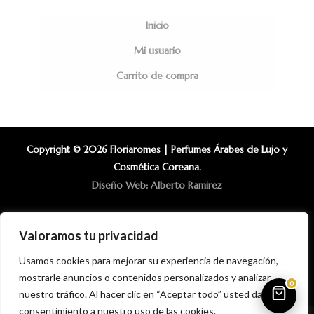
Inicio
Mi usuario
Carrito de compra
Copyright © 2026 Floriaromes | Perfumes Árabes de Lujo y
Cosmética Coreana.
Diseño Web: Alberto Ramirez
Valoramos tu privacidad
Usamos cookies para mejorar su experiencia de navegación,
mostrarle anuncios o contenidos personalizados y analizar
0
nuestro tráfico. Al hacer clic en “Aceptar todo” usted da su
consentimiento a nuestro uso de las cookies.