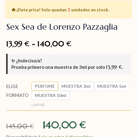
🔥
1
¡Date prisa!
Solo quedan
unidades en stock.
Sex Sea de Lorenzo Pazzaglia
13,99
-
140,00
€
€
✨
¿Indeciso/a?
Prueba primero una muestra de
3ml
por solo
13,99
.
€
PERFUME
MUESTRA 3ml
MUESTRA 5ml
ELIGE
FORMATO
MUESTRA 10ml
LIMPIAR
140,00
€
145,00
€