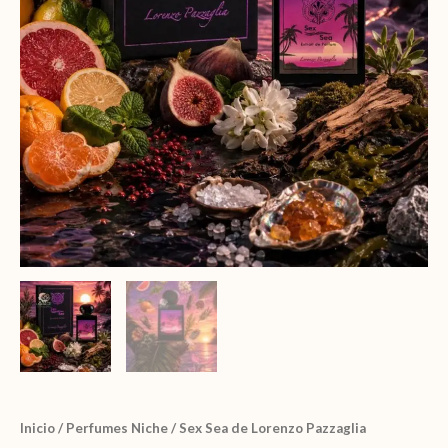
Inicio
/
Perfumes Niche
/ Sex Sea de Lorenzo Pazzaglia