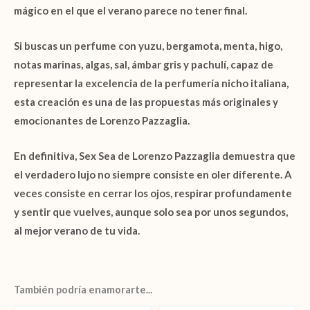
mágico en el que el verano parece no tener final.
Si buscas un perfume con
yuzu
,
bergamota
,
menta
,
higo
,
notas marinas
,
algas
,
sal
,
ámbar gris
y
pachulí
, capaz de
representar la excelencia de la
perfumería nicho italiana
,
esta creación es una de las propuestas más originales y
emocionantes de Lorenzo Pazzaglia.
En definitiva,
Sex Sea de Lorenzo Pazzaglia
demuestra que
el verdadero lujo no siempre consiste en oler diferente. A
veces consiste en cerrar los ojos, respirar profundamente
y sentir que vuelves, aunque solo sea por unos segundos,
al mejor verano de tu vida.
También podría enamorarte...