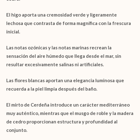
El
higo
aporta una cremosidad verde y ligeramente
lechosa que contrasta de forma magnífica con la frescura
inicial.
Las
notas ozónicas
y las
notas marinas
recrean la
sensación del aire húmedo que llega desde el mar, sin
resultar excesivamente salinas ni artificiales.
Las
flores blancas
aportan una elegancia luminosa que
recuerda a la piel limpia después del baño.
El
mirto de Cerdeña
introduce un carácter mediterráneo
muy auténtico, mientras que el
musgo de roble
y la
madera
de cedro
proporcionan estructura y profundidad al
conjunto.