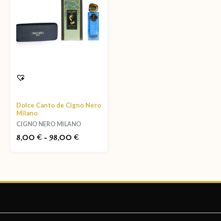
Dolce Canto de Cigno Nero
Milano
CIGNO NERO MILANO
8,00
-
98,00
€
€