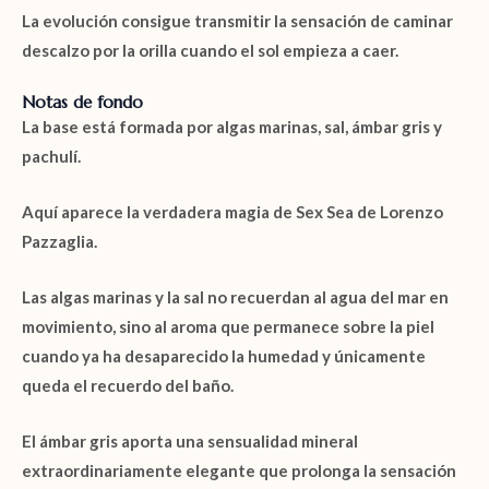
La evolución consigue transmitir la sensación de caminar
descalzo por la orilla cuando el sol empieza a caer.
Notas de fondo
La base está formada por
algas marinas
,
sal
,
ámbar gris
y
pachulí
.
Aquí aparece la verdadera magia de
Sex Sea de Lorenzo
Pazzaglia
.
Las
algas marinas
y la
sal
no recuerdan al agua del mar en
movimiento, sino al aroma que permanece sobre la piel
cuando ya ha desaparecido la humedad y únicamente
queda el recuerdo del baño.
El
ámbar gris
aporta una sensualidad mineral
extraordinariamente elegante que prolonga la sensación