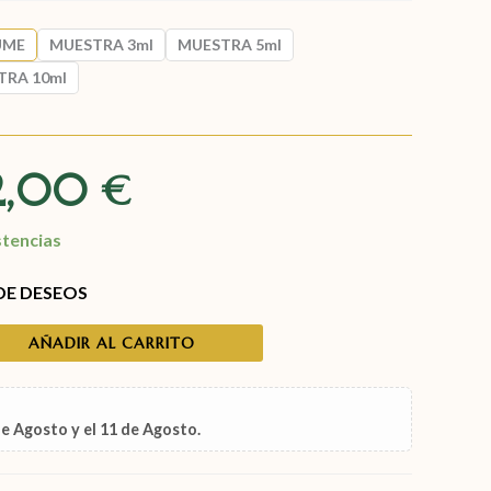
UME
MUESTRA 3ml
MUESTRA 5ml
TRA 10ml
2,00
€
stencias
 DE DESEOS
AÑADIR AL CARRITO
de Agosto
y el
11 de Agosto
.