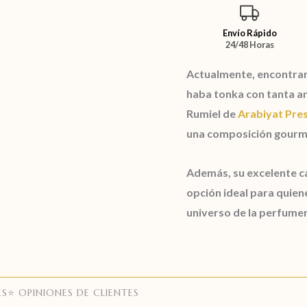
Envío Rápido
24/48 Horas
Actualmente, encontra
haba tonka
con tanta ar
Rumiel de
Arabiyat Pres
una composición gourma
Además, su excelente ca
opción ideal para quie
universo de la perfumer
ES
⭐ OPINIONES DE CLIENTES