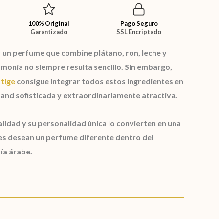
100% Original
Pago Seguro
Garantizado
SSL Encriptado
r un perfume que combine
plátano
,
ron
,
leche
y
monía no siempre resulta sencillo. Sin embargo,
tige
consigue integrar todos estos ingredientes en
nd sofisticada y extraordinariamente atractiva.
lidad y su personalidad única lo convierten en una
nes desean un perfume diferente dentro del
ía árabe.