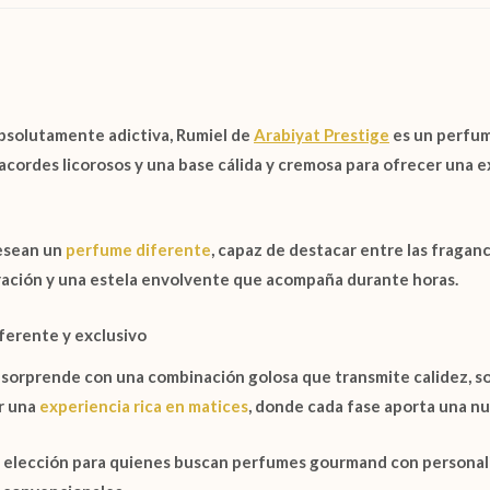
absolutamente adictiva,
Rumiel de
Arabiyat Prestige
es un perfum
acordes licorosos y una base cálida y cremosa para ofrecer una e
esean un
perfume diferente
, capaz de destacar entre las fragan
ación y una estela envolvente que acompaña durante horas.
ferente y exclusivo
sorprende con una combinación golosa que transmite calidez, so
r una
experiencia rica en matices
, donde cada fase aporta una n
te elección para quienes buscan perfumes gourmand con personali