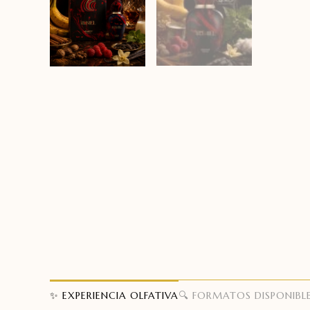
✨ EXPERIENCIA OLFATIVA
🔍 FORMATOS DISPONIBL