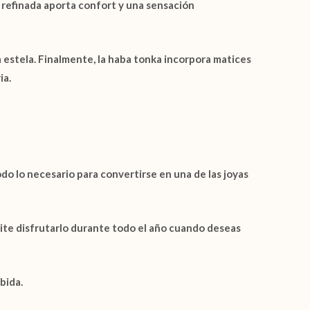
 refinada aporta confort y una sensación
 estela. Finalmente, la
haba tonka
incorpora matices
ia.
do lo necesario para convertirse en una de las joyas
ite disfrutarlo durante todo el año cuando deseas
bida.