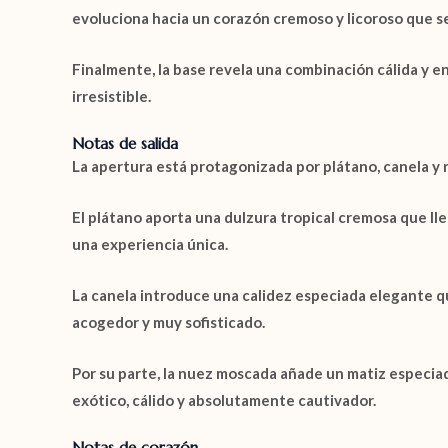
evoluciona hacia un corazón cremoso y licoroso que se
Finalmente, la base revela una combinación cálida y 
irresistible.
Notas de salida
La apertura está protagonizada por
plátano
,
canela
y
El
plátano
aporta una dulzura tropical cremosa que lle
una experiencia única.
La
canela
introduce una calidez especiada elegante que
acogedor y muy sofisticado.
Por su parte, la
nuez moscada
añade un matiz especiad
exótico, cálido y absolutamente cautivador.
Notas de corazón