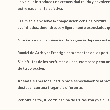
La
vainilla
introduce una cremosidad cálida y envolven
extremadamente adictiva.
El
almizcle
envuelve la composición con una textura limp
avainillados, almendrados y ligeramente especiados q
Gracias a esta combinación, la fragancia deja una estel
Rumiel de Arabiyat Prestige para amantes de los pe
Si disfrutas de los perfumes dulces, cremosos y con u
de tu colección.
Además, su personalidad lo hace especialmente atract
destacar con una fragancia diferente.
Por otra parte, su combinación de frutas, ron y vainil