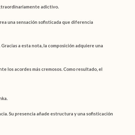
traordinariamente adictivo.
rea una sensación sofisticada que diferencia
 Gracias a esta nota, la composición adquiere una
nte los acordes más cremosos. Como resultado, el
nka
.
ia. Su presencia añade estructura y una sofisticación