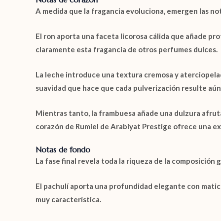
A medida que la fragancia evoluciona, emergen las no
El
ron
aporta una faceta licorosa cálida que añade pro
claramente esta fragancia de otros perfumes dulces.
La
leche
introduce una textura cremosa y aterciopelada
suavidad que hace que cada pulverización resulte aún
Mientras tanto, la
frambuesa
añade una dulzura afruta
corazón de Rumiel de Arabiyat Prestige ofrece una ex
Notas de fondo
La fase final revela toda la riqueza de la composición
El
pachulí
aporta una profundidad elegante con matices
muy característica.