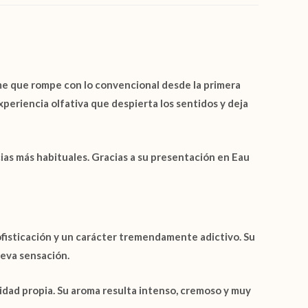
e que rompe con lo convencional desde la primera
xperiencia olfativa que despierta los sentidos y deja
cias más habituales. Gracias a su presentación en
Eau
fisticación y un carácter tremendamente adictivo. Su
ueva sensación.
dad propia. Su aroma resulta intenso, cremoso y muy