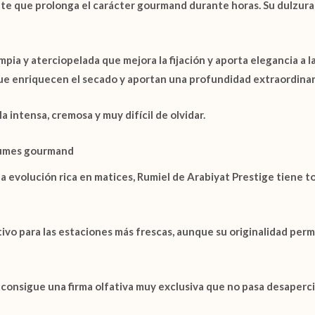
te que prolonga el carácter gourmand durante horas. Su dulzura
ia y aterciopelada que mejora la fijación y aporta elegancia a la
ue enriquecen el secado y aportan una profundidad extraordinar
a intensa, cremosa y muy difícil de olvidar.
rfumes gourmand
na evolución rica en matices,
Rumiel de Arabiyat Prestige
tiene to
ivo para las estaciones más frescas, aunque su originalidad perm
la consigue una firma olfativa muy exclusiva que no pasa desaperci