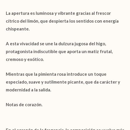
La apertura es luminosa y vibrante gracias al frescor
cítrico del
limón
, que despierta los sentidos con energía
chispeante.
A esta vivacidad se une la dulzura jugosa del
higo
,
protagonista indiscutible que aporta un matiz frutal,
cremoso y exótico.
Mientras que la
pimienta rosa
introduce un toque
especiado, suave y sutilmente picante, que da carácter y
modernidad a la salida.
Notas de corazón.