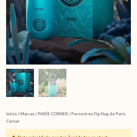
Inicio
/
Marcas
/
PARÍS CORNER
/ Perseviron Fig Hug de Paris
Corner
🔥
2