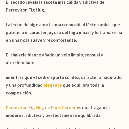
El secado revela la faceta más cálida y adictiva de
Perseviron Fig Hug
.
La
leche de higo
aporta una cremosidad láctea única, que
potencia el carácter jugoso del higo inicial y lo transforma
en una nota suave y reconfortante.
El
almizcle blanco
añade un velo limpio, sensual y
aterciopelado.
mientras que el
cedro
aporta solidez, carácter amaderado
y una profundidad
elegante
que equilibra toda la
composición.
Perseviron Fig Hug de Paris Corner
es una fragancia
moderna, adictiva y perfectamente equilibrada.