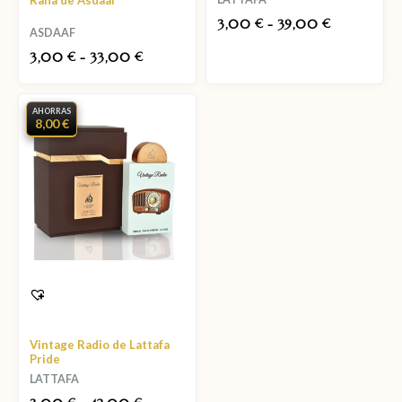
Rana de Asdaaf
3,00
-
39,00
€
€
ASDAAF
3,00
-
33,00
€
€
AHORRAS
8,00 €
Vintage Radio de Lattafa
Pride
LATTAFA