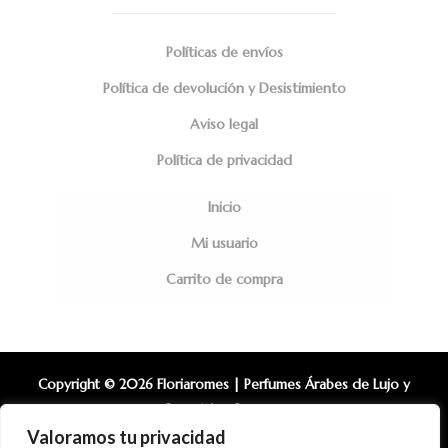
Políticas de envíos
Política de devolución y Desistimiento
Aviso legal
Política de privacidad
Inicio
Mi usuario
Carrito de compra
Copyright © 2026 Floriaromes | Perfumes Árabes de Lujo y
Cosmética Coreana.
Valoramos tu privacidad
Diseño Web: Alberto Ramirez