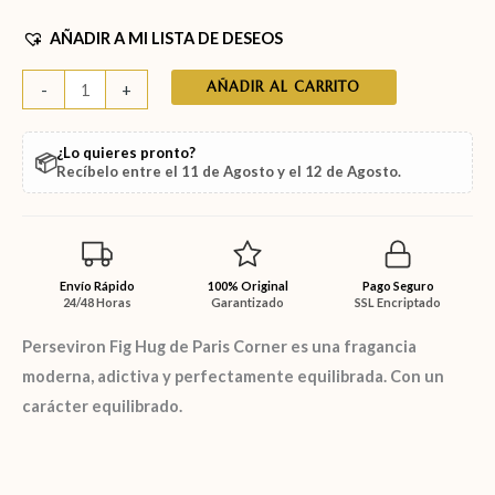
AÑADIR A MI LISTA DE DESEOS
AÑADIR AL CARRITO
-
+
¿Lo quieres pronto?
📦
Recíbelo entre el
11 de Agosto
y el
12 de Agosto
.
Envío Rápido
100% Original
Pago Seguro
24/48 Horas
Garantizado
SSL Encriptado
Perseviron Fig Hug de Paris Corner es una fragancia
moderna, adictiva y perfectamente equilibrada. Con un
carácter equilibrado.