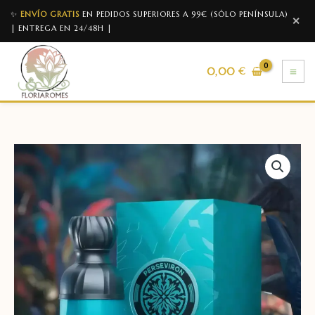
✨
ENVÍO GRATIS
EN PEDIDOS SUPERIORES A 99€ (SÓLO PENÍNSULA)
✕
| ENTREGA EN 24/48H |
0,00
€