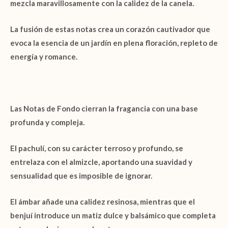
mezcla maravillosamente con la calidez de la canela.
La fusión de estas notas crea un corazón cautivador que
evoca la esencia de un jardín en plena floración, repleto de
energía y romance.
Las
Notas de Fondo
cierran la fragancia con una base
profunda y compleja.
El
pachulí
, con su carácter terroso y profundo, se
entrelaza con el
almizcle
, aportando una suavidad y
sensualidad que es imposible de ignorar.
El
ámbar
añade una calidez resinosa, mientras que el
benjuí
introduce un matiz dulce y balsámico que completa