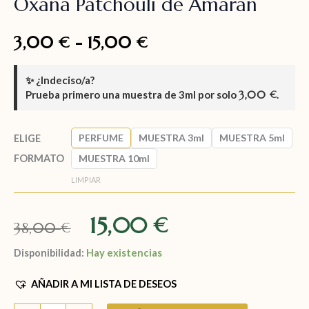
Oxana Patchouli de Amaran
3,00
-
15,00
€
€
✨
¿Indeciso/a?
Prueba primero una muestra de
3ml
por solo
3,00
.
€
PERFUME
MUESTRA 3ml
MUESTRA 5ml
ELIGE
FORMATO
MUESTRA 10ml
LIMPIAR
15,00
€
38,00
€
Disponibilidad:
Hay existencias
AÑADIR A MI LISTA DE DESEOS