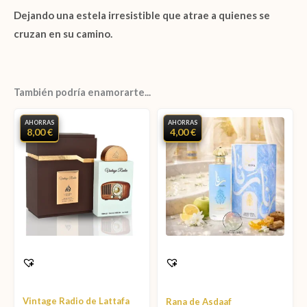
Dejando una estela irresistible que atrae a quienes se
cruzan en su camino.
También podría enamorarte...
AHORRAS
AHORRAS
8,00 €
4,00 €
Vintage Radio de Lattafa
Rana de Asdaaf