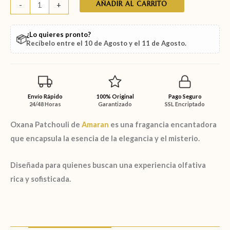
AÑADIR AL CARRITO
-
+
¿Lo quieres pronto?
📦
Recíbelo entre el
10 de Agosto
y el
11 de Agosto
.
Envío Rápido
100% Original
Pago Seguro
24/48 Horas
Garantizado
SSL Encriptado
Oxana Patchouli
de
Amaran
es una fragancia encantadora
que encapsula la esencia de la elegancia y el misterio.
Diseñada para quienes buscan una experiencia olfativa
rica y sofisticada.