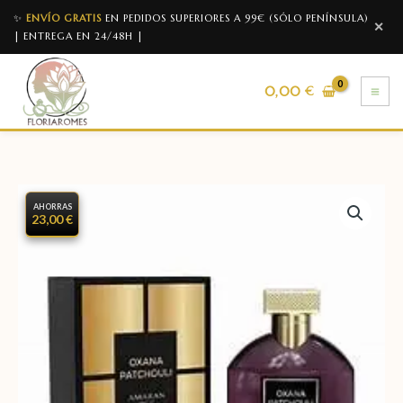
✨
ENVÍO GRATIS
EN PEDIDOS SUPERIORES A 99€ (SÓLO PENÍNSULA)
✕
| ENTREGA EN 24/48H |
0,00
€
AHORRAS
23,00 €