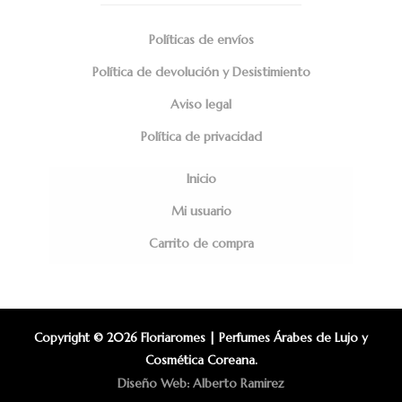
Políticas de envíos
Política de devolución y Desistimiento
Aviso legal
Política de privacidad
Inicio
Mi usuario
Carrito de compra
Copyright © 2026 Floriaromes | Perfumes Árabes de Lujo y
Cosmética Coreana.
Diseño Web: Alberto Ramirez