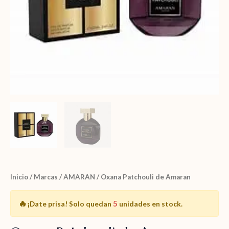
Inicio
/
Marcas
/
AMARAN
/ Oxana Patchouli de Amaran
🔥
5
¡Date prisa!
Solo quedan
unidades en stock.