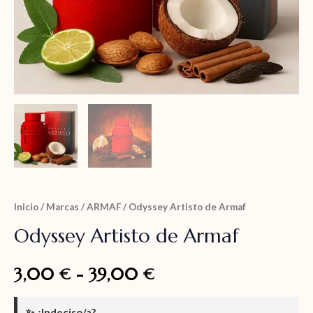
Inicio
/
Marcas
/
ARMAF
/ Odyssey Artisto de Armaf
Odyssey Artisto de Armaf
3,00
-
39,00
€
€
✨
¿Indeciso/a?