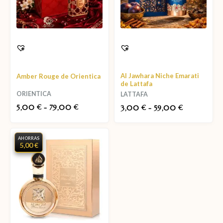
Al Jawhara Niche Emarati
Amber Rouge de Orientica
de Lattafa
ORIENTICA
LATTAFA
5,00
-
79,00
€
€
3,00
-
59,00
€
€
AHORRAS
5,00 €