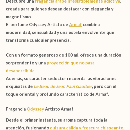
Descubre una
fragancia árabe irresistiblemente adictiva
,
creada para quienes desean destacar con elegancia y
magnetismo.
El
perfume Odyssey Artisto de
Armaf
combina
modernidad, sensualidad y una estela envolvente que
transforma cualquier presencia.
Con un formato generoso de
100 ml
, ofrece una duración
sorprendente y una
proyección que no pasa
desapercibida
.
Además, su carácter seductor recuerda las vibraciones
exquisitas de
Le Beau de Jean Paul Gaultier
, pero con el
toque oriental y profundo característico de
Armaf
.
Fragancia
Odyssey
Artisto Armaf
Desde el primer instante, su aroma captura toda la
atención, fusionando
dulzura cálida y frescura chispeante
.