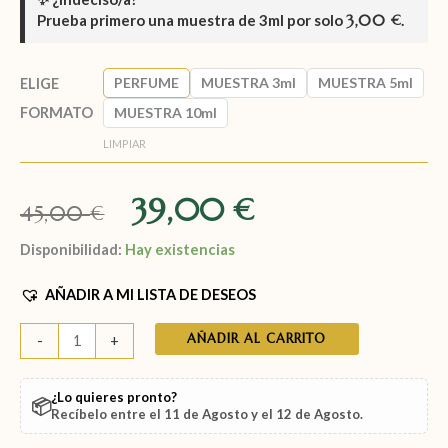
Prueba primero una muestra de
3ml
por solo
3,00
.
€
PERFUME
MUESTRA 3ml
MUESTRA 5ml
ELIGE
FORMATO
MUESTRA 10ml
LIMPIAR
39,00
€
45,00
€
Disponibilidad:
Hay existencias
AÑADIR A MI LISTA DE DESEOS
AÑADIR AL CARRITO
-
+
¿Lo quieres pronto?
📦
Recíbelo entre el
11 de Agosto
y el
12 de Agosto
.