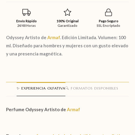
Envío Rápido
100% Original
Pago Seguro
24/48 Horas
Garantizado
SSL Encriptado
Odyssey Artisto de
Armaf
. Edición Limitada. Volumen: 100
ml. Diseñado para hombres y mujeres con un gusto elevado
y una presencia magnética.
✨ EXPERIENCIA OLFATIVA
🔍 FORMATOS DISPONIBLES
Perfume Odyssey Artisto de
Armaf