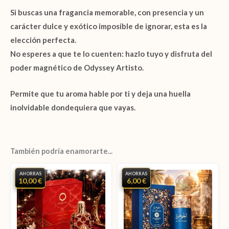
Si buscas una fragancia memorable, con presencia y un
carácter dulce y exótico imposible de ignorar, esta es la
elección perfecta.
No esperes a que te lo cuenten: hazlo tuyo y disfruta del
poder magnético de
Odyssey Artisto
.
Permite que tu aroma hable por ti y deja una huella
inolvidable dondequiera que vayas.
También podría enamorarte...
AHORRAS
AHORRAS
10,00 €
6,00 €