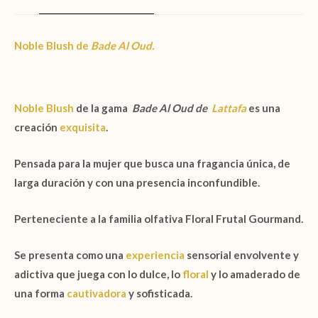
Noble Blush
de
Bade Al Oud.
Noble Blush
de la gama
Bade Al Oud
de
Lattafa
es una
creación
exquisita
.
Pensada para la mujer que busca una fragancia única, de
larga duración y con una presencia inconfundible.
Perteneciente a la familia olfativa
Floral Frutal Gourmand.
Se presenta como una
experiencia
sensorial envolvente y
adictiva que juega con lo dulce, lo
floral
y lo amaderado de
una forma
cautivadora
y sofisticada.