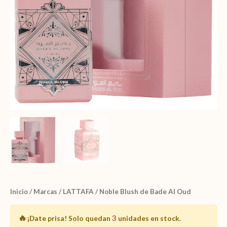
Inicio
/
Marcas
/
LATTAFA
/ Noble Blush de Bade Al Oud
🔥
3
¡Date prisa!
Solo quedan
unidades en stock.