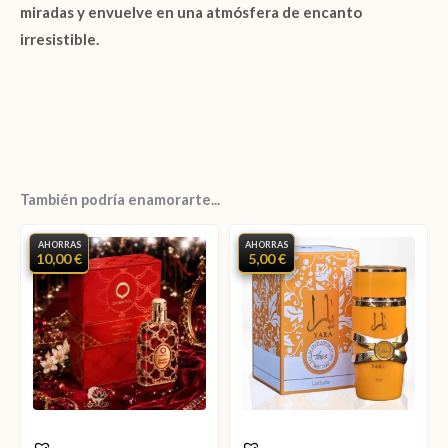
miradas y envuelve en una atmósfera de encanto
irresistible.
También podría enamorarte...
AHORRAS
AHORRAS
10,00 €
5,00 €