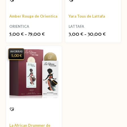
Amber Rouge de Orientica
Yara Tous de Lattafa
ORIENTICA
LATTAFA
5,00
-
79,00
3,00
-
30,00
€
€
€
€
AHORRAS
5,00 €
La African Drummer de