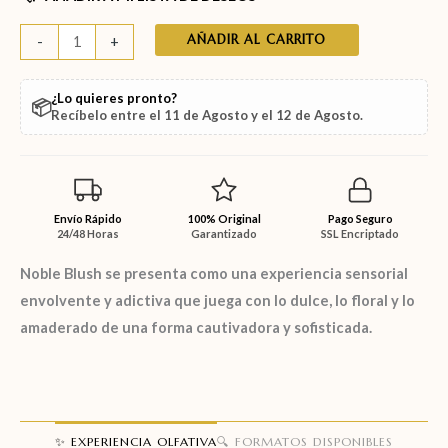
AÑADIR AL CARRITO
-
+
¿Lo quieres pronto?
📦
Recíbelo entre el
11 de Agosto
y el
12 de Agosto
.
Envío Rápido
100% Original
Pago Seguro
24/48 Horas
Garantizado
SSL Encriptado
Noble Blush
se presenta como una experiencia sensorial
envolvente y adictiva que juega con lo dulce, lo floral y lo
amaderado de una forma cautivadora y sofisticada.
✨ EXPERIENCIA OLFATIVA
🔍 FORMATOS DISPONIBLES