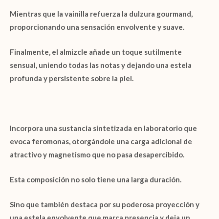
Mientras que la
vainilla
refuerza la dulzura
gourmand
,
proporcionando una sensación envolvente y suave.
Finalmente, el almizcle añade un toque sutilmente
sensual, uniendo todas las notas y dejando una estela
profunda y persistente sobre la piel.
Incorpora una sustancia sintetizada en laboratorio que
evoca feromonas, otorgándole una carga adicional de
atractivo y magnetismo que no pasa desapercibido.
Esta composición no solo tiene una
larga duración.
Sino que también destaca por su poderosa
proyección
y
una
estela envolvente
que marca presencia y deja un