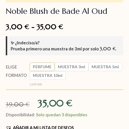
Noble Blush de Bade Al Oud
3,00
-
35,00
€
€
✨
¿Indeciso/a?
Prueba primero una muestra de
3ml
por solo
3,00
.
€
PERFUME
MUESTRA 3ml
MUESTRA 5ml
ELIGE
FORMATO
MUESTRA 10ml
LIMPIAR
35,00
€
39,00
€
Disponibilidad:
Solo quedan 3 disponibles
AÑADIR A MI LISTA DE DESEOS