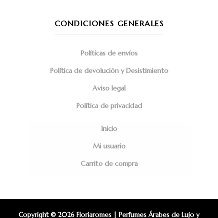
CONDICIONES GENERALES
Políticas de envíos
Política de devolución y Desistimiento
Aviso legal
Política de privacidad
Inicio
Mi usuario
Carrito de compra
Copyright © 2026 Floriaromes | Perfumes Árabes de Lujo y