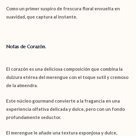
Como un primer suspiro de frescura floral envuelta en
suavidad, que captura al instante.
Notas de Corazón.
El
corazón
es una deliciosa composición que combina la
dulzura etérea del
merengue
con el toque sutil y cremoso
de la
almendra
.
Este núcleo
gourmand
convierte a la fragancia en una
experiencia olfativa delicada y dulce, pero con un fondo
profundamente seductor.
El
merengue
le añade una textura esponjosa y dulce,