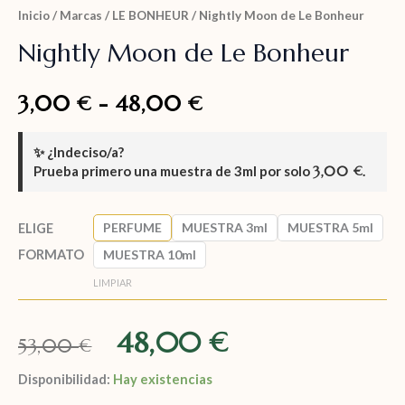
Inicio
/
Marcas
/
LE BONHEUR
/ Nightly Moon de Le Bonheur
Nightly Moon de Le Bonheur
3,00
-
48,00
€
€
✨
¿Indeciso/a?
Prueba primero una muestra de
3ml
por solo
3,00
.
€
PERFUME
MUESTRA 3ml
MUESTRA 5ml
ELIGE
FORMATO
MUESTRA 10ml
LIMPIAR
48,00
€
53,00
€
Disponibilidad:
Hay existencias