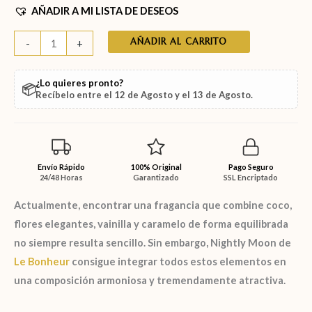
AÑADIR A MI LISTA DE DESEOS
AÑADIR AL CARRITO
-
+
¿Lo quieres pronto?
📦
Recíbelo entre el
12 de Agosto
y el
13 de Agosto
.
Envío Rápido
100% Original
Pago Seguro
24/48 Horas
Garantizado
SSL Encriptado
Actualmente, encontrar una fragancia que combine coco,
flores elegantes, vainilla y caramelo de forma equilibrada
no siempre resulta sencillo. Sin embargo,
Nightly Moon de
Le Bonheur
consigue integrar todos estos elementos en
una composición armoniosa y tremendamente atractiva.