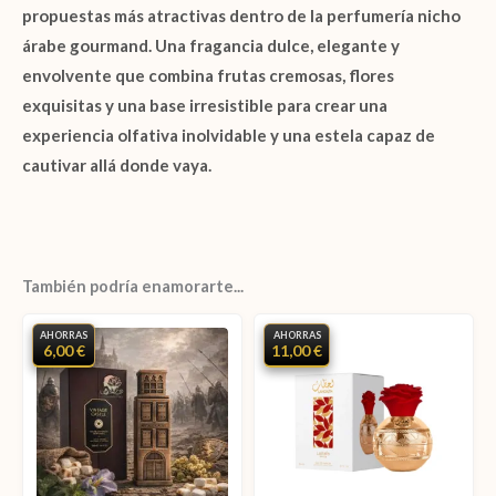
propuestas más atractivas dentro de la
perfumería nicho
árabe gourmand
. Una fragancia dulce, elegante y
envolvente que combina frutas cremosas, flores
exquisitas y una base irresistible para crear una
experiencia olfativa inolvidable y una estela capaz de
cautivar allá donde vaya.
También podría enamorarte...
AHORRAS
AHORRAS
6,00 €
11,00 €