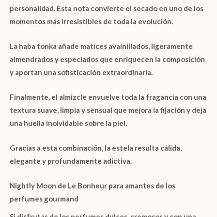
personalidad. Esta nota convierte el secado en uno de los
momentos más irresistibles de toda la evolución.
La
haba tonka
añade matices avainillados, ligeramente
almendrados y especiados que enriquecen la composición
y aportan una sofisticación extraordinaria.
Finalmente, el
almizcle
envuelve toda la fragancia con una
textura suave, limpia y sensual que mejora la fijación y deja
una huella inolvidable sobre la piel.
Gracias a esta combinación, la estela resulta cálida,
elegante y profundamente adictiva.
Nightly Moon de Le Bonheur para amantes de los
perfumes gourmand
Si disfrutas de los perfumes dulces, cremosos y con una