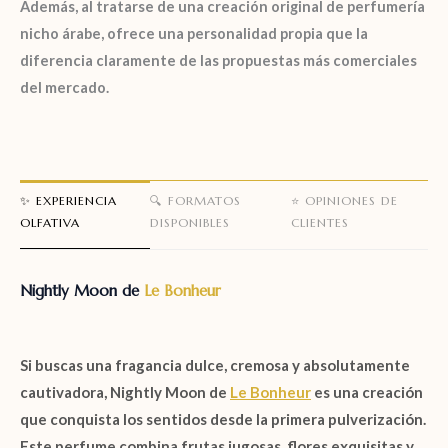
Además, al tratarse de una creación original de perfumería
nicho árabe, ofrece una personalidad propia que la
diferencia claramente de las propuestas más comerciales
del mercado.
✨ EXPERIENCIA
🔍 FORMATOS
⭐ OPINIONES DE
OLFATIVA
DISPONIBLES
CLIENTES
Nightly Moon de
Le Bonheur
Si buscas una fragancia dulce, cremosa y absolutamente
cautivadora,
Nightly Moon de
Le Bonheur
es una creación
que conquista los sentidos desde la primera pulverización.
Este perfume combina frutas jugosas, flores exquisitas y