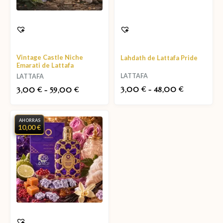
Vintage Castle Niche
Lahdath de Lattafa Pride
Emarati de Lattafa
LATTAFA
LATTAFA
3,00
-
48,00
3,00
-
59,00
€
€
€
€
AHORRAS
10,00 €