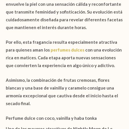
envuelve la piel con una sensación cálida y reconfortante
que transmite feminidad y sofisticación. Su evolución está
cuidadosamente diseñada para revelar diferentes facetas
que mantienen el interés durante horas.
Por ello, esta fragancia resulta especialmente atractiva
para quienes aman los
perfumes dulces
con una evolución
rica en matices. Cada etapa aporta nuevas sensaciones
que convierten la experiencia en algo único y adictivo.
Asimismo, la combinación de
frutas cremosas
,
flores
blancas
y una base de
vainilla
y
caramelo
consigue una
armonía excepcional que cautiva desde el inicio hasta el
secado final.
Perfume dulce con coco, vainilla y haba tonka
Uno de los mayores atractivos de
Nightly Moon de Le