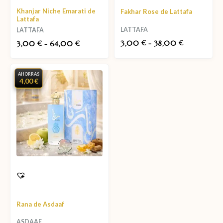
Khanjar Niche Emarati de
Fakhar Rose de Lattafa
Lattafa
LATTAFA
LATTAFA
3,00
-
38,00
3,00
-
64,00
€
€
€
€
AHORRAS
4,00 €
Rana de Asdaaf
ASDAAF