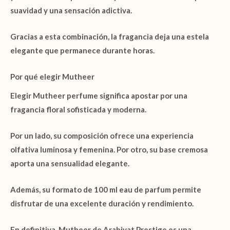
suavidad y una sensación adictiva.
Gracias a esta combinación, la fragancia deja una estela
elegante que permanece durante horas.
Por qué elegir Mutheer
Elegir
Mutheer perfume
significa apostar por una
fragancia floral sofisticada y moderna.
Por un lado, su composición ofrece una experiencia
olfativa luminosa y femenina. Por otro, su base cremosa
aporta una sensualidad elegante.
Además, su formato de
100 ml eau de parfum
permite
disfrutar de una excelente duración y rendimiento.
En definitiva,
Mutheer de Arabiyat Prestige
es una