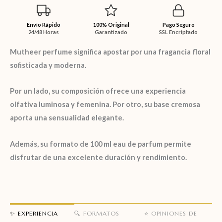
Envío Rápido
100% Original
Pago Seguro
24/48 Horas
Garantizado
SSL Encriptado
Mutheer perfume
significa apostar por una fragancia floral
sofisticada y moderna.
Por un lado, su composición ofrece una experiencia
olfativa luminosa y femenina. Por otro, su base cremosa
aporta una sensualidad elegante.
Además, su formato de
100 ml eau de parfum
permite
disfrutar de una excelente duración y rendimiento.
✨ EXPERIENCIA
🔍 FORMATOS
⭐ OPINIONES DE