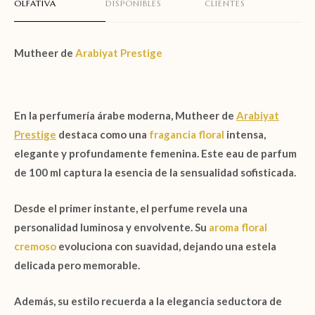
OLFATIVA
DISPONIBLES
CLIENTES
Mutheer de
Arabiyat Prestige
En la perfumería árabe moderna,
Mutheer de
Arabiyat
Prestige
destaca como una
fragancia floral
intensa,
elegante y profundamente femenina. Este
eau de parfum
de 100 ml
captura la esencia de la sensualidad sofisticada.
Desde el primer instante, el perfume revela una
personalidad luminosa y envolvente. Su
aroma floral
cremoso
evoluciona con suavidad, dejando una estela
delicada pero memorable.
Además, su estilo recuerda a la elegancia seductora de