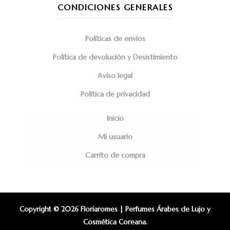
CONDICIONES GENERALES
Políticas de envíos
Política de devolución y Desistimiento
Aviso legal
Política de privacidad
Inicio
Mi usuario
Carrito de compra
Copyright © 2026 Floriaromes | Perfumes Árabes de Lujo y
Cosmética Coreana.