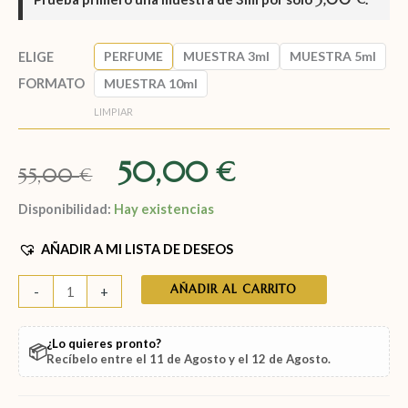
PERFUME
MUESTRA 3ml
MUESTRA 5ml
ELIGE
FORMATO
MUESTRA 10ml
LIMPIAR
50,00
€
55,00
€
Disponibilidad:
Hay existencias
AÑADIR A MI LISTA DE DESEOS
AÑADIR AL CARRITO
-
+
¿Lo quieres pronto?
📦
Recíbelo entre el
11 de Agosto
y el
12 de Agosto
.