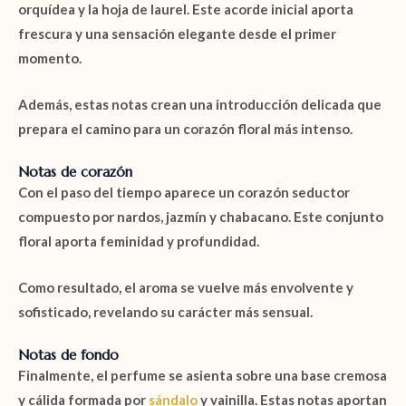
orquídea
y la
hoja de laurel
. Este acorde inicial aporta
frescura y una sensación elegante desde el primer
momento.
Además, estas notas crean una introducción delicada que
prepara el camino para un corazón floral más intenso.
Notas de corazón
Con el paso del tiempo aparece un corazón seductor
compuesto por
nardos
,
jazmín
y
chabacano
. Este conjunto
floral aporta feminidad y profundidad.
Como resultado, el aroma se vuelve más envolvente y
sofisticado, revelando su carácter más sensual.
Notas de fondo
Finalmente, el perfume se asienta sobre una base cremosa
y cálida formada por
sándalo
y
vainilla
. Estas notas aportan