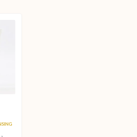
NSING