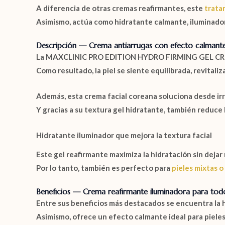
A diferencia de otras cremas reafirmantes, este
trata
Asimismo, actúa como hidratante calmante, iluminador 
Descripción — Crema antiarrugas con efecto calmant
La
MAXCLINIC PRO EDITION HYDRO FIRMING GEL C
Como resultado, la piel se siente equilibrada, revitaliz
Además, esta crema facial coreana soluciona desde irr
Y gracias a su textura gel hidratante, también reduce 
Hidratante iluminador que mejora la textura facial
Este gel reafirmante maximiza la hidratación sin dejar
Por lo tanto, también es perfecto para
pieles mixtas o
Beneficios — Crema reafirmante iluminadora para todo
Entre sus beneficios más destacados se encuentra la 
Asimismo, ofrece un efecto calmante ideal para pieles 