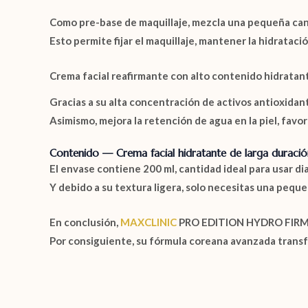
Como pre-base de maquillaje, mezcla una pequeña cant
Esto permite fijar el maquillaje, mantener la hidratació
Crema facial reafirmante con alto contenido hidratan
Gracias a su alta concentración de activos antioxidant
Asimismo, mejora la retención de agua en la piel, favo
Contenido — Crema facial hidratante de larga duració
El envase contiene 200 ml, cantidad ideal para usar 
Y debido a su textura ligera, solo necesitas una peque
En conclusión,
MAXCLINIC
PRO EDITION HYDRO FIR
Por consiguiente, su fórmula coreana avanzada transfor