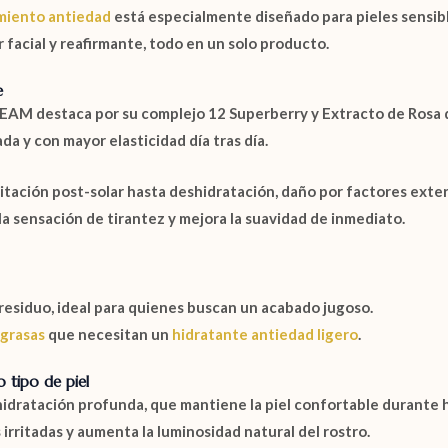
miento antiedad
está especialmente diseñado para pieles sensibl
facial y reafirmante, todo en un solo producto.
e
REAM
destaca por su complejo
12 Superberry
y
Extracto de Rosa
ada y con mayor elasticidad día tras día.
itación post-solar hasta deshidratación, daño por factores exte
la sensación de tirantez y mejora la suavidad de inmediato.
 residuo, ideal para quienes buscan un acabado jugoso.
 grasas
que necesitan un
hidratante antiedad ligero
.
 tipo de piel
hidratación profunda, que mantiene la piel confortable durante 
irritadas y aumenta la luminosidad natural del rostro.