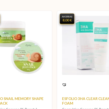
AHORRAS
8,00 €
IO SNAIL MEMORY SHAPE
ESFOLIO 3HA CLEAR CLEA
PACK
FOAM