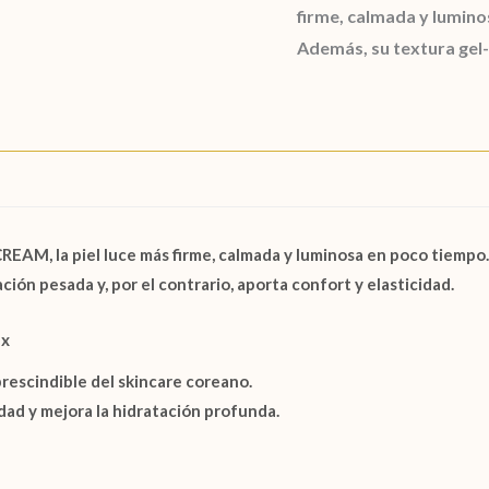
firme, calmada y lumin
Además, su textura gel
 CREAM
, la piel luce más firme, calmada y luminosa en poco tiempo.
ión pesada y, por el contrario, aporta confort y elasticidad.
ex
rescindible del skincare coreano.
dad y mejora la hidratación profunda.