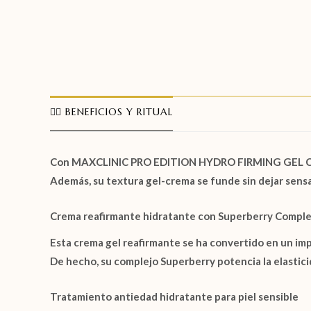
🧖‍♀️ BENEFICIOS Y RITUAL
Con
MAXCLINIC PRO EDITION HYDRO FIRMING GEL
Además, su textura gel-crema se funde sin dejar sensac
Crema reafirmante hidratante con Superberry Compl
Esta crema gel reafirmante se ha convertido en un imp
De hecho, su complejo Superberry potencia la elastici
Tratamiento antiedad hidratante para piel sensible