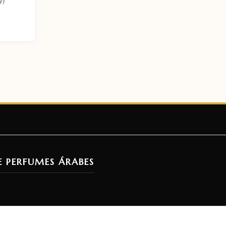
y)
E PERFUMES ÁRABES