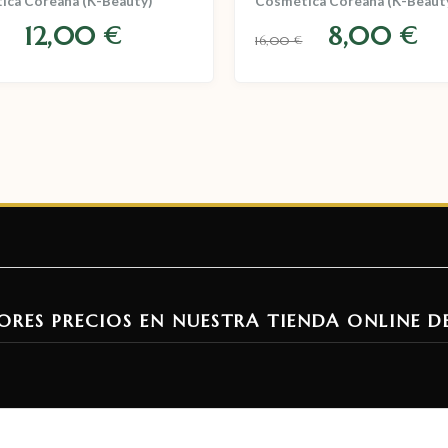
ica Coreana (K-Beauty)
Cosmética Coreana (K-Beaut
12,00
8,00
€
€
16,00
€
ORES PRECIOS EN NUESTRA TIENDA ONLINE D