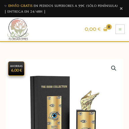
✨
ENVÍO GRATIS
EN PEDIDOS SUPERIORES A 99€ (SÓLO PENÍNSULA)
✕
| ENTREGA EN 24/48H |
0,00
€
AHORRAS
6,00 €