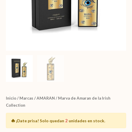
Inicio
/
Marcas
/
AMARAN
/ Marva de Amaran de la Irish
Collection
🔥
2
¡Date prisa!
Solo quedan
unidades en stock.