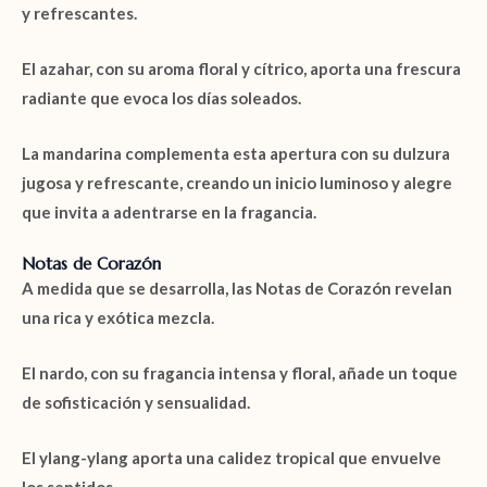
y refrescantes.
El
azahar
, con su aroma floral y cítrico, aporta una frescura
radiante que evoca los días soleados.
La
mandarina
complementa esta apertura con su dulzura
jugosa y refrescante, creando un inicio luminoso y alegre
que invita a adentrarse en la fragancia.
Notas de Corazón
A medida que se desarrolla, las
Notas de Corazón
revelan
una rica y exótica mezcla.
El
nardo
, con su fragancia intensa y floral, añade un toque
de sofisticación y sensualidad.
El
ylang-ylang
aporta una calidez tropical que envuelve
los sentidos.