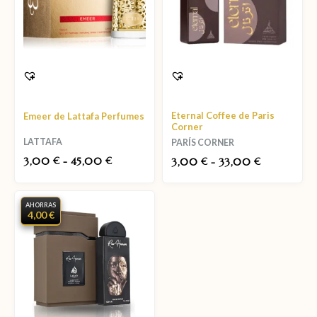
Eternal Coffee de Paris
Emeer de Lattafa Perfumes
Corner
LATTAFA
PARÍS CORNER
3,00
-
45,00
€
€
3,00
-
33,00
€
€
AHORRAS
4,00 €