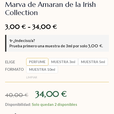
Marva de Amaran de la Irish
Collection
3,00
-
34,00
€
€
✨
¿Indeciso/a?
Prueba primero una muestra de
3ml
por solo
3,00
.
€
PERFUME
MUESTRA 3ml
MUESTRA 5ml
ELIGE
FORMATO
MUESTRA 10ml
LIMPIAR
34,00
€
40,00
€
Disponibilidad:
Solo quedan 2 disponibles