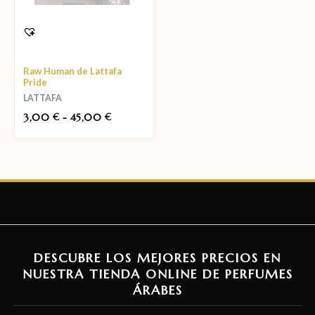
Raw Human de Lattafa
Pride
LATTAFA
3,00
-
45,00
€
€
DESCUBRE LOS MEJORES PRECIOS EN
NUESTRA TIENDA ONLINE DE PERFUMES
ÁRABES