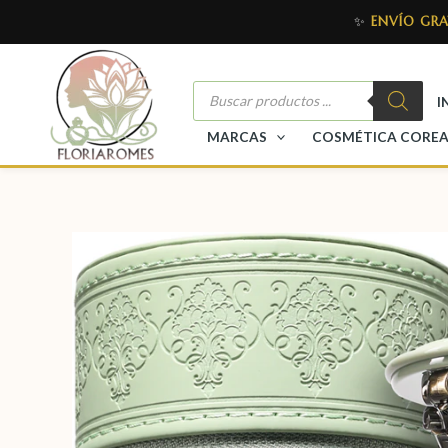
✨
ENVÍO GRA
I
MARCAS
COSMÉTICA CORE
PRÓXIMAMENTE