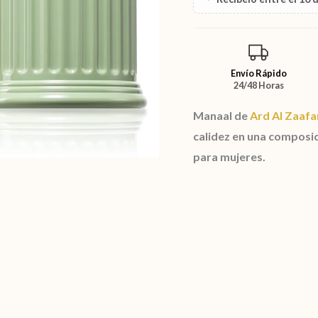
Envío Rápido
24/48 Horas
Manaal de
Ard Al Zaafa
calidez en una composi
para mujeres.