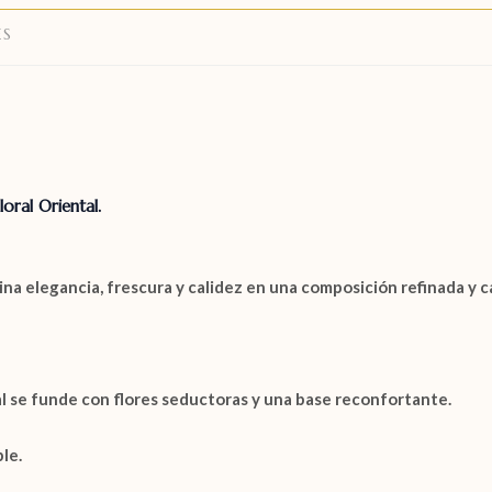
ES
oral Oriental.
na elegancia, frescura y calidez en una composición refinada y c
l se funde con flores seductoras y una base reconfortante.
le.