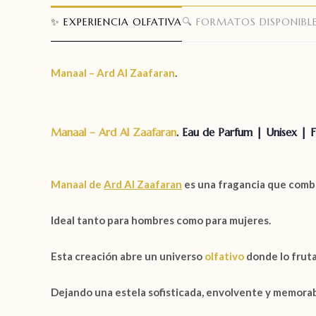
✨ EXPERIENCIA OLFATIVA
🔍 FORMATOS DISPONIBL
Manaal –
Ard Al Zaafaran
.
Manaal – Ard Al Zaafaran
.
Eau de Parfum | Unisex | Fl
Manaal
de
Ard Al Zaafaran
es una fragancia que combi
Ideal tanto para hombres como para mujeres.
Esta creación abre un universo
olfativo
donde lo fruta
Dejando una estela sofisticada, envolvente y memorab