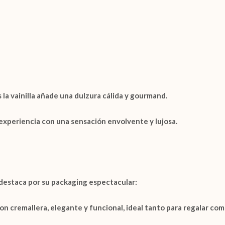
s la
vainilla
añade una dulzura cálida y gourmand.
a experiencia con una sensación envolvente y lujosa.
destaca por su
packaging espectacular
:
con cremallera
, elegante y funcional, ideal tanto para regalar com