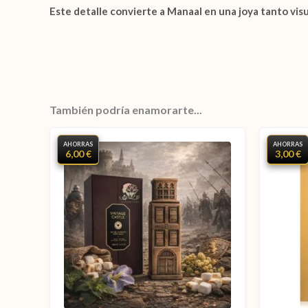
Este detalle convierte a Manaal en una joya tanto vis
También podría enamorarte...
AHORRAS
AHORRAS
6,00 €
3,00 €