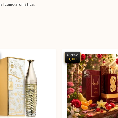
ual como aromática.
AHORRAS
3,00 €