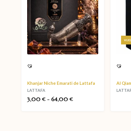
Khanjar Niche Emarati de Lattafa
Al Qiam
LATTAFA
LATTA
3,00
-
64,00
€
€