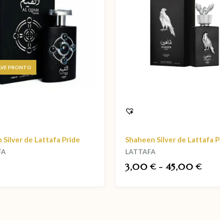
AGOTADO
 Silver de Lattafa Pride
Shaheen Silver de Lattafa P
FA
LATTAFA
3,00
-
45,00
€
€