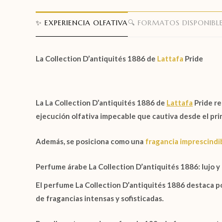
✨ EXPERIENCIA OLFATIVA
🔍 FORMATOS DISPONIBL
La Collection D’antiquités 1886 de
Lattafa
Pride
La
La Collection D’antiquités 1886 de
Lattafa
Pride
re
ejecución olfativa impecable que cautiva desde el pri
Además, se posiciona como una
fragancia imprescindi
Perfume árabe La Collection D’antiquités 1886: lujo y
El perfume
La Collection D’antiquités 1886
destaca po
de fragancias intensas y sofisticadas.