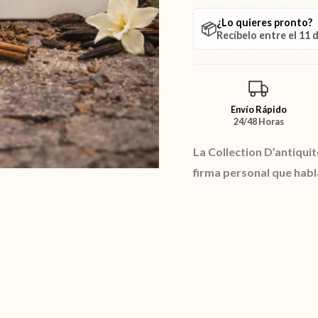
¿Lo quieres pronto?
📦
Recíbelo entre el
11 
Envío Rápido
24/48 Horas
La Collection D’antiqui
firma personal que habl