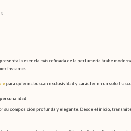
ES
presenta la esencia más refinada de la perfumería árabe moderna
mer instante.
ble
para quienes buscan exclusividad y carácter en un solo frasco.
 personalidad
r su composición profunda y elegante. Desde el inicio, transm