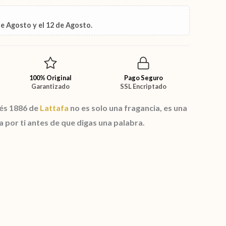
de Agosto
y el
12 de Agosto
.
100% Original
Pago Seguro
Garantizado
SSL Encriptado
tés 1886 de
Lattafa
no es solo una fragancia, es una
a por ti antes de que digas una palabra.