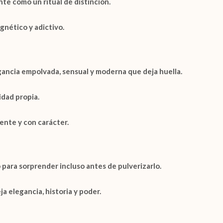
te como un ritual de distinción.
agnético y adictivo.
gancia empolvada, sensual y moderna que deja huella.
idad propia.
ente y con carácter.
 para sorprender incluso antes de pulverizarlo.
ja elegancia, historia y poder.