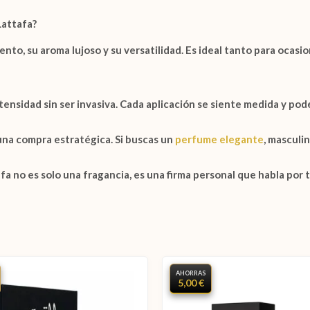
attafa?
to, su aroma lujoso y su versatilidad. Es ideal tanto para ocasi
tensidad sin ser invasiva. Cada aplicación se siente medida y pod
 una compra estratégica. Si buscas un
perfume elegante
, masculin
afa
no es solo una fragancia, es una firma personal que habla por t
AHORRAS
5,00 €