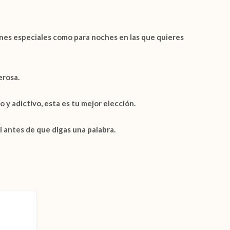
ones especiales como para noches en las que quieres
erosa.
o y adictivo, esta es tu mejor elección.
i antes de que digas una palabra.