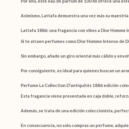
Por ello, este
eau de parfum de 100 ml
ofrece una este
Asimismo,
Lattafa
demuestra una vez más su maestría 
Lattafa 1886: una fragancia con vibes a Dior Homme 
Si te atraen perfumes como
Dior Homme Intense de D
Sin embargo, añade un giro oriental más cálido y envol
Por consiguiente, es ideal para quienes buscan un arom
Perfume La Collection D’antiquités 1886 edición cole
Esta fragancia viene presentada en
caja doble
, refor
Además, se trata de una
edición coleccionista
, perfec
En consecuencia, no solo compras un perfume, adquie