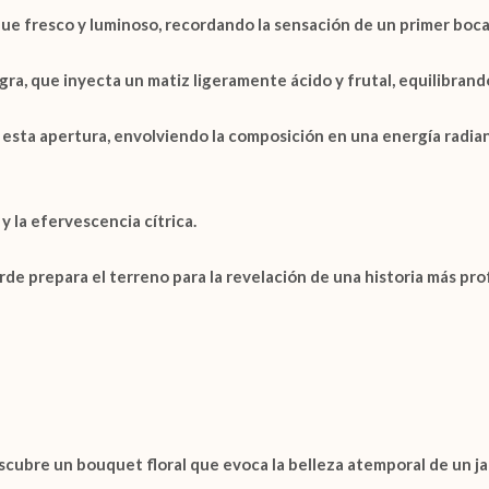
que fresco y luminoso, recordando la sensación de un primer boca
egra
, que inyecta un matiz ligeramente ácido y frutal, equilibrand
ta esta apertura, envolviendo la composición en una energía radia
y la efervescencia cítrica.
orde prepara el terreno para la revelación de una historia más pr
escubre un
bouquet floral
que evoca la belleza atemporal de un ja