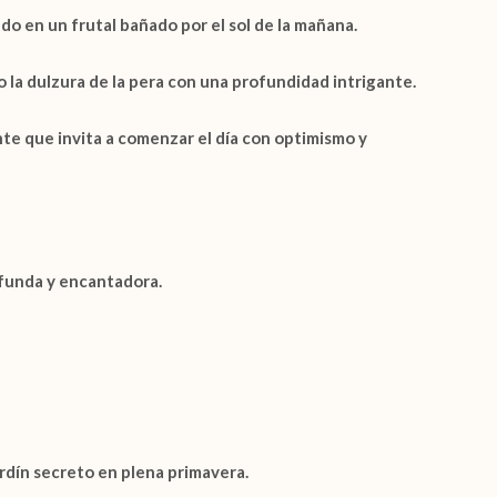
do en un frutal bañado por el sol de la mañana.
o la dulzura de la pera con una profundidad intrigante.
nte que invita a comenzar el día con optimismo y
ofunda y encantadora.
rdín secreto en plena primavera.