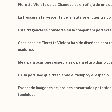
Floretta Violeta de Le Chameau
es el reflejo de una 
La frescura efervescente de la fruta se encuentra co
Esta fragancia se convierte en la compañera perfecta 
Cada capa de
Floretta Violeta
ha sido diseñada para r
madurez.
Ideal para ocasiones especiales o para el uso diario c
Es un perfume que trasciende el tiempo y el espacio.
Evocando imágenes de jardines encantados y atardecer
feminidad.