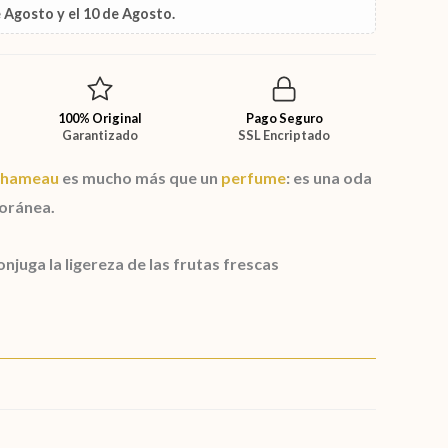
e Agosto
y el
10 de Agosto
.
100% Original
Pago Seguro
Garantizado
SSL Encriptado
Chameau
es mucho más que un
perfume
: es una oda
oránea.
onjuga la ligereza de las frutas frescas