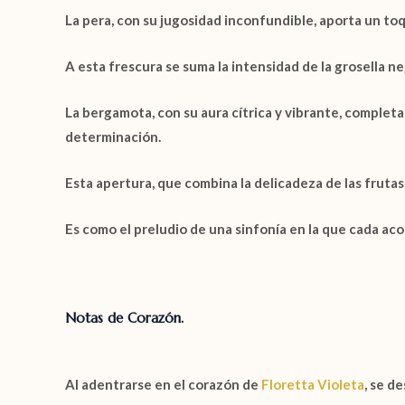
La
pera
, con su jugosidad inconfundible, aporta un to
A esta frescura se suma la intensidad de la
grosella n
La
bergamota
, con su aura cítrica y vibrante, comple
determinación.
Esta apertura, que combina la delicadeza de las frutas 
Es como el preludio de una sinfonía en la que cada ac
Notas de Corazón.
Al adentrarse en el corazón de
Floretta Violeta
, se d