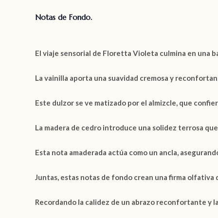
Notas de Fondo.
El viaje sensorial de
Floretta Violeta
culmina en una ba
La
vainilla
aporta una suavidad cremosa y reconfortante
Este dulzor se ve matizado por el
almizcle
, que confie
La
madera de cedro
introduce una solidez terrosa que 
Esta nota amaderada actúa como un ancla, asegurando 
Juntas, estas notas de fondo crean una firma olfativa
Recordando la calidez de un abrazo reconfortante y l