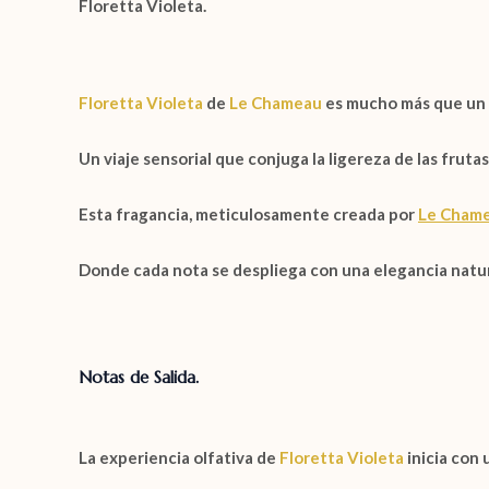
Floretta Violeta.
Floretta Violeta
de
Le Chameau
es mucho más que un
Un viaje sensorial que conjuga la ligereza de las fruta
Esta fragancia, meticulosamente creada por
Le Cham
Donde cada nota se despliega con una elegancia natura
Notas de Salida.
La experiencia olfativa de
Floretta Violeta
inicia con 