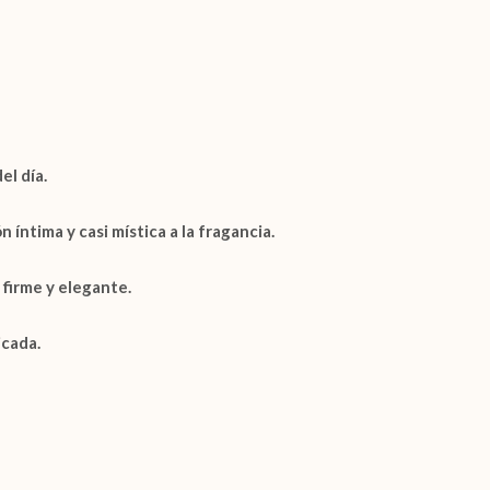
el día.
íntima y casi mística a la fragancia.
 firme y elegante.
icada.