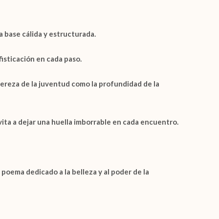
a base cálida y estructurada.
isticación en cada paso.
gereza de la juventud como la profundidad de la
nvita a dejar una huella imborrable en cada encuentro.
oema dedicado a la belleza y al poder de la