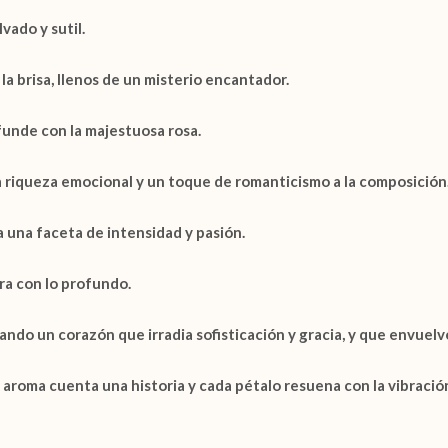
ado y sutil.
a brisa, llenos de un misterio encantador.
e funde con la majestuosa
rosa.
a riqueza emocional y un toque de romanticismo a la composición
 una faceta de intensidad y pasión.
ra con lo profundo.
ando un corazón que irradia sofisticación y gracia, y que envuelve
aroma cuenta una historia y cada pétalo resuena con la vibración