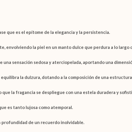
se que es el epítome de la elegancia y la persistencia.
, envolviendo la piel en un manto dulce que perdura a lo largo d
re una sensación sedosa y aterciopelada, aportando una dimensión 
equilibra la dulzura, dotando a la composición de una estructura
que la fragancia se despliegue con una estela duradera y sofist
 que es tanto lujosa como atemporal.
a profundidad de un recuerdo inolvidable.