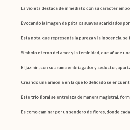
La
violeta
destaca de inmediato con su carácter empolv
Evocando la imagen de pétalos suaves acariciados por l
Esta nota, que representa la pureza y la inocencia, s
Símbolo eterno del amor y la feminidad, que añade un
El
jazmín
, con su aroma embriagador y seductor, aporta
Creando una armonía en la que lo delicado se encuent
Este trío floral se entrelaza de manera magistral, form
Es como caminar por un sendero de flores, donde cada 