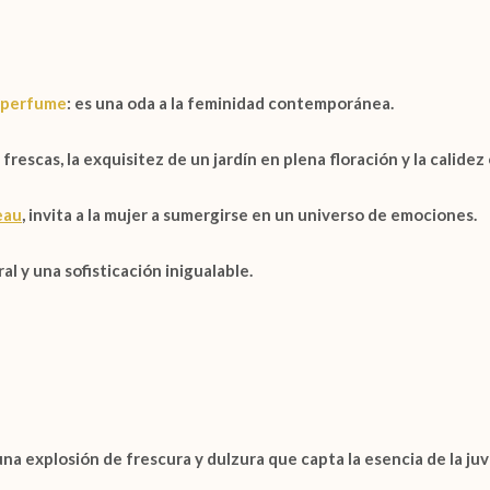
perfume
: es una oda a la feminidad contemporánea.
s frescas, la exquisitez de un jardín en plena floración y la calid
eau
, invita a la mujer a sumergirse en un universo de emociones.
l y una sofisticación inigualable.
una explosión de frescura y dulzura que capta la esencia de la juv