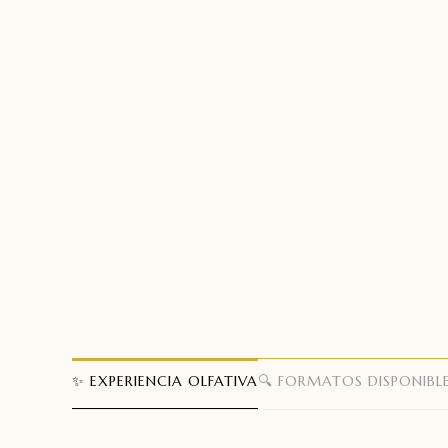
✨ EXPERIENCIA OLFATIVA
🔍 FORMATOS DISPONIBL