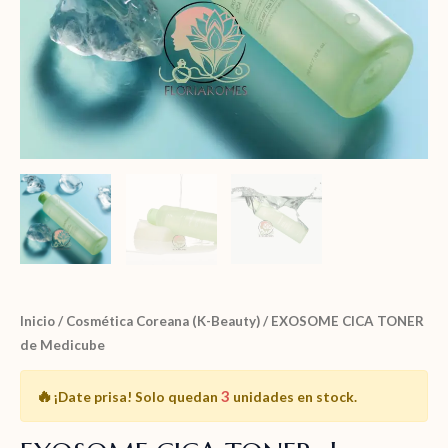
Inicio
/
Cosmética Coreana (K-Beauty)
/ EXOSOME CICA TONER
de Medicube
🔥
3
¡Date prisa!
Solo quedan
unidades en stock.