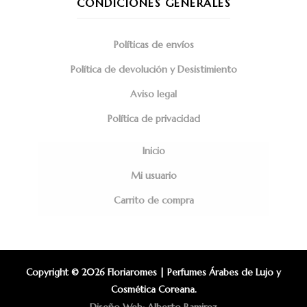
CONDICIONES GENERALES
Políticas de envíos
Política de devolución y Desistimiento
Aviso legal
Política de privacidad
Inicio
Mi usuario
Carrito de compra
Copyright © 2026 Floriaromes | Perfumes Árabes de Lujo y
Cosmética Coreana.
Diseño Web: Alberto Ramirez