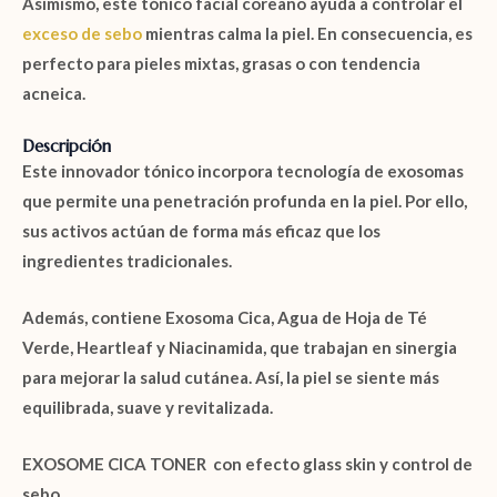
Asimismo, este tónico facial coreano ayuda a controlar el
exceso de sebo
mientras calma la piel. En consecuencia, es
perfecto para pieles mixtas, grasas o con tendencia
acneica.
Descripción
Este innovador tónico incorpora tecnología de exosomas
que permite una penetración profunda en la piel. Por ello,
sus activos actúan de forma más eficaz que los
ingredientes tradicionales.
Además, contiene
Exosoma Cica
,
Agua de Hoja de Té
Verde
,
Heartleaf
y
Niacinamida
, que trabajan en sinergia
para mejorar la salud cutánea. Así, la piel se siente más
equilibrada, suave y revitalizada.
EXOSOME CICA TONER con efecto glass skin y control de
sebo