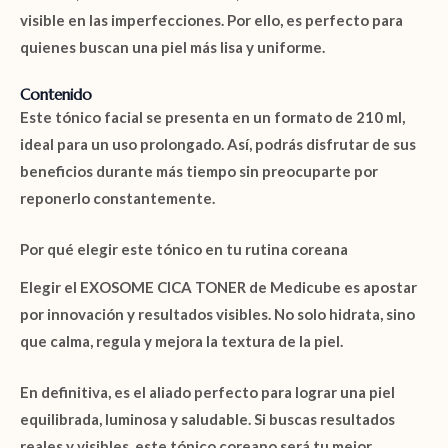
visible en las imperfecciones. Por ello, es perfecto para
quienes buscan una piel más lisa y uniforme.
Contenido
Este tónico facial se presenta en un formato de
210 ml
,
ideal para un uso prolongado. Así, podrás disfrutar de sus
beneficios durante más tiempo sin preocuparte por
reponerlo constantemente.
Por qué elegir este tónico en tu rutina coreana
Elegir el
EXOSOME CICA TONER de Medicube
es apostar
por innovación y resultados visibles. No solo hidrata, sino
que calma, regula y mejora la textura de la piel.
En definitiva, es el aliado perfecto para lograr una piel
equilibrada, luminosa y saludable. Si buscas resultados
reales y visibles, este tónico coreano será tu mejor