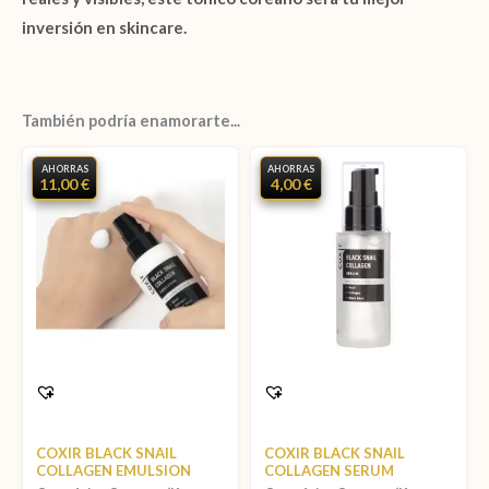
inversión en skincare.
También podría enamorarte...
AHORRAS
AHORRAS
11,00 €
4,00 €
COXIR BLACK SNAIL
COXIR BLACK SNAIL
COLLAGEN EMULSION
COLLAGEN SERUM