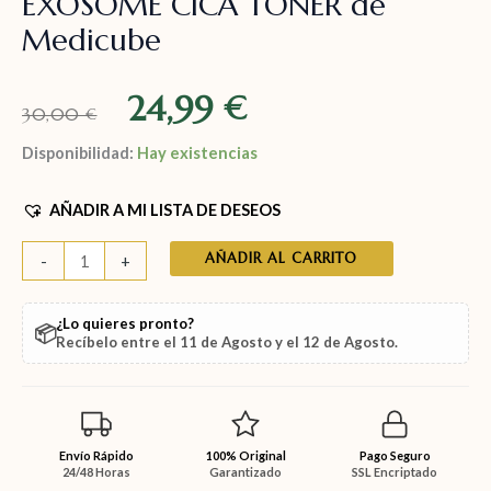
EXOSOME CICA TONER de
Medicube
24,99
€
30,00
€
Disponibilidad:
Hay existencias
AÑADIR A MI LISTA DE DESEOS
AÑADIR AL CARRITO
-
+
¿Lo quieres pronto?
📦
Recíbelo entre el
11 de Agosto
y el
12 de Agosto
.
Envío Rápido
100% Original
Pago Seguro
24/48 Horas
Garantizado
SSL Encriptado