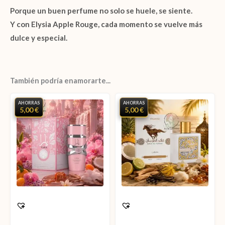
Porque un buen perfume no solo se huele, se siente.
Y con
Elysia Apple Rouge
, cada momento se vuelve más
dulce y especial.
También podría enamorarte...
AHORRAS
AHORRAS
5,00 €
5,00 €