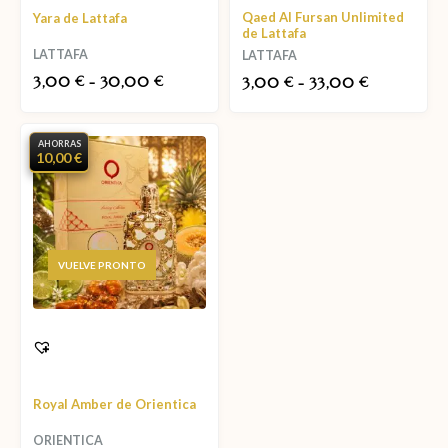
Qaed Al Fursan Unlimited
Yara de Lattafa
de Lattafa
LATTAFA
LATTAFA
3,00
-
30,00
€
€
3,00
-
33,00
€
€
AHORRAS
10,00 €
AGOTADO
Royal Amber de Orientica
ORIENTICA