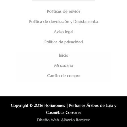
Políticas de envíos
Política de devolución y Desistimiento
Aviso legal
Política de privacidad
Inicio
Mi usuario
Carrito de compra
Copyright © 2026 Floriaromes | Perfumes Árabes de Lujo y
Cosmética Coreana.
Diseño Web: Alberto Ramirez