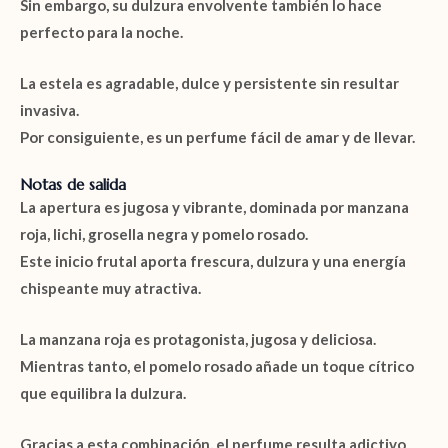
Sin embargo, su dulzura envolvente también lo hace
perfecto para la noche.
La estela es agradable, dulce y persistente sin resultar
invasiva.
Por consiguiente, es un perfume fácil de amar y de llevar.
Notas de salida
La apertura es jugosa y vibrante, dominada por
manzana
roja
,
lichi
,
grosella negra
y
pomelo rosado
.
Este inicio frutal aporta frescura, dulzura y una energía
chispeante muy atractiva.
La manzana roja es protagonista, jugosa y deliciosa.
Mientras tanto, el pomelo rosado añade un toque cítrico
que equilibra la dulzura.
Gracias a esta combinación, el perfume resulta adictivo