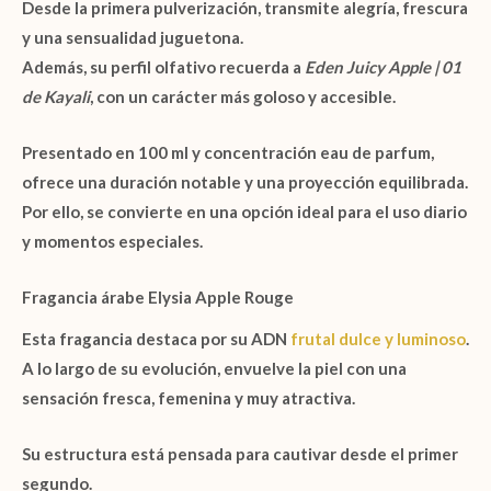
Desde la primera pulverización, transmite alegría, frescura
y una sensualidad juguetona.
Además, su perfil olfativo recuerda a
Eden Juicy Apple | 01
de Kayali
, con un carácter más goloso y accesible.
Presentado en
100 ml
y concentración
eau de parfum
,
ofrece una duración notable y una proyección equilibrada.
Por ello, se convierte en una opción ideal para el uso diario
y momentos especiales.
Fragancia árabe Elysia Apple Rouge
Esta fragancia destaca por su ADN
frutal dulce y luminoso
.
A lo largo de su evolución, envuelve la piel con una
sensación fresca, femenina y muy atractiva.
Su estructura está pensada para cautivar desde el primer
segundo.