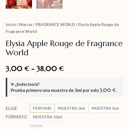
Inicio
/
Marcas
/
FRAGRANCE WORLD
/ Elysia Apple Rouge de
Fragrance World
Elysia Apple Rouge de Fragrance
World
3,00
-
38,00
€
€
✨
¿Indeciso/a?
Prueba primero una muestra de
3ml
por solo
3,00
.
€
PERFUME
MUESTRA 3ml
MUESTRA 5ml
ELIGE
FORMATO
MUESTRA 10ml
LIMPIAR