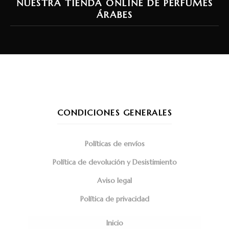
NUESTRA TIENDA ONLINE DE PERFUMES
ÁRABES
CONDICIONES GENERALES
Políticas de envíos
Política de devolución y Desistimiento
Aviso legal
Política de privacidad
Inicio