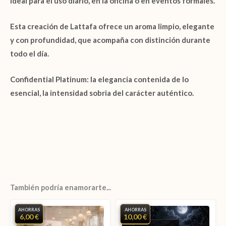
Ideal para el uso diario, en la oficina o en eventos formales.
Esta creación de
Lattafa
ofrece un aroma limpio, elegante
y con profundidad, que acompaña con distinción durante
todo el día.
Confidential Platinum
: la elegancia contenida de lo
esencial, la intensidad sobria del carácter auténtico.
También podría enamorarte...
AHORRAS
AHORRAS
6,00 €
10,00 €