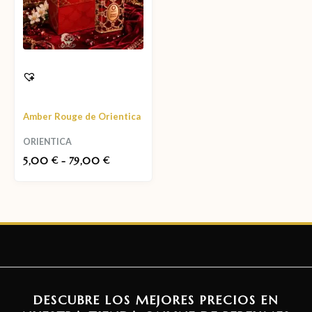
Amber Rouge de Orientica
ORIENTICA
5,00
-
79,00
€
€
DESCUBRE LOS MEJORES PRECIOS EN