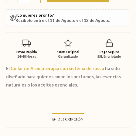
¿Lo quieres pronto?
📦
Recíbelo entre el
11 de Agosto
y el
12 de Agosto
.
Envío Rápido
100% Original
Pago Seguro
24/48 Horas
Garantizado
SSL Encriptado
El
Collar de Aromaterapia con sistema de rosca
ha sido
diseñado para quienes aman los perfumes, las esencias
naturales o los aceites esenciales.
📝 DESCRIPCIÓN