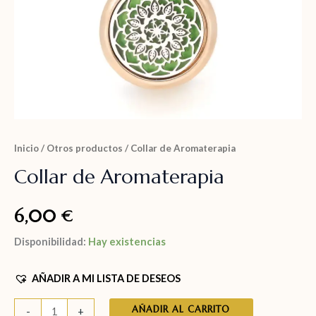
Inicio
/
Otros productos
/ Collar de Aromaterapia
Collar de Aromaterapia
6,00
€
Disponibilidad:
Hay existencias
AÑADIR A MI LISTA DE DESEOS
AÑADIR AL CARRITO
-
+