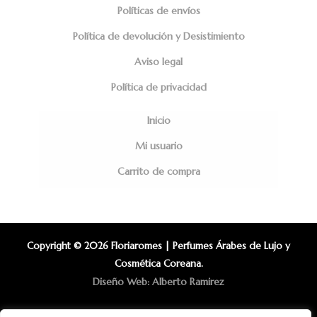
Políticas de envíos
Política de devolución y Desistimiento
Aviso legal
Política de privacidad
Inicio
Mi usuario
Carrito de compra
Copyright © 2026 Floriaromes | Perfumes Árabes de Lujo y
Cosmética Coreana.
Diseño Web: Alberto Ramirez