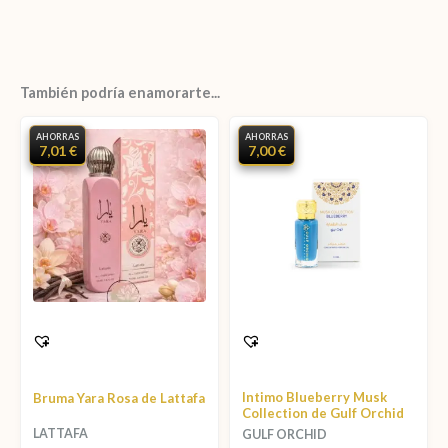
También podría enamorarte...
AHORRAS
AHORRAS
7,01 €
7,00 €
Intimo Blueberry Musk
Bruma Yara Rosa de Lattafa
Collection de Gulf Orchid
LATTAFA
GULF ORCHID