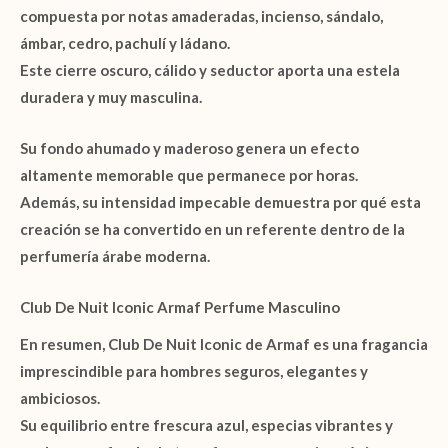
compuesta por
notas amaderadas
,
incienso
,
sándalo
,
ámbar
,
cedro
,
pachulí
y
ládano
.
Este cierre oscuro, cálido y seductor aporta una estela
duradera y muy masculina.
Su fondo ahumado y maderoso genera un efecto
altamente memorable que permanece por horas.
Además, su intensidad impecable demuestra por qué esta
creación se ha convertido en un referente dentro de la
perfumería árabe moderna.
Club De Nuit Iconic Armaf Perfume Masculino
En resumen,
Club De Nuit Iconic de Armaf
es una fragancia
imprescindible para hombres seguros, elegantes y
ambiciosos.
Su equilibrio entre frescura azul, especias vibrantes y