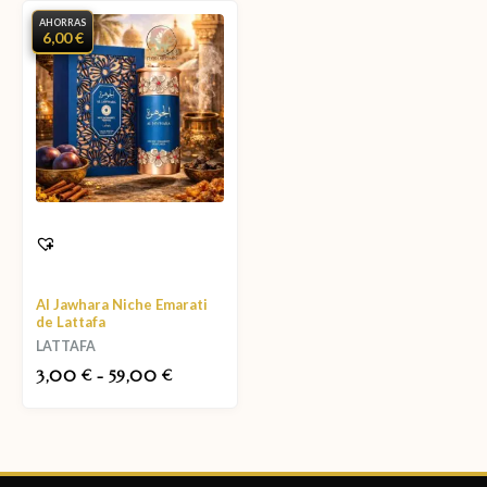
AHORRAS
6,00 €
Al Jawhara Niche Emarati
de Lattafa
LATTAFA
3,00
-
59,00
€
€