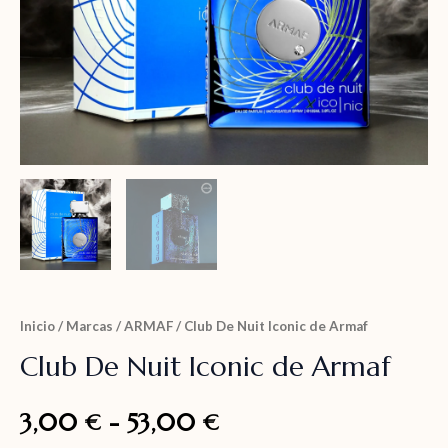
Inicio
/
Marcas
/
ARMAF
/ Club De Nuit Iconic de Armaf
Club De Nuit Iconic de Armaf
3,00
-
53,00
€
€