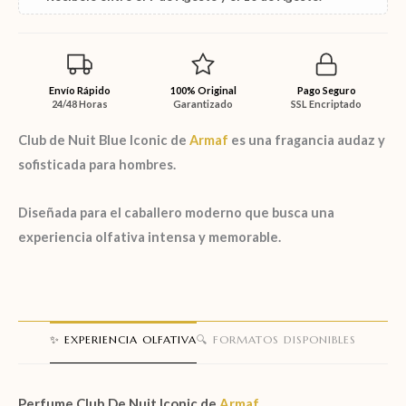
Envío Rápido
100% Original
Pago Seguro
24/48 Horas
Garantizado
SSL Encriptado
Club de Nuit Blue Iconic
de
Armaf
es una fragancia audaz y
sofisticada para hombres.
Diseñada para el caballero moderno que busca una
experiencia olfativa intensa y memorable.
✨ EXPERIENCIA OLFATIVA
🔍 FORMATOS DISPONIBLES
Perfume Club De Nuit Iconic de
Armaf