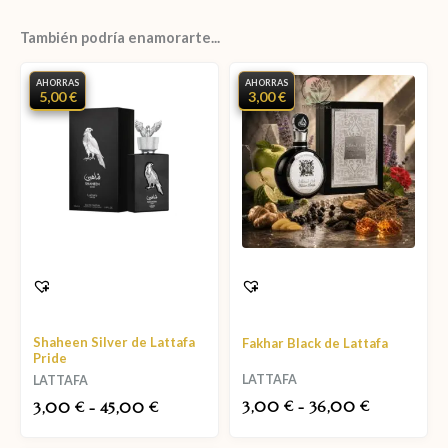
También podría enamorarte...
AHORRAS
AHORRAS
5,00 €
3,00 €
Shaheen Silver de Lattafa
Fakhar Black de Lattafa
Pride
LATTAFA
LATTAFA
3,00
-
36,00
3,00
-
45,00
€
€
€
€