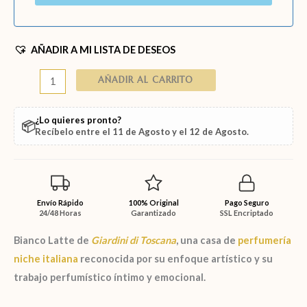
AÑADIR A MI LISTA DE DESEOS
AÑADIR AL CARRITO
¿Lo quieres pronto?
📦
Recíbelo entre el
11 de Agosto
y el
12 de Agosto
.
Envío Rápido
100% Original
Pago Seguro
24/48 Horas
Garantizado
SSL Encriptado
Bianco Latte
de
Giardini di Toscana
, una casa de
perfumería
niche italiana
reconocida por su enfoque artístico y su
trabajo perfumístico íntimo y emocional.