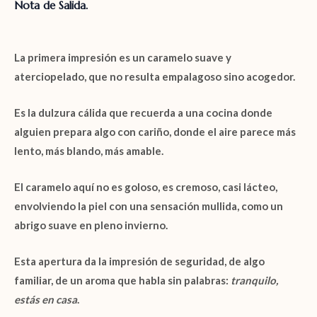
Nota de Salida.
La primera impresión es un
caramelo
suave y
aterciopelado, que no resulta empalagoso sino acogedor.
Es la dulzura cálida que recuerda a una cocina donde
alguien prepara algo con cariño, donde el aire parece más
lento, más blando, más amable.
El
caramelo
aquí no es goloso, es cremoso, casi lácteo,
envolviendo la piel con una sensación mullida, como un
abrigo suave en pleno invierno.
Esta apertura da la impresión de seguridad, de algo
familiar, de un aroma que habla sin palabras:
tranquilo,
estás en casa
.