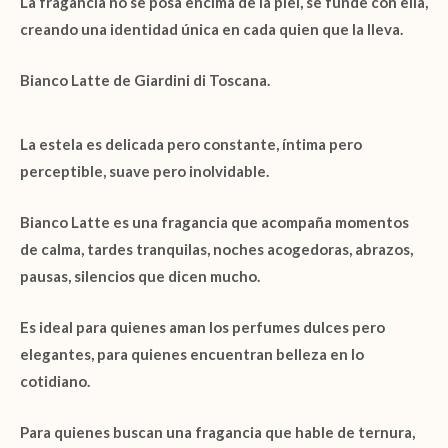
La fragancia no se posa encima de la piel,
se funde con ella
,
creando una identidad única en cada quien que la lleva.
Bianco Latte de Giardini di Toscana.
La estela es delicada pero constante, íntima pero
perceptible, suave pero inolvidable.
Bianco Latte
es una fragancia que acompaña momentos
de calma, tardes tranquilas, noches acogedoras, abrazos,
pausas, silencios que dicen mucho.
Es ideal para quienes aman los perfumes dulces pero
elegantes, para quienes encuentran belleza en lo
cotidiano.
Para quienes buscan una fragancia que hable de
ternura,