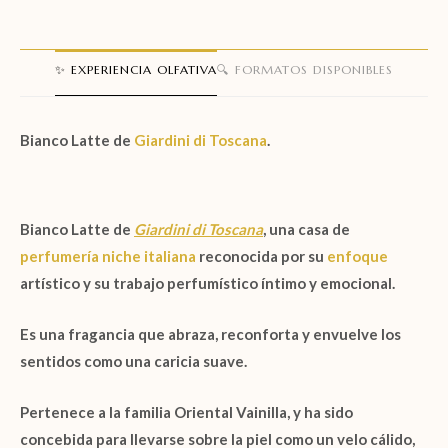
✨ EXPERIENCIA OLFATIVA
🔍 FORMATOS DISPONIBLES
Bianco Latte de
Giardini di Toscana
.
Bianco Latte
de
Giardini di Toscana
, una casa de
perfumería niche italiana
reconocida por su
enfoque
artístico y su trabajo perfumístico íntimo y emocional.
Es una fragancia que abraza, reconforta y envuelve los
sentidos como una caricia suave.
Pertenece a la familia
Oriental Vainilla
, y ha sido
concebida para llevarse sobre la piel como un velo cálido,