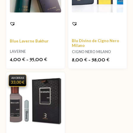
Blu Divino de Cigno Nero
Blue Laverne Bakhur
Milano
LAVERNE
CIGNO NERO MILANO
4,00
-
95,00
€
€
8,00
-
98,00
€
€
AHORRAS
33,00 €