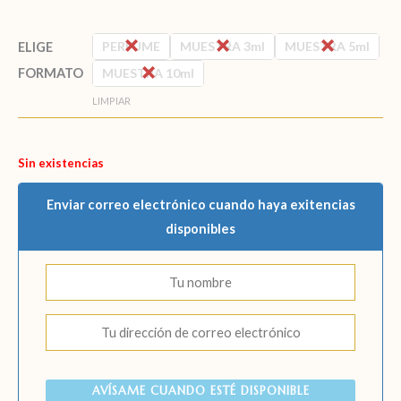
PERFUME
MUESTRA 3ml
MUESTRA 5ml
ELIGE
FORMATO
MUESTRA 10ml
LIMPIAR
Sin existencias
Enviar correo electrónico cuando haya exitencias
disponibles
AVÍSAME CUANDO ESTÉ DISPONIBLE