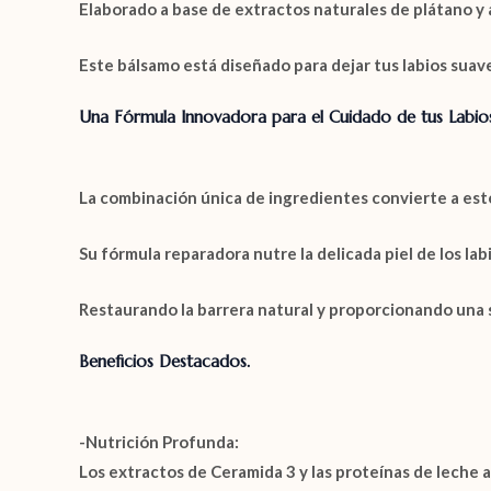
Elaborado a base de extractos naturales de
plátano
y
Este bálsamo está diseñado para dejar tus labios suav
Una Fórmula Innovadora para el Cuidado de tus Labios
La combinación única de ingredientes convierte a este 
Su fórmula reparadora nutre la delicada piel de los labi
Restaurando la barrera natural y proporcionando una 
Beneficios Destacados.
-Nutrición Profunda:
Los extractos de
Ceramida 3
y las
proteínas de leche
a