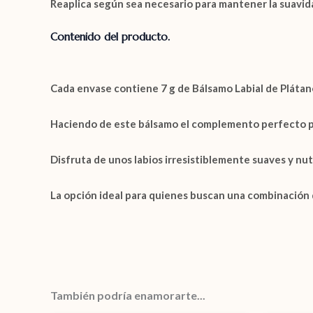
Reaplica según sea necesario para mantener la suavida
Contenido del producto.
Cada envase contiene
7 g
de
Bálsamo Labial de Plátan
Haciendo de este bálsamo el complemento perfecto par
Disfruta de unos labios irresistiblemente suaves y nut
La opción ideal para quienes buscan una combinación de
También podría enamorarte...