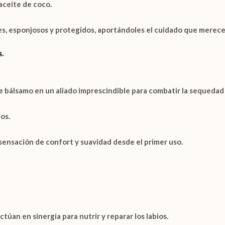
aceite de coco.
es, esponjosos y protegidos, aportándoles el cuidado que merece
.
bálsamo en un aliado imprescindible para combatir la sequedad y 
os.
sensación de confort y suavidad desde el primer uso.
ctúan en sinergia para nutrir y reparar los labios.