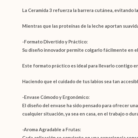
La
Ceramida 3
refuerza la barrera cutánea, evitando l
Mientras que las
proteínas de la leche
aportan suavida
-Formato Divertido y Práctico:
Su diseño innovador permite colgarlo fácilmente en el
Este formato práctico es ideal para llevarlo contigo e
Haciendo que el cuidado de tus labios sea tan accesib
-Envase Cómodo y Ergonómico:
El diseño del envase ha sido pensado para ofrecer una 
cualquier situación, ya sea en casa, en el trabajo o dur
-Aroma Agradable a Frutas:
Cada aplicación se convierte en una experiencia senso