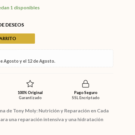
edan 1 disponibles
 DE DESEOS
CARRITO
de Agosto
y el
12 de Agosto
.
100% Original
Pago Seguro
Garantizado
SSL Encriptado
na de Tony Moly: Nutrición y Reparación en Cada
ara una reparación intensiva y una hidratación