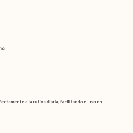
mo.
ctamente a la rutina diaria, facilitando el uso en