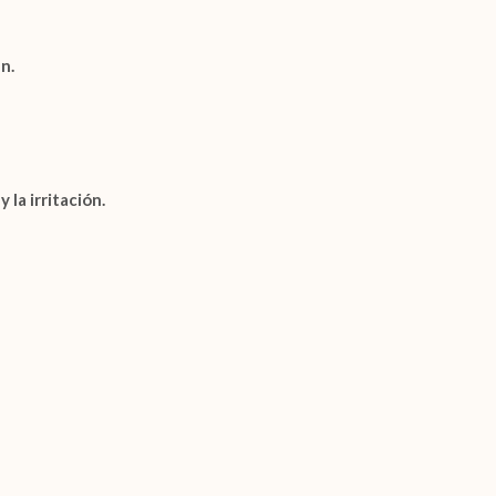
n.
la irritación.