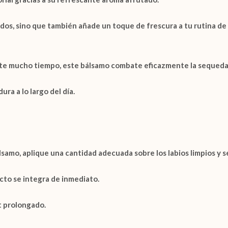
tidos, sino que también añade un toque de frescura a tu rutina de 
e mucho tiempo, este bálsamo combate eficazmente la sequedad y
ra a lo largo del día.
samo, aplique una cantidad adecuada sobre los labios limpios y s
cto se integra de inmediato.
t prolongado.