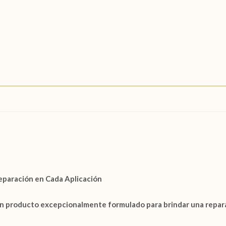
Reparación en Cada Aplicación
un producto excepcionalmente formulado para brindar una repara