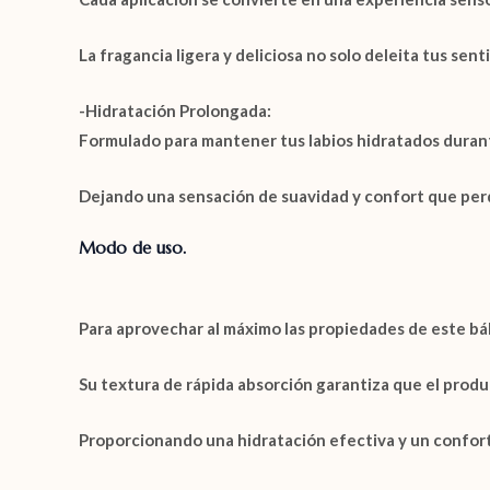
La fragancia ligera y deliciosa no solo deleita tus sen
-Hidratación Prolongada:
Formulado para mantener tus
labios hidratados
durant
Dejando una sensación de suavidad y confort que perdu
Modo de uso.
Para aprovechar al máximo las propiedades de este bál
Su textura de
rápida absorción
garantiza que el produ
Proporcionando una hidratación efectiva y un confor