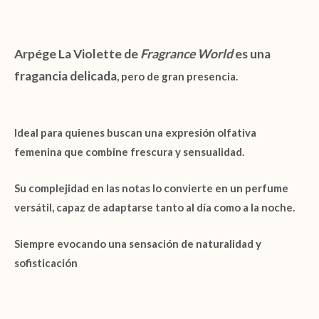
Arpége La Violette
de
Fragrance World
es una
fragancia delicada
, pero de gran presencia.
Ideal para quienes buscan una expresión olfativa
femenina que combine frescura y sensualidad.
Su complejidad en las notas lo convierte en un perfume
versátil, capaz de adaptarse tanto al día como a la noche.
Siempre evocando una sensación de naturalidad y
sofisticación