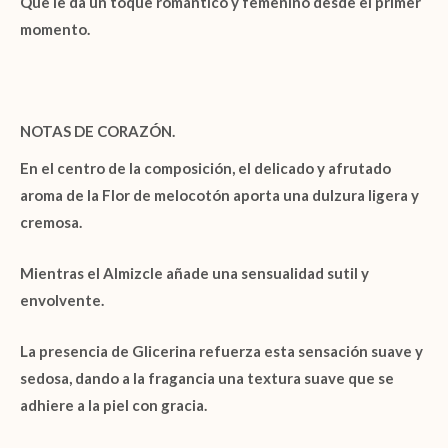
Que le da un toque romántico y femenino desde el primer
momento.
NOTAS DE CORAZÓN.
En el centro de la composición, el delicado y afrutado
aroma de la
Flor de melocotón
aporta una dulzura ligera y
cremosa.
Mientras el
Almizcle
añade una sensualidad sutil y
envolvente.
La presencia de
Glicerina
refuerza esta sensación suave y
sedosa, dando a la fragancia una textura suave que se
adhiere a la piel con gracia.