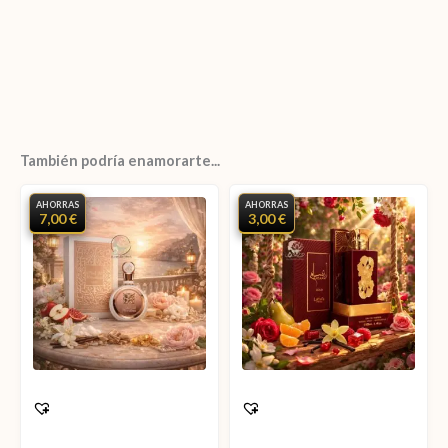
También podría enamorarte...
AHORRAS
AHORRAS
7,00 €
3,00 €