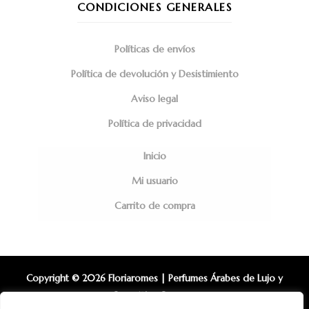
CONDICIONES GENERALES
Políticas de envíos
Política de devolución y Desistimiento
Aviso legal
Política de privacidad
Inicio
Mi usuario
Carrito de compra
Copyright © 2026 Floriaromes | Perfumes Árabes de Lujo y
Cosmética Coreana.