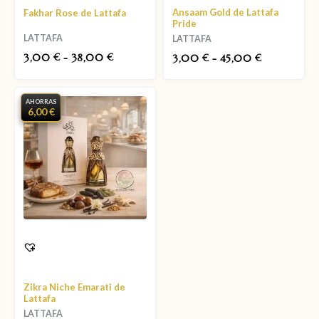
Ansaam Gold de Lattafa
Fakhar Rose de Lattafa
Pride
LATTAFA
LATTAFA
3,00
-
38,00
€
€
3,00
-
45,00
€
€
AHORRAS
6,00 €
Zikra Niche Emarati de
Lattafa
LATTAFA