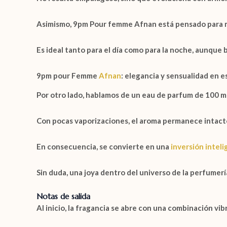
Asimismo,
9pm Pour femme Afnan
está pensado para m
Es ideal tanto para el día como para la noche, aunque 
9pm pour Femme
Afnan
: elegancia y sensualidad en 
Por otro lado, hablamos de un
eau de parfum de 100 m
Con pocas vaporizaciones, el aroma permanece intact
En consecuencia, se convierte en una
inversión intel
Sin duda, una joya dentro del universo de la perfumer
Notas de salida
Al inicio, la fragancia se abre con una combinación v