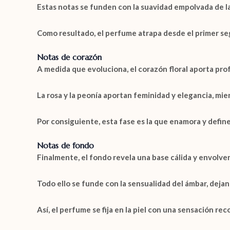
Estas notas se funden con la suavidad empolvada de l
Como resultado, el perfume atrapa desde el primer seg
Notas de corazón
A medida que evoluciona, el corazón floral aporta pr
La
rosa
y la
peonía
aportan feminidad y elegancia, mie
Por consiguiente, esta fase es la que enamora y define
Notas de fondo
Finalmente, el fondo revela una base cálida y envolv
Todo ello se funde con la sensualidad del
ámbar
, deja
Así, el perfume se fija en la piel con una sensación r