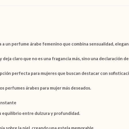
ta a un perfume árabe femenino que combina sensualidad, elegan
 deja claro que no es una fragancia más, sino una declaración de 
pción perfecta para mujeres que buscan destacar con sofisticaci
los perfumes árabes para mujer más deseados.
instante
 equilibrio entre dulzura y profundidad.
ía sobre la piel, creando una estela memorable.