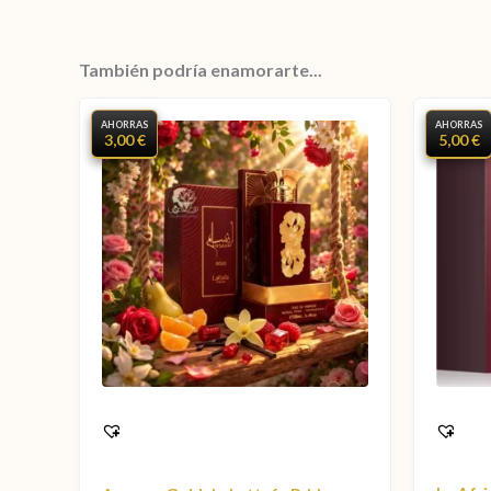
También podría enamorarte...
AHORRAS
AHORRAS
3,00 €
5,00 €