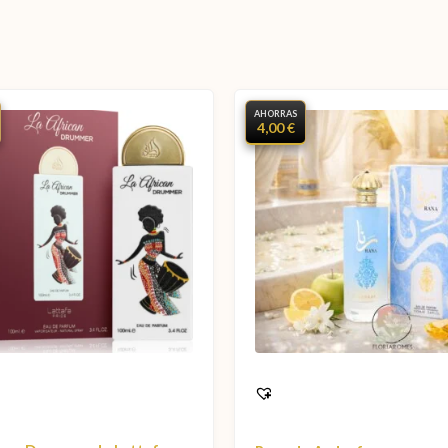
AHORRAS
4,00 €