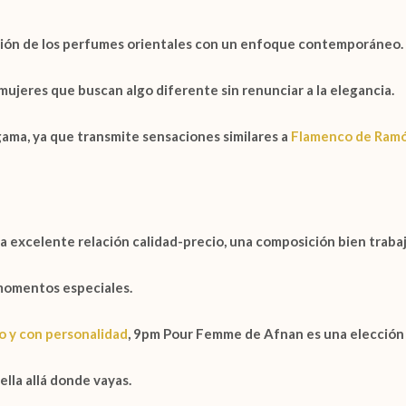
ción de los perfumes orientales con un enfoque contemporáneo.
 mujeres que buscan algo diferente sin renunciar a la elegancia.
gama, ya que transmite sensaciones similares a
Flamenco de Ram
 excelente relación calidad-precio, una composición bien traba
 momentos especiales.
 y con personalidad
,
9pm Pour Femme de Afnan
es una elección
lla allá donde vayas.