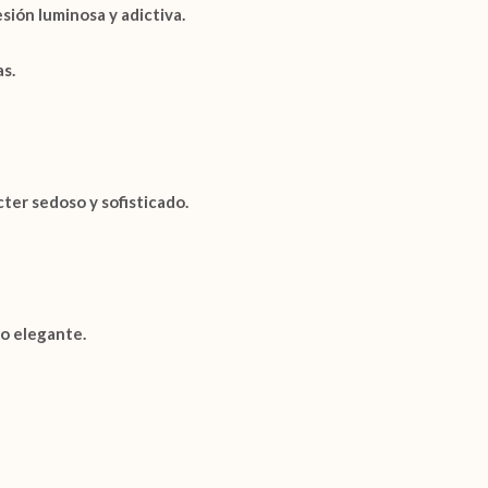
sión luminosa y adictiva.
s.
ter sedoso y sofisticado.
o elegante.