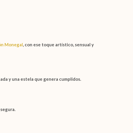
ón Monegal
, con ese toque artístico, sensual y
jada y una estela que genera cumplidos.
 segura.