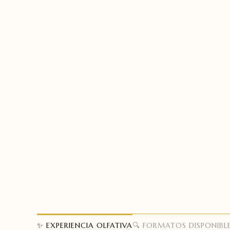
✨ EXPERIENCIA OLFATIVA
🔍 FORMATOS DISPONIBL