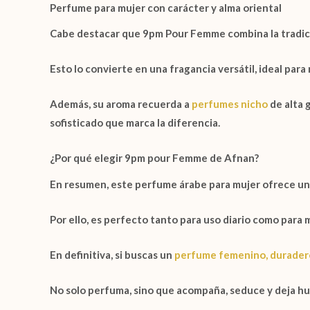
Perfume para mujer con carácter y alma oriental
Cabe destacar que
9pm Pour Femme
combina la tradi
Esto lo convierte en una fragancia versátil, ideal para
Además, su aroma recuerda a
perfumes nicho
de alta 
sofisticado que marca la diferencia.
¿Por qué elegir 9pm pour Femme de Afnan?
En resumen, este perfume árabe para mujer ofrece una
Por ello, es perfecto tanto para uso diario como para
En definitiva, si buscas un
perfume femenino, duradero
No solo perfuma, sino que acompaña, seduce y deja hue