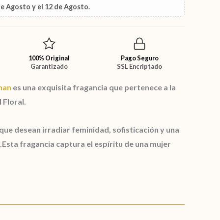
de Agosto
y el
12 de Agosto
.
100% Original
Pago Seguro
Garantizado
SSL Encriptado
nan
es una exquisita fragancia que pertenece a la
 Floral.
ue desean irradiar feminidad, sofisticación y una
Esta fragancia captura el espíritu de una mujer