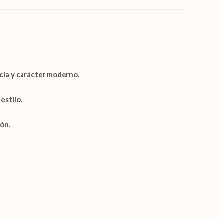
cia y carácter moderno.
estilo.
ón.