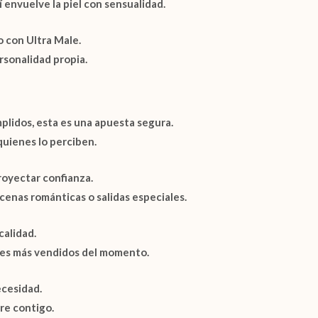
í
envuelve la piel con sensualidad.
o con Ultra Male.
rsonalidad propia.
lidos, esta es una apuesta segura.
quienes lo perciben.
royectar confianza.
cenas románticas o salidas especiales.
calidad.
abes más vendidos del momento.
ecesidad.
pre contigo.