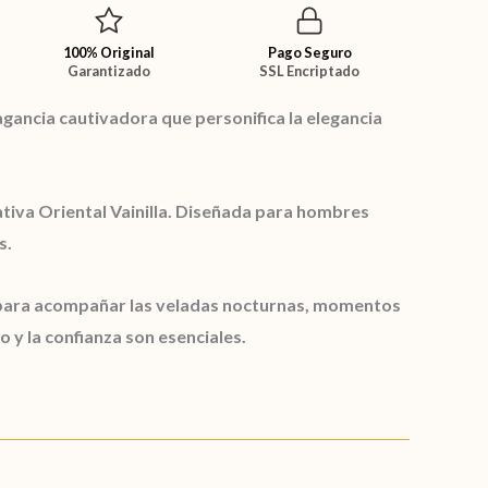
100% Original
Pago Seguro
Garantizado
SSL Encriptado
agancia cautivadora que personifica la elegancia
fativa Oriental Vainilla. Diseñada para hombres
s.
l para acompañar las veladas nocturnas, momentos
 y la confianza son esenciales.