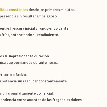
lidos constantes
desde los primeros minutos.
resencia sin resultar empalagoso.
 entre frescura inicial y fondo envolvente.
 frías, potenciando su rendimiento.
es su impresionante duración.
tensa que permanece durante horas.
itorio olfativo.
as potencia sin reaplicar constantemente.
 y un aroma altamente comercial.
tendencia entre amantes de las fragancias dulces.