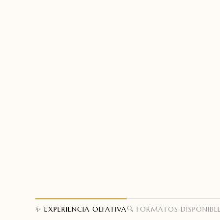
✨ EXPERIENCIA OLFATIVA
🔍 FORMATOS DISPONIBL