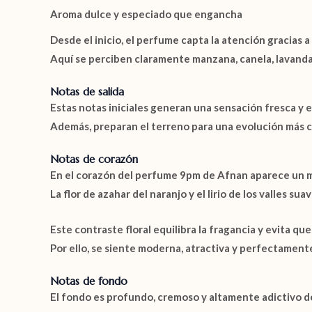
Aroma dulce y especiado que engancha
Desde el inicio, el perfume capta la atención gracias a
Aquí se perciben claramente
manzana
,
canela
,
lavanda
Notas de salida
Estas notas iniciales generan una sensación fresca y 
Además, preparan el terreno para una evolución más c
Notas de corazón
En el corazón del
perfume 9pm de Afnan
aparece un ma
La
flor de azahar del naranjo
y el
lirio de los valles
suavi
Este contraste floral equilibra la fragancia y evita que
Por ello, se siente moderna, atractiva y perfectament
Notas de fondo
El fondo es profundo, cremoso y altamente adictivo d