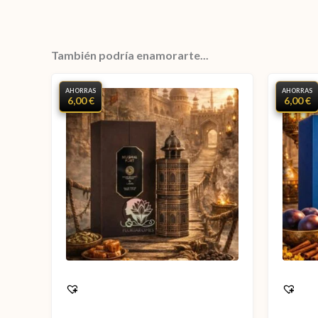
También podría enamorarte...
AHORRAS
AHORRAS
6,00 €
6,00 €