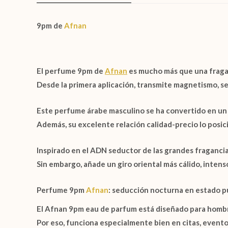
9pm de
Afnan
El
perfume 9pm de
Afnan
es mucho más que una fragan
Desde la primera aplicación, transmite magnetismo, seg
Este
perfume árabe masculino
se ha convertido en u
Además, su excelente relación calidad-precio lo posic
Inspirado en el ADN seductor de las grandes fraganci
Sin embargo, añade un giro oriental más cálido, intens
Perfume 9pm
Afnan
: seducción nocturna en estado p
El
Afnan 9pm eau de parfum
está diseñado para hombr
Por eso, funciona especialmente bien en citas, event